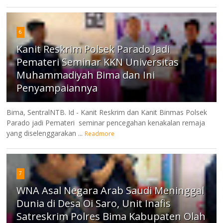
6
Kanit Reskrim Polsek Parado Jadi
Pemateri Seminar KKN Universitas
Muhammadiyah Bima dan Ini
Penyampaiannya
Bima, SentralNTB. Id - Kanit Reskrim dan Kanit Binmas Polsek
Parado jadi Pemateri seminar pencegahan kenakalan remaja
yang diselenggarakan ...
Readmore
7
WNA Asal Negara Arab Saudi Meninggal
Dunia di Desa Oi Saro, Unit Inafis
Satreskrim Polres Bima Kabupaten Olah