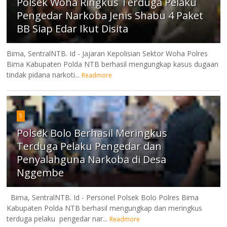
Polsek Woha Ringkus Terduga Pelaku
Pengedar Narkoba Jenis Shabu 4 Paket
BB Siap Edar Ikut Disita
Bima, SentralNTB. Id - Jajaran Kepolisian Sektor Woha Polres
Bima Kabupaten Polda NTB berhasil mengungkap kasus dugaan
tindak pidana narkoti...
Readmore
5
Polsek Bolo Berhasil Meringkus
Terduga Pelaku Pengedar dan
Penyalahguna Narkoba di Desa
Nggembe
Bima, SentralNTB. Id - Personel Polsek Bolo Polres Bima
Kabupaten Polda NTB berhasil mengungkap dan meringkus
terduga pelaku pengedar nar...
Readmore