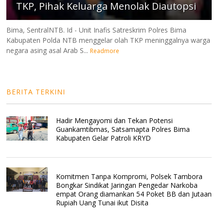
TKP, Pihak Keluarga Menolak Diautopsi
Bima, SentralNTB. Id - Unit Inafis Satreskrim Polres Bima
Kabupaten Polda NTB menggelar olah TKP meninggalnya warga
negara asing asal Arab S...
Readmore
BERITA TERKINI
Hadir Mengayomi dan Tekan Potensi
Guankamtibmas, Satsamapta Polres Bima
Kabupaten Gelar Patroli KRYD
Komitmen Tanpa Kompromi, Polsek Tambora
Bongkar Sindikat Jaringan Pengedar Narkoba
empat Orang diamankan 54 Poket BB dan Jutaan
Rupiah Uang Tunai ikut Disita