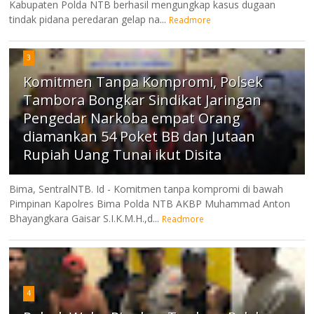
Kabupaten Polda NTB berhasil mengungkap kasus dugaan
tindak pidana peredaran gelap na...
Readmore
3
Komitmen Tanpa Kompromi, Polsek
Tambora Bongkar Sindikat Jaringan
Pengedar Narkoba empat Orang
diamankan 54 Poket BB dan Jutaan
Rupiah Uang Tunai ikut Disita
Bima, SentralNTB. Id - Komitmen tanpa kompromi di bawah
Pimpinan Kapolres Bima Polda NTB AKBP Muhammad Anton
Bhayangkara Gaisar S.I.K.M.H.,d...
Readmore
4