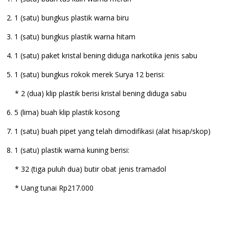
2. 1 (satu) bungkus plastik warna biru
3. 1 (satu) bungkus plastik warna hitam
4. 1 (satu) paket kristal bening diduga narkotika jenis sabu
5. 1 (satu) bungkus rokok merek Surya 12 berisi:
* 2 (dua) klip plastik berisi kristal bening diduga sabu
6. 5 (lima) buah klip plastik kosong
7. 1 (satu) buah pipet yang telah dimodifikasi (alat hisap/skop)
8. 1 (satu) plastik warna kuning berisi:
* 32 (tiga puluh dua) butir obat jenis tramadol
* Uang tunai Rp217.000