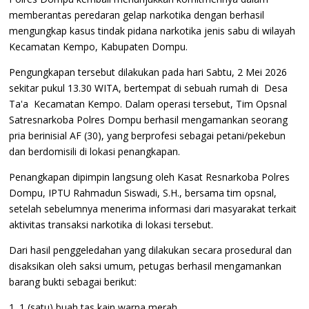
memberantas peredaran gelap narkotika dengan berhasil
mengungkap kasus tindak pidana narkotika jenis sabu di wilayah
Kecamatan Kempo, Kabupaten Dompu.
Pengungkapan tersebut dilakukan pada hari Sabtu, 2 Mei 2026
sekitar pukul 13.30 WITA, bertempat di sebuah rumah di Desa
Ta'a Kecamatan Kempo. Dalam operasi tersebut, Tim Opsnal
Satresnarkoba Polres Dompu berhasil mengamankan seorang
pria berinisial AF (30), yang berprofesi sebagai petani/pekebun
dan berdomisili di lokasi penangkapan.
Penangkapan dipimpin langsung oleh Kasat Resnarkoba Polres
Dompu, IPTU Rahmadun Siswadi, S.H., bersama tim opsnal,
setelah sebelumnya menerima informasi dari masyarakat terkait
aktivitas transaksi narkotika di lokasi tersebut.
Dari hasil penggeledahan yang dilakukan secara prosedural dan
disaksikan oleh saksi umum, petugas berhasil mengamankan
barang bukti sebagai berikut:
1. 1 (satu) buah tas kain warna merah