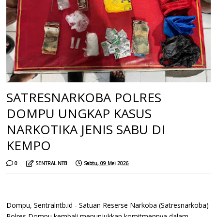
SATRESNARKOBA POLRES
DOMPU UNGKAP KASUS
NARKOTIKA JENIS SABU DI
KEMPO
0
SENTRAL NTB
Sabtu, 09 Mei 2026
Dompu, Sentralntb.id - Satuan Reserse Narkoba (Satresnarkoba)
Polres Dompu kembali menunjukkan komitmennya dalam