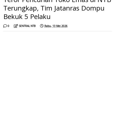
Terungkap, Tim Jatanras Dompu
Bekuk 5 Pelaku
0
SENTRAL NTB
Rabu, 13 Mei 2026