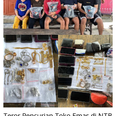
Teror Pencurian Toko Emas di NTB