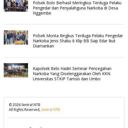
Polsek Bolo Berhasil Meringkus Terduga Pelaku
Pengedar dan Penyalahguna Narkoba di Desa
Nggembe
Polsek Monta Ringkus Terduga Pelaku Pengedar
Narkoba Jenis Shabu 6 Klip BB Siap Edar Ikut
Diamankan
Kapolsek Belo Hadiri Seminar Pencegahan
Narkoba Yang Diselenggarakan Oleh KKN
Universitas STKIP Tamsis dan Umbo
©
2026
Sentral NTB
All Rights Reserved,
Sentral NTB