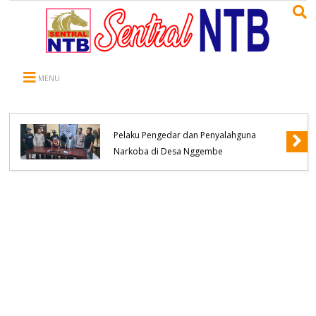
MENU
Polsek Bolo Berhasil Meringkus Terduga
Pelaku Pengedar dan Penyalahguna
Narkoba di Desa Nggembe