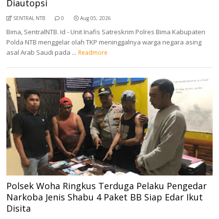
Diautopsi
SENTRAL NTB
0
Aug 05, 2026
Bima, SentralNTB. Id - Unit Inafis Satreskrim Polres Bima Kabupaten
Polda NTB menggelar olah TKP meninggalnya warga negara asing
asal Arab Saudi pada ...
Readmore
Polsek Woha Ringkus Terduga Pelaku Pengedar
Narkoba Jenis Shabu 4 Paket BB Siap Edar Ikut
Disita