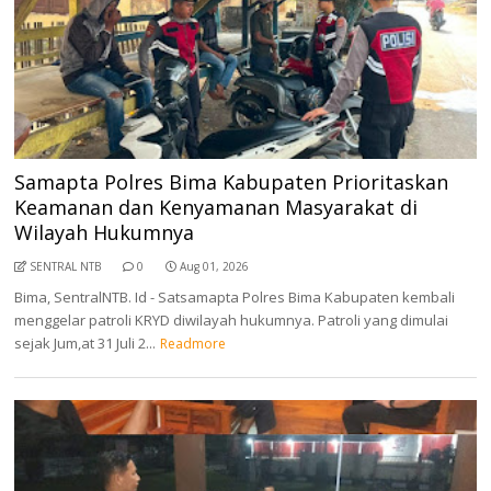
Samapta Polres Bima Kabupaten Prioritaskan
Keamanan dan Kenyamanan Masyarakat di
Wilayah Hukumnya
SENTRAL NTB
0
Aug 01, 2026
Bima, SentralNTB. Id - Satsamapta Polres Bima Kabupaten kembali
menggelar patroli KRYD diwilayah hukumnya. Patroli yang dimulai
sejak Jum,at 31 Juli 2...
Readmore