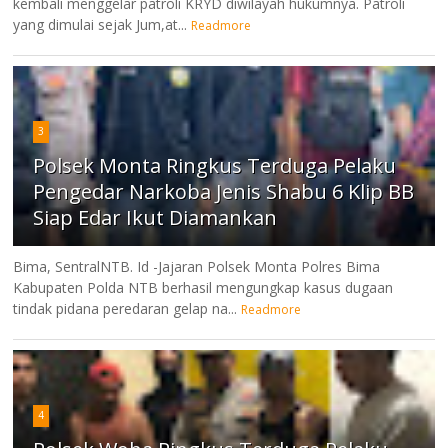
kembali menggelar patroli KRYD diwilayah hukumnya. Patroli
yang dimulai sejak Jum,at...
Readmore
3
Polsek Monta Ringkus Terduga Pelaku
Pengedar Narkoba Jenis Shabu 6 Klip BB
Siap Edar Ikut Diamankan
Bima, SentralNTB. Id -Jajaran Polsek Monta Polres Bima
Kabupaten Polda NTB berhasil mengungkap kasus dugaan
tindak pidana peredaran gelap na...
Readmore
4