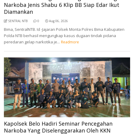
Narkoba Jenis Shabu 6 Klip BB Siap Edar Ikut
Diamankan
SENTRAL NTB
0
Aug 06, 2026
Bima, SentralNTB. Id -Jajaran Polsek Monta Polres Bima Kabupaten
Polda NTB berhasil mengungkap kasus dugaan tindak pidana
peredaran gelap narkotika je...
Readmore
Kapolsek Belo Hadiri Seminar Pencegahan
Narkoba Yang Diselenggarakan Oleh KKN