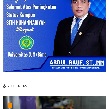
7 TERATAS
1