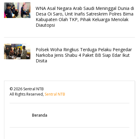
WNA Asal Negara Arab Saudi Meninggal Dunia di
Desa Oi Saro, Unit Inafis Satreskrim Polres Bima
Kabupaten Olah TKP, Pihak Keluarga Menolak
Diautopsi
Polsek Woha Ringkus Terduga Pelaku Pengedar
Narkoba Jenis Shabu 4 Paket BB Siap Edar Ikut
Disita
©
2026
Sentral NTB
All Rights Reserved,
Sentral NTB
Beranda