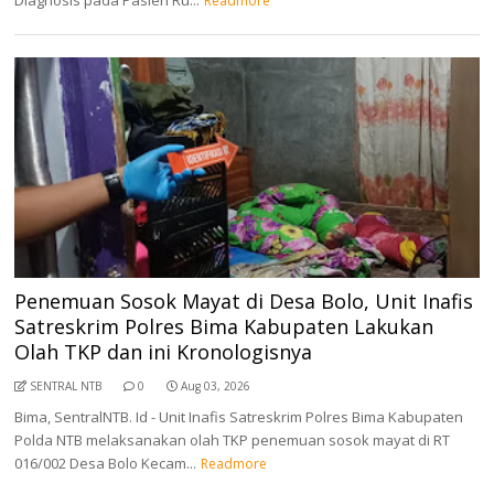
Readmore
Penemuan Sosok Mayat di Desa Bolo, Unit Inafis
Satreskrim Polres Bima Kabupaten Lakukan
Olah TKP dan ini Kronologisnya
SENTRAL NTB
0
Aug 03, 2026
Bima, SentralNTB. Id - Unit Inafis Satreskrim Polres Bima Kabupaten
Polda NTB melaksanakan olah TKP penemuan sosok mayat di RT
016/002 Desa Bolo Kecam...
Readmore