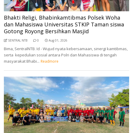
Bhakti Religi, Bhabinkamtibmas Polsek Woha
dan Mahasiswa Universitas STKIP Taman siswa
Gotong Royong Bersihkan Masjid
SENTRAL NTB
0
Aug 01, 2026
Bima, SentralNTB. Id - Wujud nyata kebersamaan, sinergi kamtibmas,
serta kepedulian sosial antara Polri dan Mahasiswa di tengah
masyarakat Bhabi...
Readmore