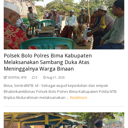
Polsek Bolo Polres Bima Kabupaten
Melaksanakan Sambang Duka Atas
Meninggalnya Warga Binaan
SENTRAL NTB
0
Aug 01, 2026
Bima, SentralNTB. Id - Sebagai wujud kepedulian dan empati
Bhabinkamtibmas Polsek Bolo Polres Bima Kabupaten Polda NTB
Bripka Abdurahman melaksanakan ...
Readmore