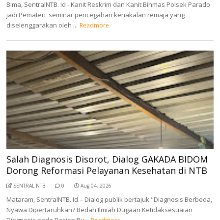
Bima, SentralNTB. Id - Kanit Reskrim dan Kanit Binmas Polsek Parado
jadi Pemateri seminar pencegahan kenakalan remaja yang
diselenggarakan oleh ...
Readmore
Salah Diagnosis Disorot, Dialog GAKADA BIDOM
Dorong Reformasi Pelayanan Kesehatan di NTB
SENTRAL NTB
0
Aug 04, 2026
Mataram, SentralNTB. Id – Dialog publik bertajuk "Diagnosis Berbeda,
Nyawa Dipertaruhkan? Bedah Ilmiah Dugaan Ketidaksesuaian
Diagnosis pada Pasien Ru...