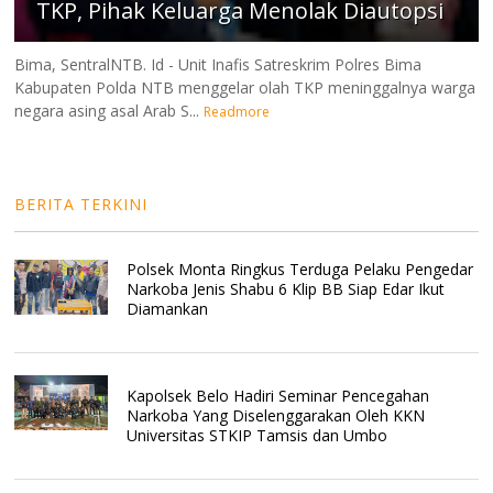
TKP, Pihak Keluarga Menolak Diautopsi
Bima, SentralNTB. Id - Unit Inafis Satreskrim Polres Bima
Kabupaten Polda NTB menggelar olah TKP meninggalnya warga
negara asing asal Arab S...
Readmore
BERITA TERKINI
Polsek Monta Ringkus Terduga Pelaku Pengedar
Narkoba Jenis Shabu 6 Klip BB Siap Edar Ikut
Diamankan
Kapolsek Belo Hadiri Seminar Pencegahan
Narkoba Yang Diselenggarakan Oleh KKN
Universitas STKIP Tamsis dan Umbo