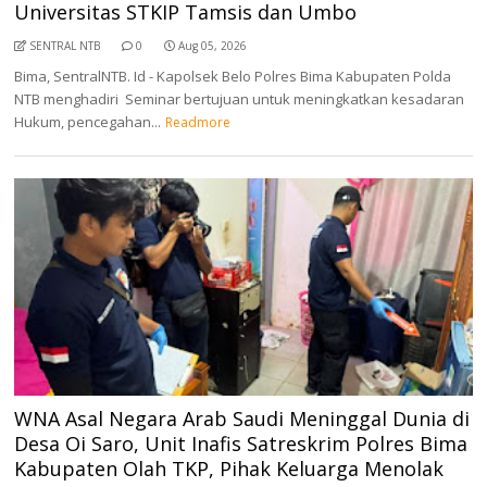
Universitas STKIP Tamsis dan Umbo
SENTRAL NTB
0
Aug 05, 2026
Bima, SentralNTB. Id - Kapolsek Belo Polres Bima Kabupaten Polda
NTB menghadiri Seminar bertujuan untuk meningkatkan kesadaran
Hukum, pencegahan...
Readmore
WNA Asal Negara Arab Saudi Meninggal Dunia di
Desa Oi Saro, Unit Inafis Satreskrim Polres Bima
Kabupaten Olah TKP, Pihak Keluarga Menolak