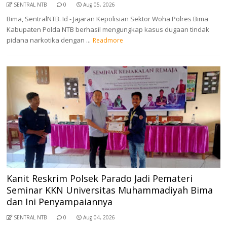
SENTRAL NTB
0
Aug 05, 2026
Bima, SentralNTB. Id - Jajaran Kepolisian Sektor Woha Polres Bima
Kabupaten Polda NTB berhasil mengungkap kasus dugaan tindak
pidana narkotika dengan ...
Readmore
Kanit Reskrim Polsek Parado Jadi Pemateri
Seminar KKN Universitas Muhammadiyah Bima
dan Ini Penyampaiannya
SENTRAL NTB
0
Aug 04, 2026