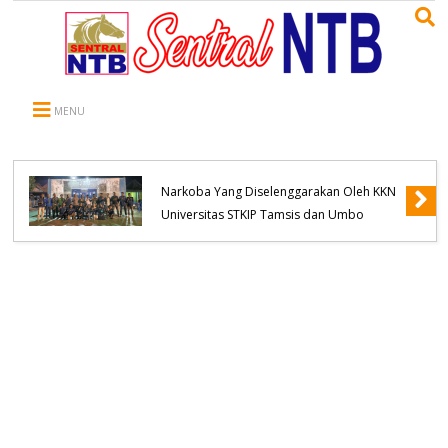
MENU
Kapolsek Belo Hadiri Seminar Pencegahan
Narkoba Yang Diselenggarakan Oleh KKN
Universitas STKIP Tamsis dan Umbo