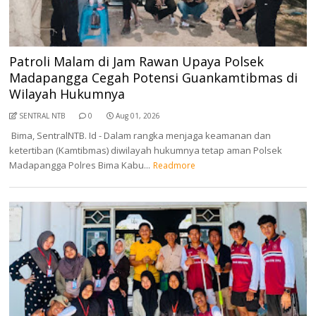
Patroli Malam di Jam Rawan Upaya Polsek
Madapangga Cegah Potensi Guankamtibmas di
Wilayah Hukumnya
SENTRAL NTB
0
Aug 01, 2026
Bima, SentralNTB. Id - Dalam rangka menjaga keamanan dan
ketertiban (Kamtibmas) diwilayah hukumnya tetap aman Polsek
Madapangga Polres Bima Kabu...
Readmore