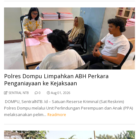
Polres Dompu Limpahkan ABH Perkara
Penganiayaan ke Kejaksaan
SENTRAL NTB
0
Aug 01, 2026
DOMPU, SentralNTB. Id – Satuan Reserse Kriminal (Sat Reskrim)
Polres Dompu melalui Unit Perlindungan Perempuan dan Anak (PPA)
melaksanakan pelim...
Readmore