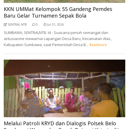
KKN UMMat Kelompok 55 Gandeng Pemdes
Baru Gelar Turnamen Sepak Bola
SENTRAL NTB
0
Jul 31, 2026
SUMBAWA, SENTRALNTB. Id - Suasana penuh semangat dan
antusiasme mewarnai Lapangan Desa Baru, Kecamatan Alas,
Kabupaten Sumbawa, saat Pemerintah Desa B...
Readmore
Melalui Patroli KRYD dan Dialogis Polsek Belo