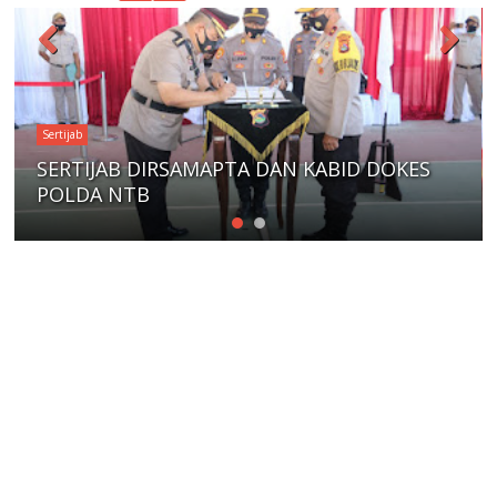
Sertijab
Kapolda NTB Pimpin Sertijab Dirlantas
POLDA NTB