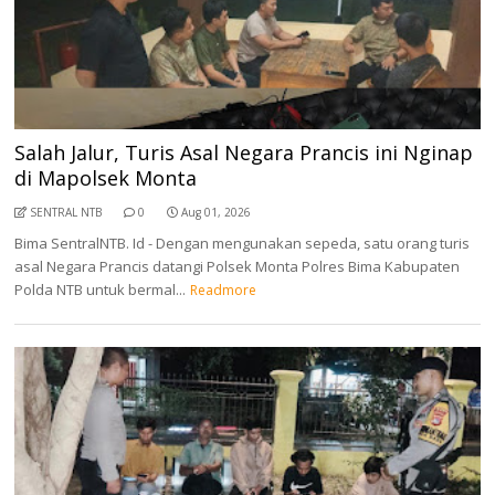
Salah Jalur, Turis Asal Negara Prancis ini Nginap
di Mapolsek Monta
SENTRAL NTB
0
Aug 01, 2026
Bima SentralNTB. Id - Dengan mengunakan sepeda, satu orang turis
asal Negara Prancis datangi Polsek Monta Polres Bima Kabupaten
Polda NTB untuk bermal...
Readmore