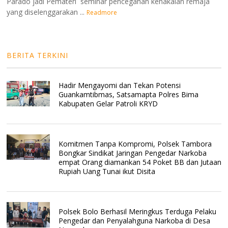
Parado jadi Pemateri seminar pencegahan kenakalan remaja
yang diselenggarakan ...
Readmore
BERITA TERKINI
Hadir Mengayomi dan Tekan Potensi
Guankamtibmas, Satsamapta Polres Bima
Kabupaten Gelar Patroli KRYD
Komitmen Tanpa Kompromi, Polsek Tambora
Bongkar Sindikat Jaringan Pengedar Narkoba
empat Orang diamankan 54 Poket BB dan Jutaan
Rupiah Uang Tunai ikut Disita
Polsek Bolo Berhasil Meringkus Terduga Pelaku
Pengedar dan Penyalahguna Narkoba di Desa