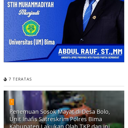
7 TERATAS
1
Penemuan Sosok Mayat di Desa Bolo,
Unit Inafis Satreskrim Polres Bima
Kabupaten Lakukan Olah TKP dan ini