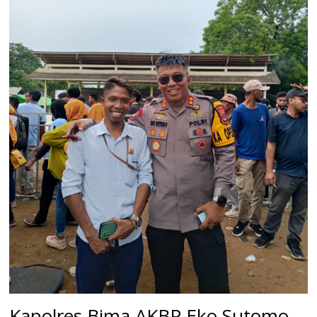
Kapolres Bima AKBP Eko Sutomo