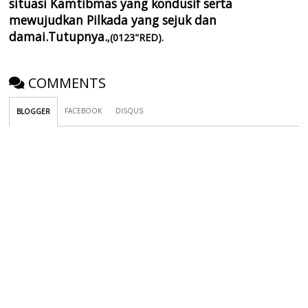
situasi Kamtibmas yang kondusif serta
mewujudkan Pilkada yang sejuk dan
damai.Tutupnya.
,(0123"RED).
COMMENTS
FACEBOOK
DISQUS
BLOGGER