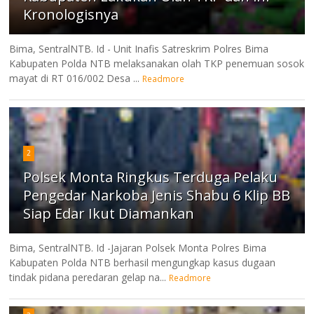
Kronologisnya
Bima, SentralNTB. Id - Unit Inafis Satreskrim Polres Bima
Kabupaten Polda NTB melaksanakan olah TKP penemuan sosok
mayat di RT 016/002 Desa ...
Readmore
2
Polsek Monta Ringkus Terduga Pelaku
Pengedar Narkoba Jenis Shabu 6 Klip BB
Siap Edar Ikut Diamankan
Bima, SentralNTB. Id -Jajaran Polsek Monta Polres Bima
Kabupaten Polda NTB berhasil mengungkap kasus dugaan
tindak pidana peredaran gelap na...
Readmore