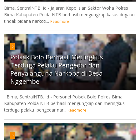
Bima, SentralNTB. Id - Jajaran Kepolisian Sektor Woha Polres
Bima Kabupaten Polda NTB berhasil mengungkap kasus dugaan
tindak pidana narkoti...
Readmore
5
Polsek Bolo Berhasil Meringkus
Terduga Pelaku Pengedar dan
Penyalahguna Narkoba di Desa
Nggembe
Bima, SentralNTB. Id - Personel Polsek Bolo Polres Bima
Kabupaten Polda NTB berhasil mengungkap dan meringkus
terduga pelaku pengedar nar...
Readmore
6