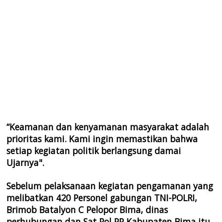
“Keamanan dan kenyamanan masyarakat adalah
prioritas kami. Kami ingin memastikan bahwa
setiap kegiatan politik berlangsung damai
Ujarnya".
Sebelum pelaksanaan kegiatan pengamanan yang
melibatkan 420 Personel gabungan TNI-POLRI,
Brimob Batalyon C Pelopor Bima, dinas
perhubungan dan Sat Pol PP Kabupaten Bima itu