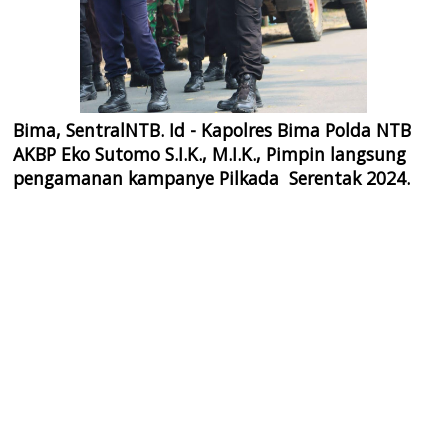
Bima, SentralNTB. Id -
Kapolres Bima Polda NTB
AKBP Eko Sutomo S.I.K., M.I.K., Pimpin langsung
pengamanan kampanye Pilkada Serentak 2024.