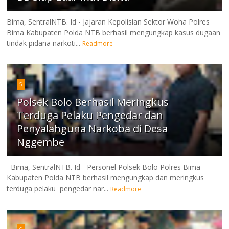
Bima, SentralNTB. Id - Jajaran Kepolisian Sektor Woha Polres
Bima Kabupaten Polda NTB berhasil mengungkap kasus dugaan
tindak pidana narkoti...
Readmore
5
Polsek Bolo Berhasil Meringkus
Terduga Pelaku Pengedar dan
Penyalahguna Narkoba di Desa
Nggembe
Bima, SentralNTB. Id - Personel Polsek Bolo Polres Bima
Kabupaten Polda NTB berhasil mengungkap dan meringkus
terduga pelaku pengedar nar...
Readmore