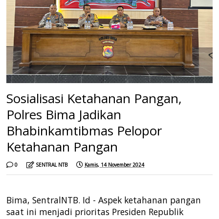
Sosialisasi Ketahanan Pangan,
Polres Bima Jadikan
Bhabinkamtibmas Pelopor
Ketahanan Pangan
0
SENTRAL NTB
Kamis, 14 November 2024
Bima, SentralNTB. Id -
Aspek ketahanan pangan
saat ini menjadi prioritas Presiden Republik