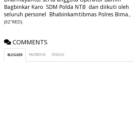
Bagbinkar Karo SDM Polda NTB dan diikuti oleh
seluruh personel Bhabinkamtibmas Polres Bima.
,
(02"RED).
COMMENTS
FACEBOOK
DISQUS
BLOGGER