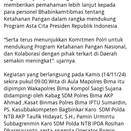
memberikan pemahaman lebih lanjut kepada
para personel Bhabinkamtibmas tentang
Ketahanan Pangan dalam rangka mendukung
Program Asta Cita Presiden Republik Indonesia.
"Serta terus menunjukkan Komitmen Polri untuk
mendukung Program Ketahanan Pangan Nasional,
dan Kolaborasi dengan pihak terkait di Daerah
semakin meningkat". ujarnya.
Kegiatan yang berlangsung pada Kamis (14/11/24)
sekira pukul 09.00.Wita di Aula Mapolres Bima itu
dipimpin Wakapolres Bima Kompol Saogi Sujana
didampingi oleh Kabag SDM Polres Bima AKP
Ahmad ,Kasat Binmas Polres Bima IPTU Sumardin,
PS. Kasubbakompeten Bagbinkar Karo SDM Polda
NTB AKP Taufik Hidayat, S.H., Pamin Urmintu
Subbagrenmin Karo SDM Polda NTB IPDA Rosihan
Dharmayanto, serta anggota Operator Bamin