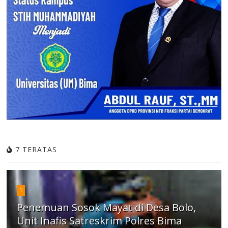
7 TERATAS
1
Penemuan Sosok Mayat di Desa Bolo,
Unit Inafis Satreskrim Polres Bima