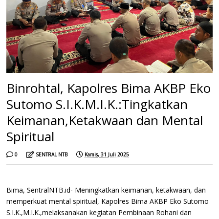
Binrohtal, Kapolres Bima AKBP Eko
Sutomo S.I.K.M.I.K.:Tingkatkan
Keimanan,Ketakwaan dan Mental
Spiritual
0
SENTRAL NTB
Kamis, 31 Juli 2025
Bima, SentralNTB.id- Meningkatkan keimanan, ketakwaan, dan
memperkuat mental spiritual, Kapolres Bima AKBP Eko Sutomo
S.I.K.,M.I.K.,melaksanakan kegiatan Pembinaan Rohani dan