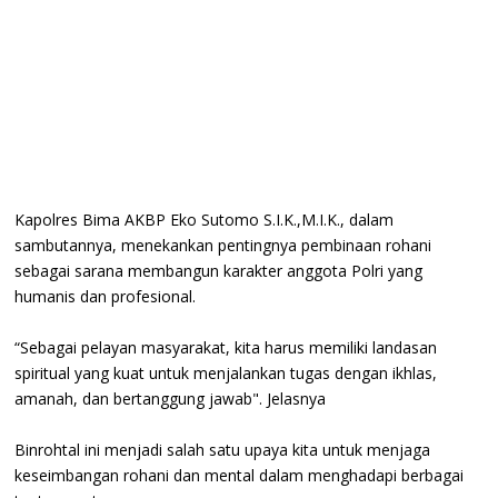
Kapolres Bima AKBP Eko Sutomo S.I.K.,M.I.K., dalam
sambutannya, menekankan pentingnya pembinaan rohani
sebagai sarana membangun karakter anggota Polri yang
humanis dan profesional.
“Sebagai pelayan masyarakat, kita harus memiliki landasan
spiritual yang kuat untuk menjalankan tugas dengan ikhlas,
amanah, dan bertanggung jawab". Jelasnya
Binrohtal ini menjadi salah satu upaya kita untuk menjaga
keseimbangan rohani dan mental dalam menghadapi berbagai