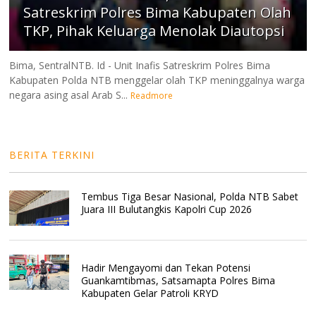
Satreskrim Polres Bima Kabupaten Olah
TKP, Pihak Keluarga Menolak Diautopsi
Bima, SentralNTB. Id - Unit Inafis Satreskrim Polres Bima
Kabupaten Polda NTB menggelar olah TKP meninggalnya warga
negara asing asal Arab S...
Readmore
BERITA TERKINI
Tembus Tiga Besar Nasional, Polda NTB Sabet
Juara III Bulutangkis Kapolri Cup 2026
Hadir Mengayomi dan Tekan Potensi
Guankamtibmas, Satsamapta Polres Bima
Kabupaten Gelar Patroli KRYD