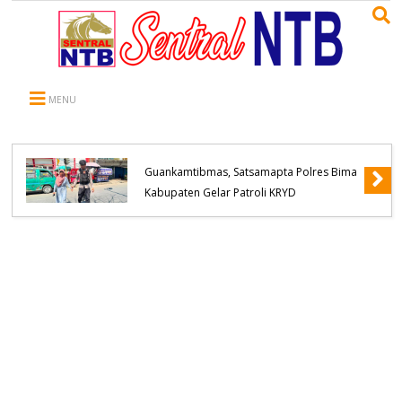
MENU
Hadir Mengayomi dan Tekan Potensi
Guankamtibmas, Satsamapta Polres Bima
Kabupaten Gelar Patroli KRYD