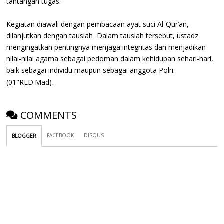
tantangan tugas.
Kegiatan diawali dengan pembacaan ayat suci Al-Qur’an,
dilanjutkan dengan tausiah Dalam tausiah tersebut, ustadz
mengingatkan pentingnya menjaga integritas dan menjadikan
nilai-nilai agama sebagai pedoman dalam kehidupan sehari-hari,
baik sebagai individu maupun sebagai anggota Polri.
.
(01"RED'Mad)
COMMENTS
FACEBOOK
DISQUS
BLOGGER