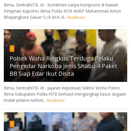
Bima, SentralNTB. Id - Komitmen tanpa kompromi di bawah
Pimpinan Kapolres Bima Polda NTB AKBP Muhammad Anton
Bhayangkara Gaisar S.I.K.M.H.,d...
Readmore
3
Polsek Woha Ringkus Terduga Pelaku
Pengedar Narkoba Jenis Shabu 4 Paket
BB Siap Edar Ikut Disita
Bima, SentralNTB. Id - Jajaran Kepolisian Sektor Woha Polres
Bima Kabupaten Polda NTB berhasil mengungkap kasus dugaan
tindak pidana narkoti...
Readmore
4