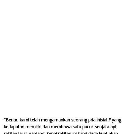
"Benar, kami telah mengamankan seorang pria inisial F yang
kedapatan memiliki dan membawa satu pucuk senjata api
rakitan laras panjang. Senpi rakitan ini kami duga kuat akan