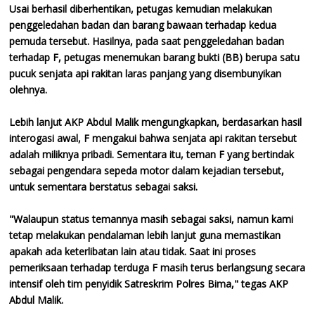
Usai berhasil diberhentikan, petugas kemudian melakukan
penggeledahan badan dan barang bawaan terhadap kedua
pemuda tersebut. Hasilnya, pada saat penggeledahan badan
terhadap F, petugas menemukan barang bukti (BB) berupa satu
pucuk senjata api rakitan laras panjang yang disembunyikan
olehnya.
Lebih lanjut AKP Abdul Malik mengungkapkan, berdasarkan hasil
interogasi awal, F mengakui bahwa senjata api rakitan tersebut
adalah miliknya pribadi. Sementara itu, teman F yang bertindak
sebagai pengendara sepeda motor dalam kejadian tersebut,
untuk sementara berstatus sebagai saksi.
"Walaupun status temannya masih sebagai saksi, namun kami
tetap melakukan pendalaman lebih lanjut guna memastikan
apakah ada keterlibatan lain atau tidak. Saat ini proses
pemeriksaan terhadap terduga F masih terus berlangsung secara
intensif oleh tim penyidik Satreskrim Polres Bima," tegas AKP
Abdul Malik.