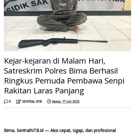
Kejar-kejaran di Malam Hari,
Satreskrim Polres Bima Berhasil
Ringkus Pemuda Pembawa Senpi
Rakitan Laras Panjang
0
SENTRAL NTB
Kamis, 17 Juli 2025
Bima, SentralNTB.id — Aksi cepat, sigap, dan profesional