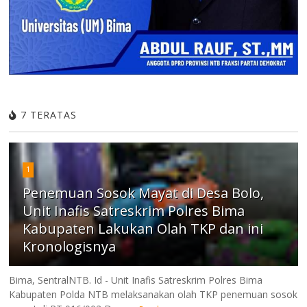
7 TERATAS
1
Penemuan Sosok Mayat di Desa Bolo,
Unit Inafis Satreskrim Polres Bima
Kabupaten Lakukan Olah TKP dan ini
Kronologisnya
Bima, SentralNTB. Id - Unit Inafis Satreskrim Polres Bima
Kabupaten Polda NTB melaksanakan olah TKP penemuan sosok