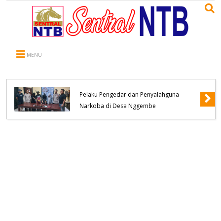
MENU
Polsek Bolo Berhasil Meringkus Terduga
Pelaku Pengedar dan Penyalahguna
Narkoba di Desa Nggembe