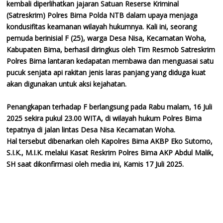
kembali diperlihatkan jajaran Satuan Reserse Kriminal
(Satreskrim) Polres Bima Polda NTB dalam upaya menjaga
kondusifitas keamanan wilayah hukumnya. Kali ini, seorang
pemuda berinisial F (25), warga Desa Nisa, Kecamatan Woha,
Kabupaten Bima, berhasil diringkus oleh Tim Resmob Satreskrim
Polres Bima lantaran kedapatan membawa dan menguasai satu
pucuk senjata api rakitan jenis laras panjang yang diduga kuat
akan digunakan untuk aksi kejahatan.
Penangkapan terhadap F berlangsung pada Rabu malam, 16 Juli
2025 sekira pukul 23.00 WITA, di wilayah hukum Polres Bima
tepatnya di jalan lintas Desa Nisa Kecamatan Woha.
Hal tersebut dibenarkan oleh Kapolres Bima AKBP Eko Sutomo,
S.I.K., M.I.K. melalui Kasat Reskrim Polres Bima AKP Abdul Malik,
SH saat dikonfirmasi oleh media ini, Kamis 17 Juli 2025.