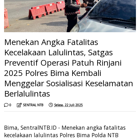
Menekan Angka Fatalitas
Kecelakaan Lalulintas, Satgas
Preventif Operasi Patuh Rinjani
2025 Polres Bima Kembali
Menggelar Sosialisasi Keselamatan
Berlalulintas
0
SENTRAL NTB
Selasa, 22 Juli 2025
Bima, SentralNTB.ID - Menekan angka fatalitas
kecelakaan lalulintas Polres Bima Polda NTB