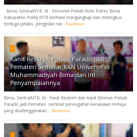
Bima, SentralNTB. Id - Personel Polsek Bolo Polres Bima
Kabupaten Polda NTB berhasil mengungkap dan meringkus
terduga pelaku pengedar nar...
Readmore
6
Kanit Reskrim Polsek Parado Jadi
Pemateri Seminar KKN Universitas
Muhammadiyah Bima dan Ini
Penyampaiannya
Bima, SentralNTB. Id - Kanit Reskrim dan Kanit Binmas Polsek
Parado jadi Pemateri seminar pencegahan kenakalan remaja
yang diselenggarakan ...
Readmore
7