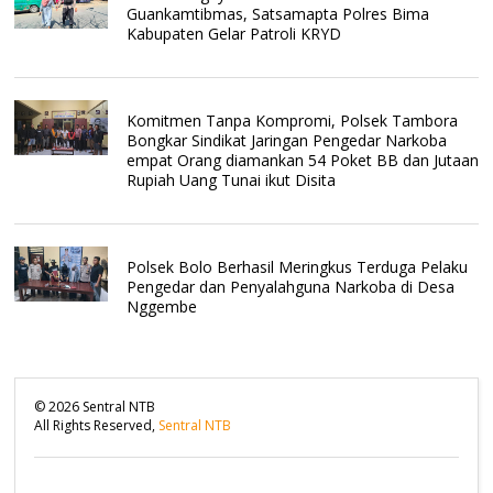
Guankamtibmas, Satsamapta Polres Bima
Kabupaten Gelar Patroli KRYD
Komitmen Tanpa Kompromi, Polsek Tambora
Bongkar Sindikat Jaringan Pengedar Narkoba
empat Orang diamankan 54 Poket BB dan Jutaan
Rupiah Uang Tunai ikut Disita
Polsek Bolo Berhasil Meringkus Terduga Pelaku
Pengedar dan Penyalahguna Narkoba di Desa
Nggembe
©
2026
Sentral NTB
All Rights Reserved,
Sentral NTB