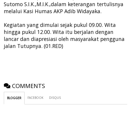
Sutomo S.I.K.,M.I.K.,dalam keterangan tertulisnya
melalui Kasi Humas AKP Adib Widayaka.
Kegiatan yang dimulai sejak pukul 09.00. Wita
hingga pukul 12.00. Wita itu berjalan dengan
lancar dan diapresiasi oleh masyarakat pengguna
jalan Tutupnya. (01.RED)
COMMENTS
FACEBOOK
DISQUS
BLOGGER