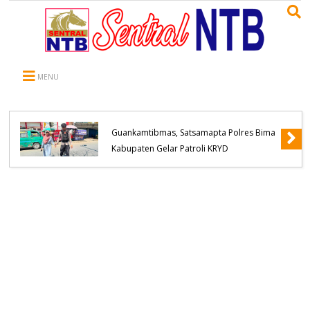
MENU
Hadir Mengayomi dan Tekan Potensi
Guankamtibmas, Satsamapta Polres Bima
Kabupaten Gelar Patroli KRYD