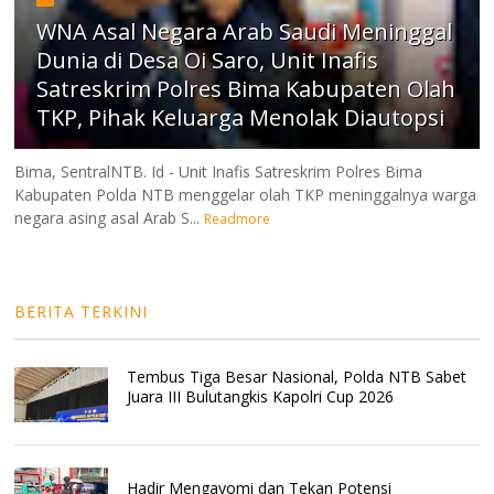
WNA Asal Negara Arab Saudi Meninggal
Dunia di Desa Oi Saro, Unit Inafis
Satreskrim Polres Bima Kabupaten Olah
TKP, Pihak Keluarga Menolak Diautopsi
Bima, SentralNTB. Id - Unit Inafis Satreskrim Polres Bima
Kabupaten Polda NTB menggelar olah TKP meninggalnya warga
negara asing asal Arab S...
Readmore
BERITA TERKINI
Tembus Tiga Besar Nasional, Polda NTB Sabet
Juara III Bulutangkis Kapolri Cup 2026
Hadir Mengayomi dan Tekan Potensi