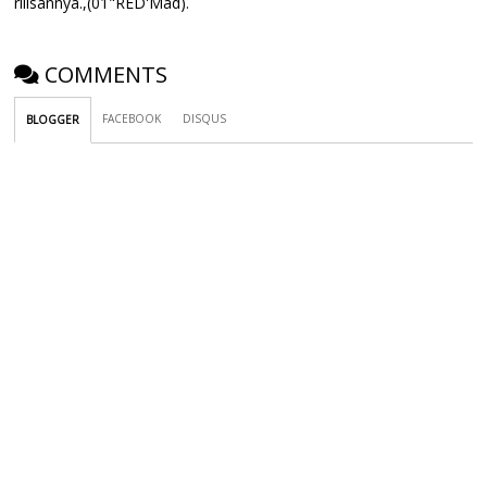
rilisannya.,(01"RED'Mad).
COMMENTS
FACEBOOK
DISQUS
BLOGGER