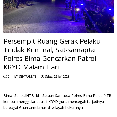
Persempit Ruang Gerak Pelaku
Tindak Kriminal, Sat-samapta
Polres Bima Gencarkan Patroli
KRYD Malam Hari
0
SENTRAL NTB
Selasa, 22 Juli 2025
Bima, SentralNTB. Id - Satuan Samapta Polres Bima Polda NTB
kembali menggelar patroli KRYD guna mencegah terjadinya
berbagai Guankamtibmas di wilayah hukumnya.