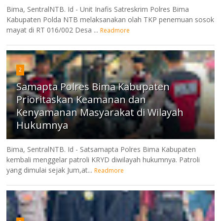
Bima, SentralNTB. Id - Unit Inafis Satreskrim Polres Bima
Kabupaten Polda NTB melaksanakan olah TKP penemuan sosok
mayat di RT 016/002 Desa ...
Readmore
2
Samapta Polres Bima Kabupaten
Prioritaskan Keamanan dan
Kenyamanan Masyarakat di Wilayah
Hukumnya
Bima, SentralNTB. Id - Satsamapta Polres Bima Kabupaten
kembali menggelar patroli KRYD diwilayah hukumnya. Patroli
yang dimulai sejak Jum,at...
Readmore