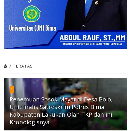
7 TERATAS
1
Penemuan Sosok Mayat di Desa Bolo,
Unit Inafis Satreskrim Polres Bima
Kabupaten Lakukan Olah TKP dan ini
Kronologisnya