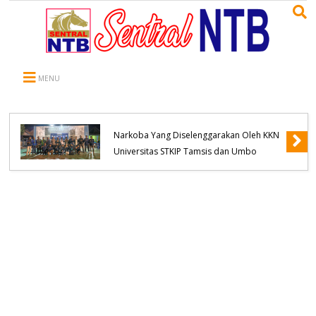
MENU
Kapolsek Belo Hadiri Seminar Pencegahan
Narkoba Yang Diselenggarakan Oleh KKN
Universitas STKIP Tamsis dan Umbo