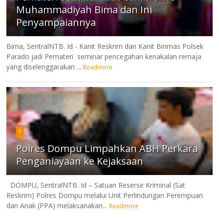
Muhammadiyah Bima dan Ini
Penyampaiannya
Bima, SentralNTB. Id - Kanit Reskrim dan Kanit Binmas Polsek
Parado jadi Pemateri seminar pencegahan kenakalan remaja
yang diselenggarakan ...
Readmore
7
Polres Dompu Limpahkan ABH Perkara
Penganiayaan ke Kejaksaan
DOMPU, SentralNTB. Id – Satuan Reserse Kriminal (Sat
Reskrim) Polres Dompu melalui Unit Perlindungan Perempuan
dan Anak (PPA) melaksanakan...
Readmore