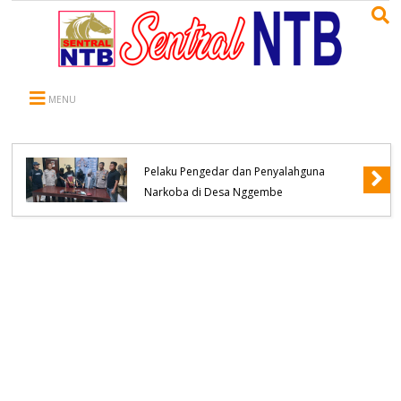
MENU
Polsek Bolo Berhasil Meringkus Terduga
Pelaku Pengedar dan Penyalahguna
Narkoba di Desa Nggembe