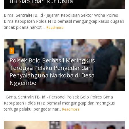
BB Siap Edar Ikut Disita
Bima, SentralNTB. Id - Jajaran Kepolisian Sektor Woha Polres
Bima Kabupaten Polda NTB berhasil mengungkap kasus dugaan
tindak pidana narkoti...
Readmore
6
Polsek Bolo Berhasil Meringkus
Terduga Pelaku Pengedar dan
Penyalahguna Narkoba di Desa
Nggembe
Bima, SentralNTB. Id - Personel Polsek Bolo Polres Bima
Kabupaten Polda NTB berhasil mengungkap dan meringkus
terduga pelaku pengedar nar...
Readmore