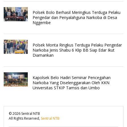
Polsek Bolo Berhasil Meringkus Terduga Pelaku
Pengedar dan Penyalahguna Narkoba di Desa
Nggembe
Polsek Monta Ringkus Terduga Pelaku Pengedar
Narkoba Jenis Shabu 6 Klip BB Siap Edar Ikut
Diamankan
Kapolsek Belo Hadiri Seminar Pencegahan
Narkoba Yang Diselenggarakan Oleh KKN
Universitas STKIP Tamsis dan Umbo
©
2026
Sentral NTB
All Rights Reserved,
Sentral NTB