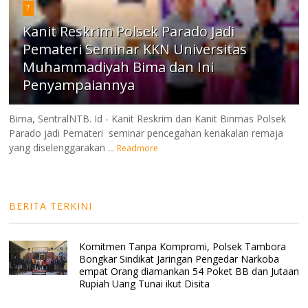
7
Kanit Reskrim Polsek Parado Jadi
Pemateri Seminar KKN Universitas
Muhammadiyah Bima dan Ini
Penyampaiannya
Bima, SentralNTB. Id - Kanit Reskrim dan Kanit Binmas Polsek
Parado jadi Pemateri seminar pencegahan kenakalan remaja
yang diselenggarakan ...
Readmore
BERITA TERKINI
Komitmen Tanpa Kompromi, Polsek Tambora
Bongkar Sindikat Jaringan Pengedar Narkoba
empat Orang diamankan 54 Poket BB dan Jutaan
Rupiah Uang Tunai ikut Disita