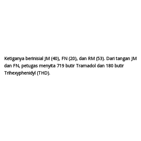
Ketiganya berinisial JM (40), FN (20), dan RM (53). Dari tangan JM
dan FN, petugas menyita 719 butir Tramadol dan 180 butir
Trihexyphenidyl (THD).