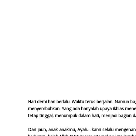
Hari demi hari berlalu. Waktu terus berjalan. Namun 
menyembuhkan. Yang ada hanyalah upaya ikhlas meneri
tetap tinggal, menumpuk dalam hati, menjadi bagian da
Dari jauh, anak-anakmu, Ayah… kami selalu mengena