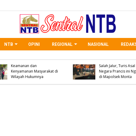
NTB
OPINI
REGIONAL
NASIONAL
REDAKS
Samapta Polres Bima
Kabupaten Prioritaskan
Keamanan dan
Salah Jalur, Turis Asal
Kenyamanan Masyarakat di
Negara Prancis ini N
Wilayah Hukumnya
di Mapolsek Monta