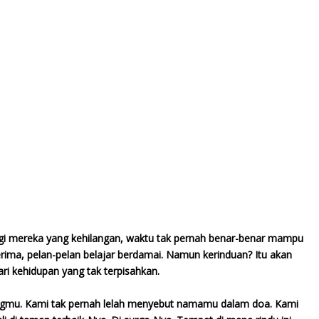
bagi mereka yang kehilangan, waktu tak pernah benar-benar mampu
ma, pelan-pelan belajar berdamai. Namun kerinduan? Itu akan
ri kehidupan yang tak terpisahkan.
ngmu. Kami tak pernah lelah menyebut namamu dalam doa. Kami