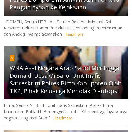
Penganiayaan ke Kejaksaan
DOMPU, SentralNTB. Id – Satuan Reserse Kriminal (Sat
Reskrim) Polres Dompu melalui Unit Perlindungan Perempuan
dan Anak (PPA) melaksanakan...
Readmore
5
WNA Asal Negara Arab Saudi Meninggal
Dunia di Desa Oi Saro, Unit Inafis
Satreskrim Polres Bima Kabupaten Olah
TKP, Pihak Keluarga Menolak Diautopsi
Bima, SentralNTB. Id - Unit Inafis Satreskrim Polres Bima
Kabupaten Polda NTB menggelar olah TKP meninggalnya warga
negara asing asal Arab S...
Readmore