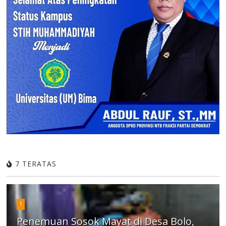
7 TERATAS
1
Penemuan Sosok Mayat di Desa Bolo,