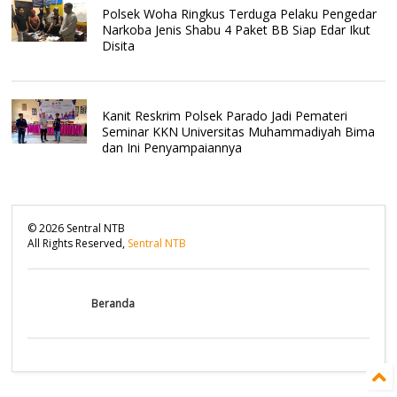
Polsek Woha Ringkus Terduga Pelaku Pengedar
Narkoba Jenis Shabu 4 Paket BB Siap Edar Ikut
Disita
Kanit Reskrim Polsek Parado Jadi Pemateri
Seminar KKN Universitas Muhammadiyah Bima
dan Ini Penyampaiannya
©
2026
Sentral NTB
All Rights Reserved,
Sentral NTB
Beranda