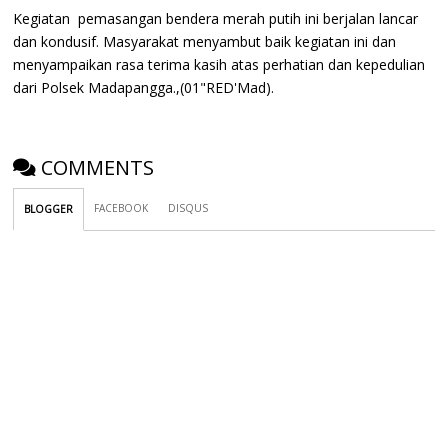
Kegiatan pemasangan bendera merah putih ini berjalan lancar
dan kondusif. Masyarakat menyambut baik kegiatan ini dan
menyampaikan rasa terima kasih atas perhatian dan kepedulian
dari Polsek Madapangga.,(01"RED'Mad).
COMMENTS
FACEBOOK
DISQUS
BLOGGER