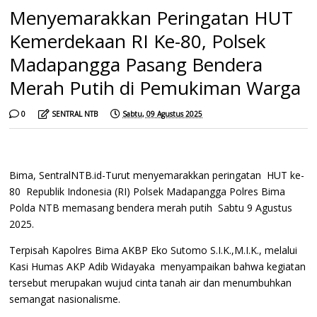
Menyemarakkan Peringatan HUT
Kemerdekaan RI Ke-80, Polsek
Madapangga Pasang Bendera
Merah Putih di Pemukiman Warga
0
SENTRAL NTB
Sabtu, 09 Agustus 2025
Bima, SentralNTB.id-Turut menyemarakkan peringatan HUT ke-
80 Republik Indonesia (RI) Polsek Madapangga Polres Bima
Polda NTB memasang bendera merah putih Sabtu 9 Agustus
2025.
Terpisah Kapolres Bima AKBP Eko Sutomo S.I.K.,M.I.K., melalui
Kasi Humas AKP Adib Widayaka menyampaikan bahwa kegiatan
tersebut merupakan wujud cinta tanah air dan menumbuhkan
semangat nasionalisme.