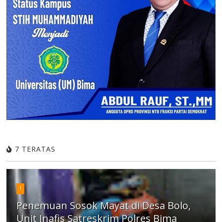
7 TERATAS
1
Penemuan Sosok Mayat di Desa Bolo,
Unit Inafis Satreskrim Polres Bima