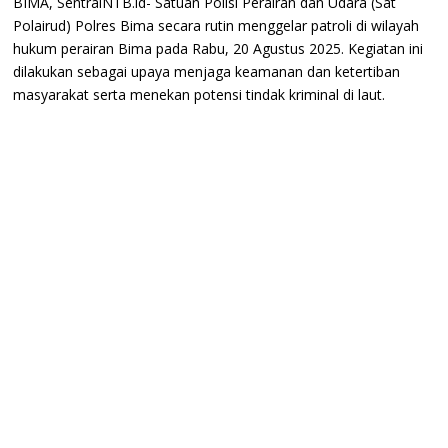
​BIMA, SentralNTB.id- Satuan Polisi Perairan dan Udara (Sat
Polairud) Polres Bima secara rutin menggelar patroli di wilayah
hukum perairan Bima pada Rabu, 20 Agustus 2025. Kegiatan ini
dilakukan sebagai upaya menjaga keamanan dan ketertiban
masyarakat serta menekan potensi tindak kriminal di laut.