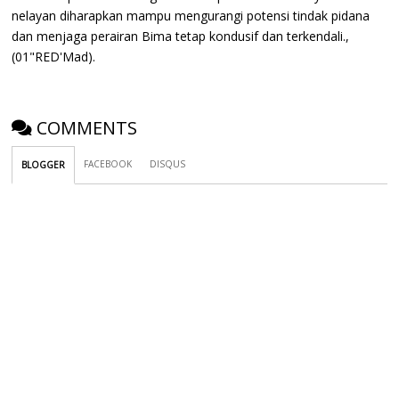
nelayan diharapkan mampu mengurangi potensi tindak pidana
dan menjaga perairan Bima tetap kondusif dan terkendali.,
(01"RED'Mad).
COMMENTS
FACEBOOK
DISQUS
BLOGGER