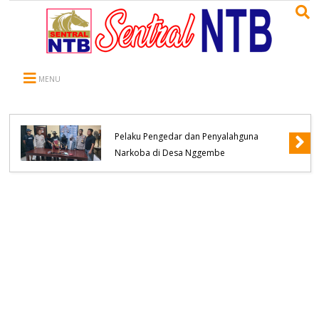
MENU
Polsek Bolo Berhasil Meringkus Terduga
Pelaku Pengedar dan Penyalahguna
Narkoba di Desa Nggembe