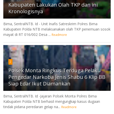
Kabupaten Lakukan Olah TKP dan ini
Kronologisnya
Bima, SentralNTB. Id - Unit Inafis Satreskrim Polres Bima
Kabupaten Polda NTB melaksanakan olah TKP penemuan sosok
mayat di RT 016/002 Desa ...
Readmore
2
Polsek Monta Ringkus Terduga Pelaku
Pengedar Narkoba Jenis Shabu 6 Klip BB
Siap Edar Ikut Diamankan
Bima, SentralNTB. Id -Jajaran Polsek Monta Polres Bima
Kabupaten Polda NTB berhasil mengungkap kasus dugaan
tindak pidana peredaran gelap na...
Readmore