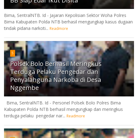
BB Siap Edar Ikut Disita
Bima, SentralNTB. Id - Jajaran Kepolisian Sektor Woha Polres
Bima Kabupaten Polda NTB berhasil mengungkap kasus dugaan
tindak pidana narkoti...
Readmore
5
Polsek Bolo Berhasil Meringkus
Terduga Pelaku Pengedar dan
Penyalahguna Narkoba di Desa
Nggembe
Bima, SentralNTB. Id - Personel Polsek Bolo Polres Bima
Kabupaten Polda NTB berhasil mengungkap dan meringkus
terduga pelaku pengedar nar...
Readmore