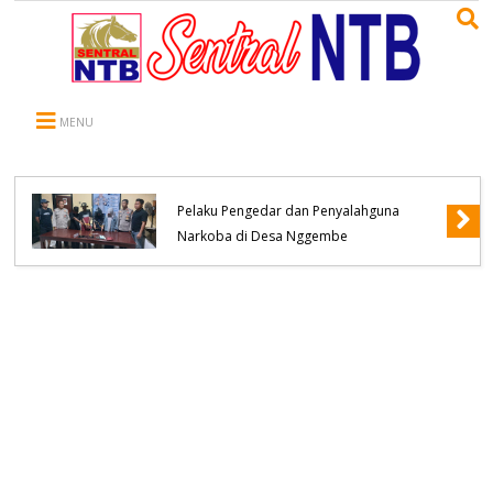
MENU
Polsek Bolo Berhasil Meringkus Terduga
Pelaku Pengedar dan Penyalahguna
Narkoba di Desa Nggembe