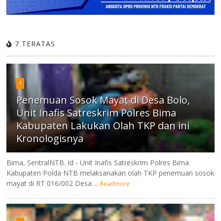
7 TERATAS
1
Penemuan Sosok Mayat di Desa Bolo,
Unit Inafis Satreskrim Polres Bima
Kabupaten Lakukan Olah TKP dan ini
Kronologisnya
Bima, SentralNTB. Id - Unit Inafis Satreskrim Polres Bima
Kabupaten Polda NTB melaksanakan olah TKP penemuan sosok
mayat di RT 016/002 Desa ...
Readmore