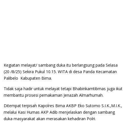
Kegiatan melayat/ sambang duka itu berlangsung pada Selasa
(20 /8/25) Sekira Pukul 10.15. WITA di desa Panda Kecamatan
Palibelo Kabupaten Bima.
Tidak saja hadir untuk melayat tetapi Bhabinkamtibmas juga ikut
membantu prosesi pemakaman Jenazah Almarhumah.
Ditempat terpisah Kapolres Bima AKBP Eko Sutomo S.I.K.,M.I.K.,
melalui Kasi Humas AKP Adib menjelaskan dengan sambang
duka masyarakat akan merasakan kehadiran Polri.