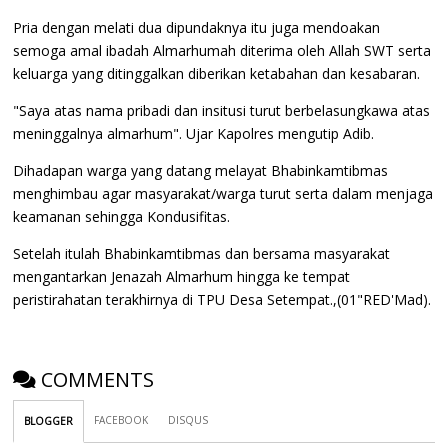
Pria dengan melati dua dipundaknya itu juga mendoakan
semoga amal ibadah Almarhumah diterima oleh Allah SWT serta
keluarga yang ditinggalkan diberikan ketabahan dan kesabaran.
"Saya atas nama pribadi dan insitusi turut berbelasungkawa atas
meninggalnya almarhum". Ujar Kapolres mengutip Adib.
Dihadapan warga yang datang melayat Bhabinkamtibmas
menghimbau agar masyarakat/warga turut serta dalam menjaga
keamanan sehingga Kondusifitas.
Setelah itulah Bhabinkamtibmas dan bersama masyarakat
mengantarkan Jenazah Almarhum hingga ke tempat
peristirahatan terakhirnya di TPU Desa Setempat.,(01"RED'Mad).
COMMENTS
FACEBOOK
DISQUS
BLOGGER