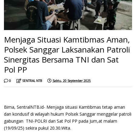
Menjaga Situasi Kamtibmas Aman,
Polsek Sanggar Laksanakan Patroli
Sinergitas Bersama TNI dan Sat
Pol PP
0
SENTRAL NTB
Sabtu, 20 September 2025
Bima, SentralNTB.id- Menjaga situasi Kamtibmas tetap aman
dan kondusif di wilayah hukum Polsek Sanggar menggelar patroli
gabungan TNI-POLRI dan Sat Pol PP pada Jum,at malam
(19/09/25) sekira pukul 20.30.Wita.