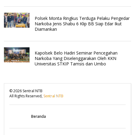
Polsek Monta Ringkus Terduga Pelaku Pengedar
Narkoba Jenis Shabu 6 Klip BB Siap Edar Ikut
Diamankan
Kapolsek Belo Hadiri Seminar Pencegahan
Narkoba Yang Diselenggarakan Oleh KKN
Universitas STKIP Tamsis dan Umbo
©
2026
Sentral NTB
All Rights Reserved,
Sentral NTB
Beranda