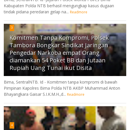
Kabupaten Polda NTB berhasil mengungkap kasus dugaan
tindak pidana peredaran gelap na...
Readmore
3
Komitmen Tanpa Kompromi, Polsek
Tambora Bongkar Sindikat Jaringan
Pengedar Narkoba empat Orang
diamankan 54 Poket BB dan Jutaan
Rupiah Uang Tunai ikut Disita
Bima, SentralNTB. Id - Komitmen tanpa kompromi di bawah
Pimpinan Kapolres Bima Polda NTB AKBP Muhammad Anton
Bhayangkara Gaisar S.I.K.M.H.,d...
Readmore
4