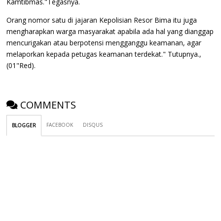
Kamtibmas."Tegasnya.
Orang nomor satu di jajaran Kepolisian Resor Bima itu juga
mengharapkan warga masyarakat apabila ada hal yang dianggap
mencurigakan atau berpotensi mengganggu keamanan, agar
melaporkan kepada petugas keamanan terdekat." Tutupnya.,
(01"Red).
COMMENTS
FACEBOOK
DISQUS
BLOGGER