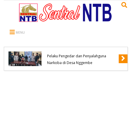
MENU
Polsek Bolo Berhasil Meringkus Terduga
Pelaku Pengedar dan Penyalahguna
Narkoba di Desa Nggembe