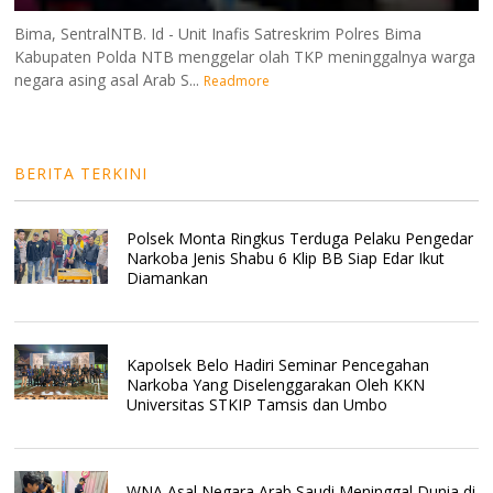
Bima, SentralNTB. Id - Unit Inafis Satreskrim Polres Bima
Kabupaten Polda NTB menggelar olah TKP meninggalnya warga
negara asing asal Arab S...
Readmore
BERITA TERKINI
Polsek Monta Ringkus Terduga Pelaku Pengedar
Narkoba Jenis Shabu 6 Klip BB Siap Edar Ikut
Diamankan
Kapolsek Belo Hadiri Seminar Pencegahan
Narkoba Yang Diselenggarakan Oleh KKN
Universitas STKIP Tamsis dan Umbo
WNA Asal Negara Arab Saudi Meninggal Dunia di