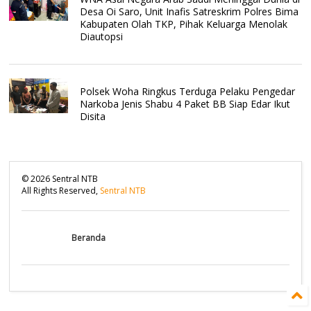
Desa Oi Saro, Unit Inafis Satreskrim Polres Bima
Kabupaten Olah TKP, Pihak Keluarga Menolak
Diautopsi
Polsek Woha Ringkus Terduga Pelaku Pengedar
Narkoba Jenis Shabu 4 Paket BB Siap Edar Ikut
Disita
©
2026
Sentral NTB
All Rights Reserved,
Sentral NTB
Beranda