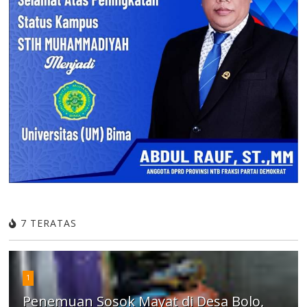
7 TERATAS
1
Penemuan Sosok Mayat di Desa Bolo,