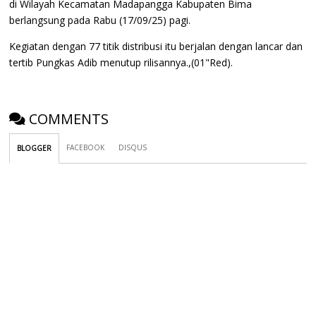
di Wilayah Kecamatan Madapangga Kabupaten Bima
berlangsung pada Rabu (17/09/25) pagi.
Kegiatan dengan 77 titik distribusi itu berjalan dengan lancar dan
tertib Pungkas Adib menutup rilisannya.,(01"Red).
COMMENTS
FACEBOOK
DISQUS
BLOGGER