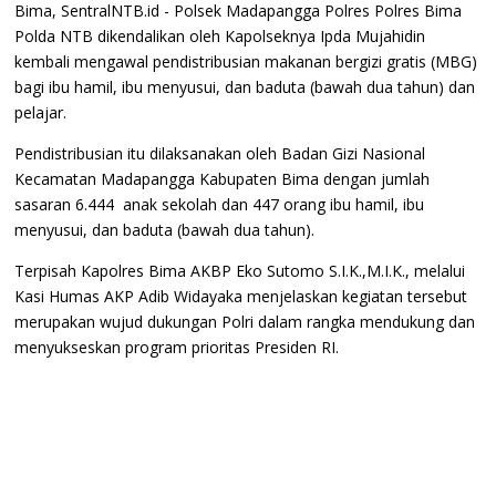
Bima, SentralNTB.id - Polsek Madapangga Polres Polres Bima
Polda NTB dikendalikan oleh Kapolseknya Ipda Mujahidin
kembali mengawal pendistribusian makanan bergizi gratis (MBG)
bagi ibu hamil, ibu menyusui, dan baduta (bawah dua tahun) dan
pelajar.
Pendistribusian itu dilaksanakan oleh Badan Gizi Nasional
Kecamatan Madapangga Kabupaten Bima dengan jumlah
sasaran 6.444 anak sekolah dan 447 orang ibu hamil, ibu
menyusui, dan baduta (bawah dua tahun).
Terpisah Kapolres Bima AKBP Eko Sutomo S.I.K.,M.I.K., melalui
Kasi Humas AKP Adib Widayaka menjelaskan kegiatan tersebut
merupakan wujud dukungan Polri dalam rangka mendukung dan
menyukseskan program prioritas Presiden RI.