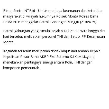
Bima, SentralNTB.id - Untuk menjaga keamanan dan ketertiban
masyarakat di wilayah hukumnya Polsek Monta Polres Bima
Polda NTB menggelar Patroli Gabungan Minggu (21/09/25).
Patroli gabungan yang dimulai sejak pukul 21.30. Wita hingga dini
hari tersebut melibatkan personel TNI dan Satpol PP Kecamatan
Monta.
Kegiatan tersebut merupakan tindak lanjut dari arahan Kepala
Kepolisian Resor Bima AKBP Eko Sutomo S.I.K.,M.I.K.yang
menekankan pentingnya sinergi antara Polri, TNI dengan
komponen pemerintah.