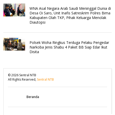
WNA Asal Negara Arab Saudi Meninggal Dunia di
Desa Oi Saro, Unit Inafis Satreskrim Polres Bima
Kabupaten Olah TKP, Pihak Keluarga Menolak
Diautopsi
Polsek Woha Ringkus Terduga Pelaku Pengedar
Narkoba Jenis Shabu 4 Paket BB Siap Edar Ikut
Disita
©
2026
Sentral NTB
All Rights Reserved,
Sentral NTB
Beranda