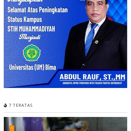
7 TERATAS
1