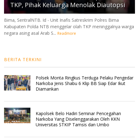
TKP, Pihak Keluarga Menolak Diautopsi
Bima, SentralNTB. Id - Unit Inafis Satreskrim Polres Bima
Kabupaten Polda NTB menggelar olah TKP meninggalnya warga
negara asing asal Arab S...
Readmore
BERITA TERKINI
Polsek Monta Ringkus Terduga Pelaku Pengedar
Narkoba Jenis Shabu 6 Klip BB Siap Edar Ikut
Diamankan
Kapolsek Belo Hadiri Seminar Pencegahan
Narkoba Yang Diselenggarakan Oleh KKN
Universitas STKIP Tamsis dan Umbo