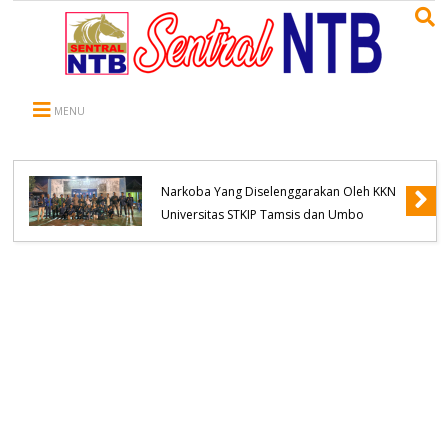
MENU
Kapolsek Belo Hadiri Seminar Pencegahan
Narkoba Yang Diselenggarakan Oleh KKN
Universitas STKIP Tamsis dan Umbo