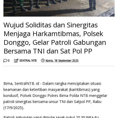
Wujud Soliditas dan Sinergitas
Menjaga Harkamtibmas, Polsek
Donggo, Gelar Patroli Gabungan
Bersama TNI dan Sat Pol PP
0
SENTRAL NTB
Kamis, 18 September 2025
Bima, SentralNTB. id - Dalam rangka menciptakan situasi
keamanan dan ketertiban masyarakat (kamtibmas) yang
kondusif, Polsek Donggo Polres Bima Polda NTB menggelar
patroli sinergitas bersama unsur TNI dan Satpol PP, Rabu
(17/9/2025).
Patroli gabungan yang dimulai sejak pukul 20.30.Wita itu