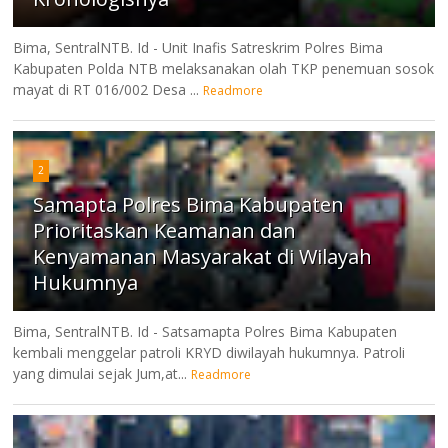
Bima, SentralNTB. Id - Unit Inafis Satreskrim Polres Bima
Kabupaten Polda NTB melaksanakan olah TKP penemuan sosok
mayat di RT 016/002 Desa ...
Readmore
2
Samapta Polres Bima Kabupaten
Prioritaskan Keamanan dan
Kenyamanan Masyarakat di Wilayah
Hukumnya
Bima, SentralNTB. Id - Satsamapta Polres Bima Kabupaten
kembali menggelar patroli KRYD diwilayah hukumnya. Patroli
yang dimulai sejak Jum,at...
Readmore