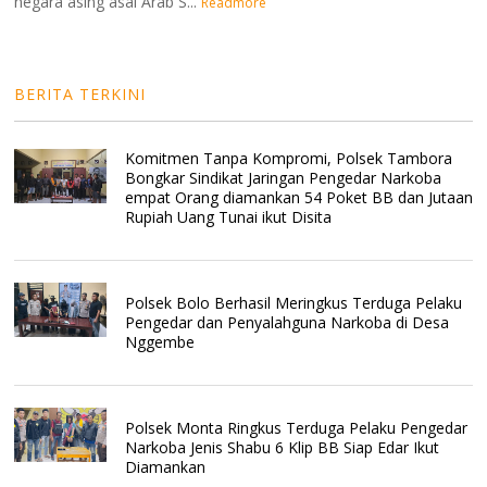
negara asing asal Arab S...
Readmore
BERITA TERKINI
Komitmen Tanpa Kompromi, Polsek Tambora
Bongkar Sindikat Jaringan Pengedar Narkoba
empat Orang diamankan 54 Poket BB dan Jutaan
Rupiah Uang Tunai ikut Disita
Polsek Bolo Berhasil Meringkus Terduga Pelaku
Pengedar dan Penyalahguna Narkoba di Desa
Nggembe
Polsek Monta Ringkus Terduga Pelaku Pengedar
Narkoba Jenis Shabu 6 Klip BB Siap Edar Ikut
Diamankan