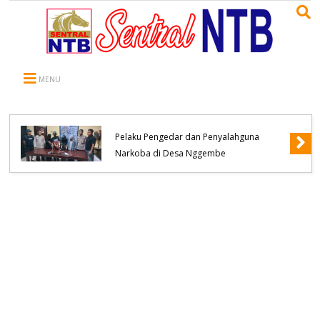
MENU
Polsek Bolo Berhasil Meringkus Terduga
Pelaku Pengedar dan Penyalahguna
Narkoba di Desa Nggembe