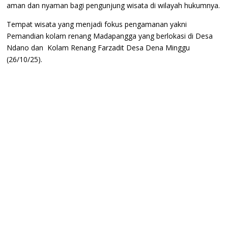
aman dan nyaman bagi pengunjung wisata di wilayah hukumnya.
Tempat wisata yang menjadi fokus pengamanan yakni
Pemandian kolam renang Madapangga yang berlokasi di Desa
Ndano dan Kolam Renang Farzadit Desa Dena Minggu
(26/10/25).