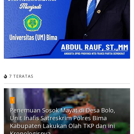
7 TERATAS
1
Penemuan Sosok Mayat di Desa Bolo,
Unit Inafis Satreskrim Polres Bima
Kabupaten Lakukan Olah TKP dan ini
Kronologisnya