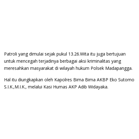
Patroli yang dimulai sejak pukul 13.26.Wita itu juga bertujuan
untuk mencegah terjadinya berbagai aksi kriminalitas yang
meresahkan masyarakat di wilayah hukum Polsek Madapangga.
Hal itu diungkapkan oleh Kapolres Bima Bima AKBP Eko Sutomo
S.I.K.,M.I.K., melalui Kasi Humas AKP Adib Widayaka.