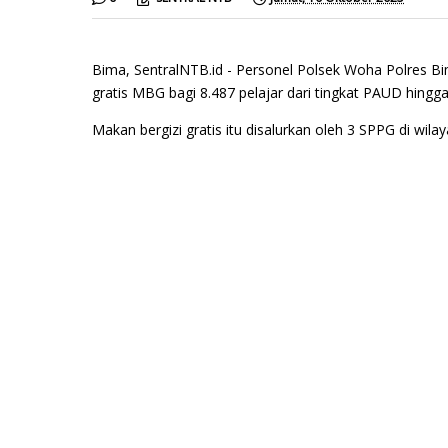
Bima, SentralNTB.id - Personel Polsek Woha Polres 
gratis MBG bagi 8.487 pelajar dari tingkat PAUD hingg
Makan bergizi gratis itu disalurkan oleh 3 SPPG di w