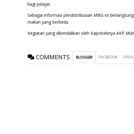
bagi pelajar.
Sebagai informasi pendistribusian MBG ini berlangsung
makan yang berbeda.
Kegiatan yang dikendalikan oleh Kapolseknya AKP Muhtar
COMMENTS
FACEBOOK
DISQ
BLOGGER