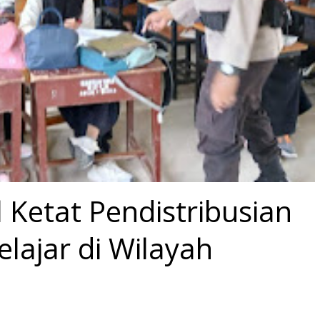
Ketat Pendistribusian
lajar di Wilayah