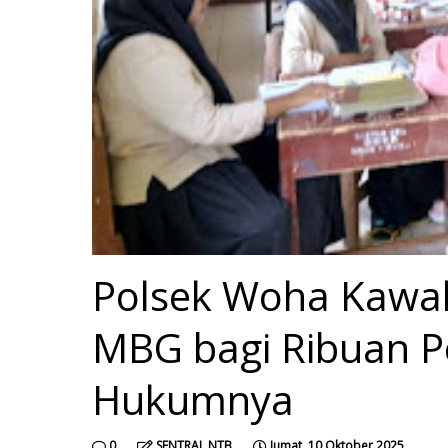
Polsek Woha Kawal 
MBG bagi Ribuan Pe
Hukumnya
0
SENTRAL NTB
Jumat, 10 Oktober 2025