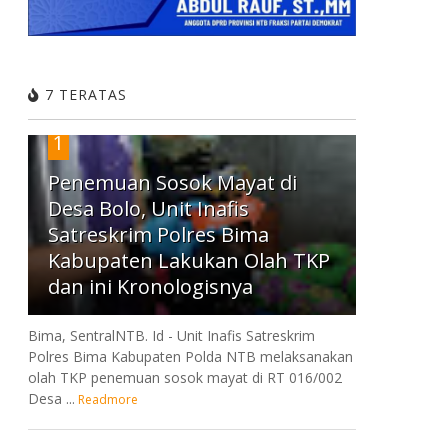
7 TERATAS
1
Penemuan Sosok Mayat di
Desa Bolo, Unit Inafis
Satreskrim Polres Bima
Kabupaten Lakukan Olah TKP
dan ini Kronologisnya
Bima, SentralNTB. Id - Unit Inafis Satreskrim
Polres Bima Kabupaten Polda NTB melaksanakan
olah TKP penemuan sosok mayat di RT 016/002
Desa ...
Readmore