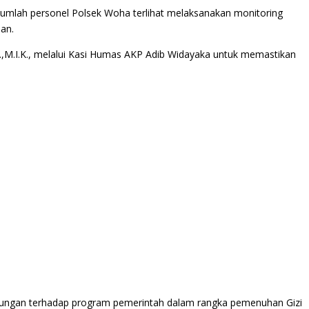
jumlah personel Polsek Woha terlihat melaksanakan monitoring
an.
,M.I.K., melalui Kasi Humas AKP Adib Widayaka untuk memastikan
dukungan terhadap program pemerintah dalam rangka pemenuhan Gizi