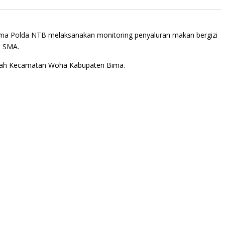
Bima Polda NTB melaksanakan monitoring penyaluran makan bergizi
a SMA.
ilayah Kecamatan Woha Kabupaten Bima.