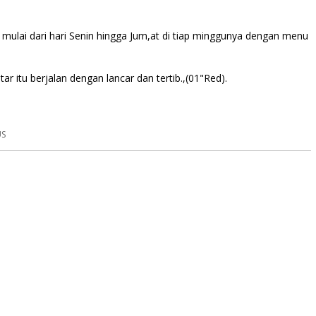
 mulai dari hari Senin hingga Jum,at di tiap minggunya dengan menu
 itu berjalan dengan lancar dan tertib.,(01"Red).
US