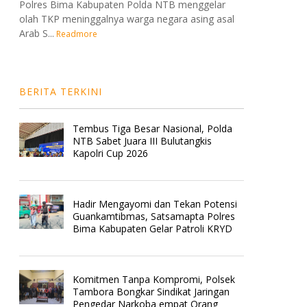
Polres Bima Kabupaten Polda NTB menggelar
olah TKP meninggalnya warga negara asing asal
Arab S...
Readmore
BERITA TERKINI
Tembus Tiga Besar Nasional, Polda
NTB Sabet Juara III Bulutangkis
Kapolri Cup 2026
Hadir Mengayomi dan Tekan Potensi
Guankamtibmas, Satsamapta Polres
Bima Kabupaten Gelar Patroli KRYD
Komitmen Tanpa Kompromi, Polsek
Tambora Bongkar Sindikat Jaringan
Pengedar Narkoba empat Orang