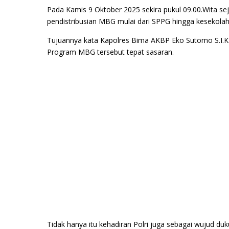
Pada Kamis 9 Oktober 2025 sekira pukul 09.00.Wita se
pendistribusian MBG mulai dari SPPG hingga kesekolah
Tujuannya kata Kapolres Bima AKBP Eko Sutomo S.I.K.
Program MBG tersebut tepat sasaran.
Tidak hanya itu kehadiran Polri juga sebagai wujud 