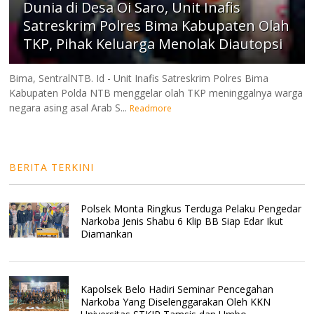
Dunia di Desa Oi Saro, Unit Inafis
Satreskrim Polres Bima Kabupaten Olah
TKP, Pihak Keluarga Menolak Diautopsi
Bima, SentralNTB. Id - Unit Inafis Satreskrim Polres Bima
Kabupaten Polda NTB menggelar olah TKP meninggalnya warga
negara asing asal Arab S...
Readmore
BERITA TERKINI
Polsek Monta Ringkus Terduga Pelaku Pengedar
Narkoba Jenis Shabu 6 Klip BB Siap Edar Ikut
Diamankan
Kapolsek Belo Hadiri Seminar Pencegahan
Narkoba Yang Diselenggarakan Oleh KKN