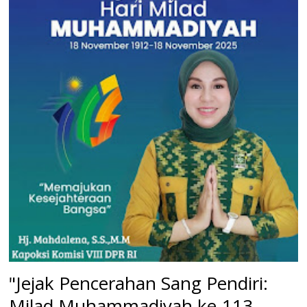
"Jejak Pencerahan Sang Pendiri:
Milad Muhammadiyah ke-113,