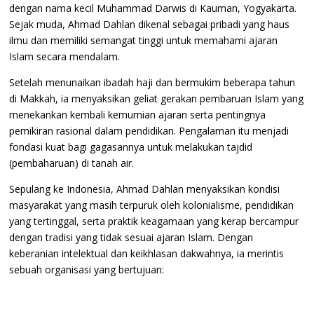
dengan nama kecil Muhammad Darwis di Kauman, Yogyakarta.
Sejak muda, Ahmad Dahlan dikenal sebagai pribadi yang haus
ilmu dan memiliki semangat tinggi untuk memahami ajaran
Islam secara mendalam.
Setelah menunaikan ibadah haji dan bermukim beberapa tahun
di Makkah, ia menyaksikan geliat gerakan pembaruan Islam yang
menekankan kembali kemurnian ajaran serta pentingnya
pemikiran rasional dalam pendidikan. Pengalaman itu menjadi
fondasi kuat bagi gagasannya untuk melakukan tajdid
(pembaharuan) di tanah air.
Sepulang ke Indonesia, Ahmad Dahlan menyaksikan kondisi
masyarakat yang masih terpuruk oleh kolonialisme, pendidikan
yang tertinggal, serta praktik keagamaan yang kerap bercampur
dengan tradisi yang tidak sesuai ajaran Islam. Dengan
keberanian intelektual dan keikhlasan dakwahnya, ia merintis
sebuah organisasi yang bertujuan: