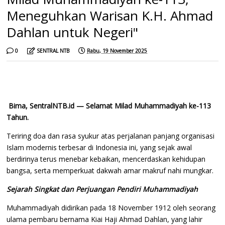
Meneguhkan Warisan K.H. Ahmad
Dahlan untuk Negeri"
0
SENTRAL NTB
Rabu, 19 November 2025
Bima, SentralNTB.id — Selamat Milad Muhammadiyah ke-113
Tahun.
Teriring doa dan rasa syukur atas perjalanan panjang organisasi
Islam modernis terbesar di Indonesia ini, yang sejak awal
berdirinya terus menebar kebaikan, mencerdaskan kehidupan
bangsa, serta memperkuat dakwah amar makruf nahi mungkar.
Sejarah Singkat dan Perjuangan Pendiri Muhammadiyah
Muhammadiyah didirikan pada 18 November 1912 oleh seorang
ulama pembaru bernama Kiai Haji Ahmad Dahlan, yang lahir