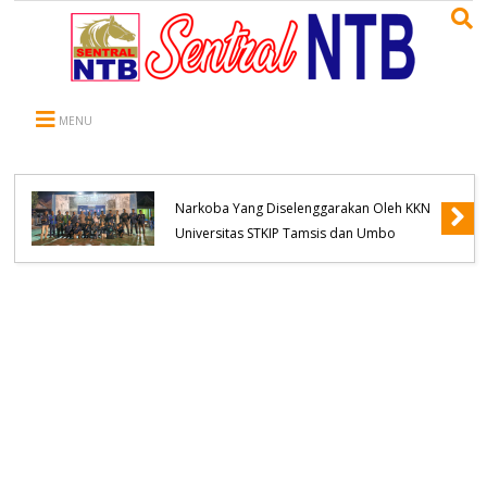
MENU
Kapolsek Belo Hadiri Seminar Pencegahan
Narkoba Yang Diselenggarakan Oleh KKN
Universitas STKIP Tamsis dan Umbo