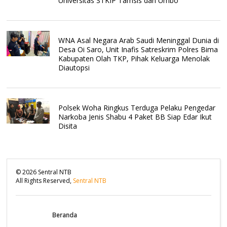
Universitas STKIP Tamsis dan Umbo
WNA Asal Negara Arab Saudi Meninggal Dunia di
Desa Oi Saro, Unit Inafis Satreskrim Polres Bima
Kabupaten Olah TKP, Pihak Keluarga Menolak
Diautopsi
Polsek Woha Ringkus Terduga Pelaku Pengedar
Narkoba Jenis Shabu 4 Paket BB Siap Edar Ikut
Disita
©
2026
Sentral NTB
All Rights Reserved,
Sentral NTB
Beranda