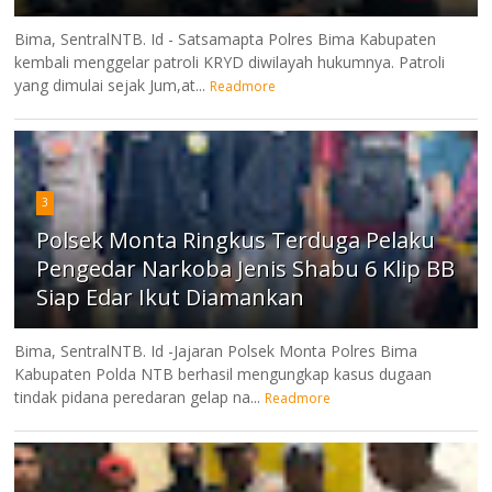
Bima, SentralNTB. Id - Satsamapta Polres Bima Kabupaten
kembali menggelar patroli KRYD diwilayah hukumnya. Patroli
yang dimulai sejak Jum,at...
Readmore
3
Polsek Monta Ringkus Terduga Pelaku
Pengedar Narkoba Jenis Shabu 6 Klip BB
Siap Edar Ikut Diamankan
Bima, SentralNTB. Id -Jajaran Polsek Monta Polres Bima
Kabupaten Polda NTB berhasil mengungkap kasus dugaan
tindak pidana peredaran gelap na...
Readmore