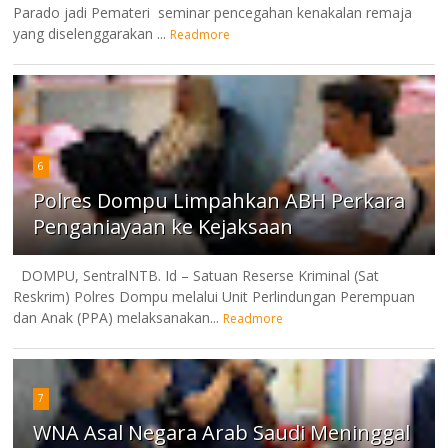
Parado jadi Pemateri seminar pencegahan kenakalan remaja
yang diselenggarakan ...
Readmore
6
Polres Dompu Limpahkan ABH Perkara
Penganiayaan ke Kejaksaan
DOMPU, SentralNTB. Id – Satuan Reserse Kriminal (Sat
Reskrim) Polres Dompu melalui Unit Perlindungan Perempuan
dan Anak (PPA) melaksanakan...
Readmore
7
WNA Asal Negara Arab Saudi Meninggal