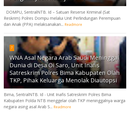
DOMPU, SentralNTB. Id – Satuan Reserse Kriminal (Sat
Reskrim) Polres Dompu melalui Unit Perlindungan Perempuan
dan Anak (PPA) melaksanakan...
Readmore
7
WNA Asal Negara Arab Saudi Meninggal
Dunia di Desa Oi Saro, Unit Inafis
Satreskrim Polres Bima Kabupaten Olah
TKP, Pihak Keluarga Menolak Diautopsi
Bima, SentralNTB. Id - Unit Inafis Satreskrim Polres Bima
Kabupaten Polda NTB menggelar olah TKP meninggalnya warga
negara asing asal Arab S...
Readmore