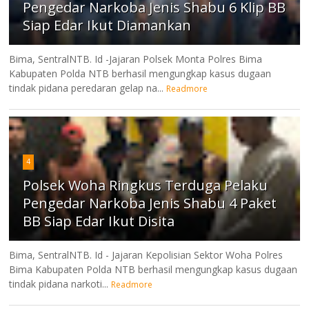
Pengedar Narkoba Jenis Shabu 6 Klip BB
Siap Edar Ikut Diamankan
Bima, SentralNTB. Id -Jajaran Polsek Monta Polres Bima
Kabupaten Polda NTB berhasil mengungkap kasus dugaan
tindak pidana peredaran gelap na...
Readmore
4
Polsek Woha Ringkus Terduga Pelaku
Pengedar Narkoba Jenis Shabu 4 Paket
BB Siap Edar Ikut Disita
Bima, SentralNTB. Id - Jajaran Kepolisian Sektor Woha Polres
Bima Kabupaten Polda NTB berhasil mengungkap kasus dugaan
tindak pidana narkoti...
Readmore