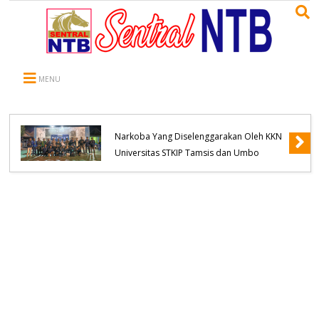
MENU
Kapolsek Belo Hadiri Seminar Pencegahan
Narkoba Yang Diselenggarakan Oleh KKN
Universitas STKIP Tamsis dan Umbo