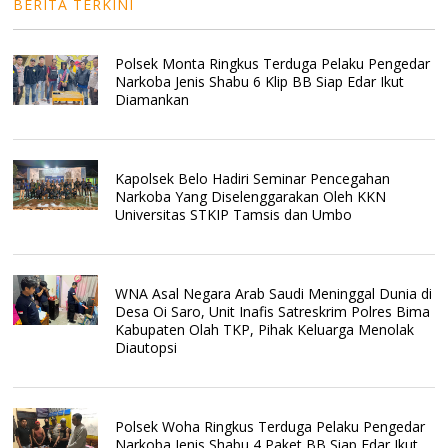
BERITA TERKINI
Polsek Monta Ringkus Terduga Pelaku Pengedar
Narkoba Jenis Shabu 6 Klip BB Siap Edar Ikut
Diamankan
Kapolsek Belo Hadiri Seminar Pencegahan
Narkoba Yang Diselenggarakan Oleh KKN
Universitas STKIP Tamsis dan Umbo
WNA Asal Negara Arab Saudi Meninggal Dunia di
Desa Oi Saro, Unit Inafis Satreskrim Polres Bima
Kabupaten Olah TKP, Pihak Keluarga Menolak
Diautopsi
Polsek Woha Ringkus Terduga Pelaku Pengedar
Narkoba Jenis Shabu 4 Paket BB Siap Edar Ikut