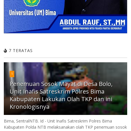
7 TERATAS
1
Penemuan Sosok Mayat di Desa Bolo,
Unit Inafis Satreskrim Polres Bima
Kabupaten Lakukan Olah TKP dan ini
Kronologisnya
Bima, SentralNTB. Id - Unit Inafis Satreskrim Polres Bima
Kabupaten Polda NTB melaksanakan olah TKP penemuan sosok