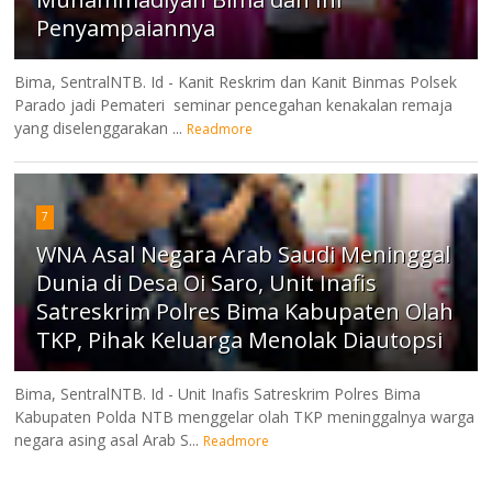
Penyampaiannya
Bima, SentralNTB. Id - Kanit Reskrim dan Kanit Binmas Polsek
Parado jadi Pemateri seminar pencegahan kenakalan remaja
yang diselenggarakan ...
Readmore
7
WNA Asal Negara Arab Saudi Meninggal
Dunia di Desa Oi Saro, Unit Inafis
Satreskrim Polres Bima Kabupaten Olah
TKP, Pihak Keluarga Menolak Diautopsi
Bima, SentralNTB. Id - Unit Inafis Satreskrim Polres Bima
Kabupaten Polda NTB menggelar olah TKP meninggalnya warga
negara asing asal Arab S...
Readmore