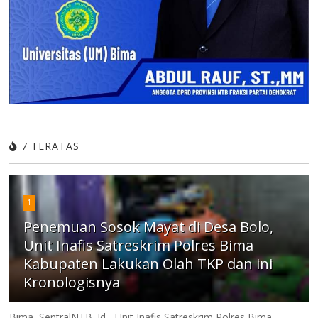
7 TERATAS
1
Penemuan Sosok Mayat di Desa Bolo,
Unit Inafis Satreskrim Polres Bima
Kabupaten Lakukan Olah TKP dan ini
Kronologisnya
Bima, SentralNTB. Id - Unit Inafis Satreskrim Polres Bima