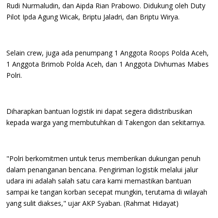
Rudi Nurmaludin, dan Aipda Rian Prabowo. Didukung oleh Duty
Pilot Ipda Agung Wicak, Briptu Jaladri, dan Briptu Wirya.
‎Selain crew, juga ada penumpang 1 Anggota Roops Polda Aceh,
1 Anggota Brimob Polda Aceh, dan 1 Anggota Divhumas Mabes
Polri.
‎Diharapkan bantuan logistik ini dapat segera didistribusikan
kepada warga yang membutuhkan di Takengon dan sekitarnya.
‎"Polri berkomitmen untuk terus memberikan dukungan penuh
dalam penanganan bencana. Pengiriman logistik melalui jalur
udara ini adalah salah satu cara kami memastikan bantuan
sampai ke tangan korban secepat mungkin, terutama di wilayah
yang sulit diakses," ujar AKP Syaban. (Rahmat Hidayat)