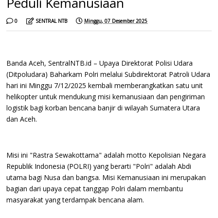
Peduli Kemanusiaan ‎
0
SENTRAL NTB
Minggu, 07 Desember 2025
Banda Aceh, SentralNTB.id – Upaya Direktorat Polisi Udara
(Ditpoludara) Baharkam Polri melalui Subdirektorat Patroli Udara
hari ini Minggu 7/12/2025 kembali memberangkatkan satu unit
helikopter untuk mendukung misi kemanusiaan dan pengiriman
logistik bagi korban bencana banjir di wilayah Sumatera Utara
dan Aceh.
‎Misi ini "Rastra Sewakottama" adalah motto Kepolisian Negara
Republik Indonesia (POLRI) yang berarti "Polri" adalah Abdi
utama bagi Nusa dan bangsa. Misi Kemanusiaan ini merupakan
bagian dari upaya cepat tanggap Polri dalam membantu
masyarakat yang terdampak bencana alam.