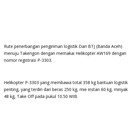
‎Rute penerbangan pengiriman logistik Dari BTJ (Banda Aceh)
menuju Takengon dengan memakai Helikopter AW169 dengan
nomor registrasi P-3303.
‎Helikopter P-3303 yang membawa total 358 kg bantuan logistik
penting, yang terdiri dari beras 250 kg, mie instan 60 kg, minyak
48 kg, Take Off pada pukul 10.50 WIB.