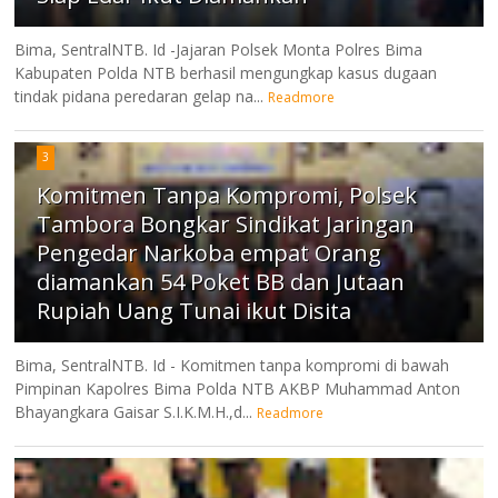
Bima, SentralNTB. Id -Jajaran Polsek Monta Polres Bima
Kabupaten Polda NTB berhasil mengungkap kasus dugaan
tindak pidana peredaran gelap na...
Readmore
3
Komitmen Tanpa Kompromi, Polsek
Tambora Bongkar Sindikat Jaringan
Pengedar Narkoba empat Orang
diamankan 54 Poket BB dan Jutaan
Rupiah Uang Tunai ikut Disita
Bima, SentralNTB. Id - Komitmen tanpa kompromi di bawah
Pimpinan Kapolres Bima Polda NTB AKBP Muhammad Anton
Bhayangkara Gaisar S.I.K.M.H.,d...
Readmore