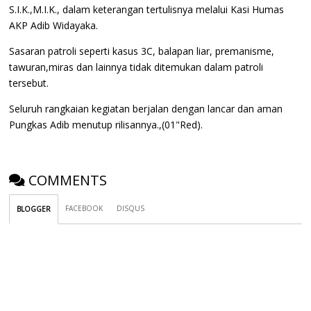
S.I.K.,M.I.K., dalam keterangan tertulisnya melalui Kasi Humas
AKP Adib Widayaka.
Sasaran patroli seperti kasus 3C, balapan liar, premanisme,
tawuran,miras dan lainnya tidak ditemukan dalam patroli
tersebut.
Seluruh rangkaian kegiatan berjalan dengan lancar dan aman
Pungkas Adib menutup rilisannya.,(01"Red).
COMMENTS
FACEBOOK
DISQUS
BLOGGER