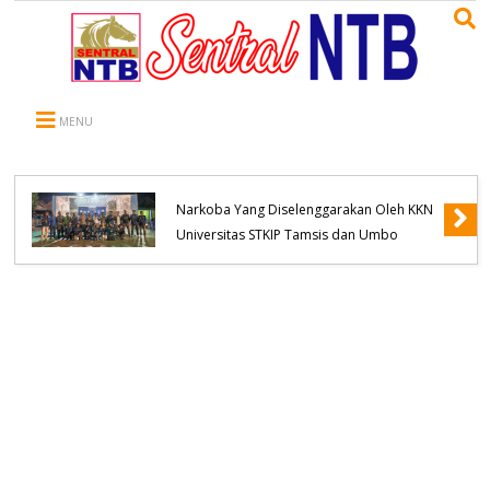
MENU
Kapolsek Belo Hadiri Seminar Pencegahan
Narkoba Yang Diselenggarakan Oleh KKN
Universitas STKIP Tamsis dan Umbo