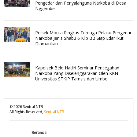
Pengedar dan Penyalahguna Narkoba di Desa
Nggembe
Polsek Monta Ringkus Terduga Pelaku Pengedar
Narkoba Jenis Shabu 6 Klip BB Siap Edar Ikut
Diamankan
Kapolsek Belo Hadiri Seminar Pencegahan
Narkoba Yang Diselenggarakan Oleh KKN
Universitas STKIP Tamsis dan Umbo
©
2026
Sentral NTB
All Rights Reserved,
Sentral NTB
Beranda