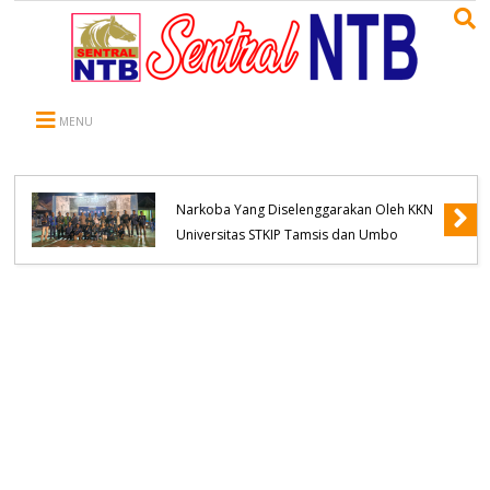
MENU
Kapolsek Belo Hadiri Seminar Pencegahan
Narkoba Yang Diselenggarakan Oleh KKN
Universitas STKIP Tamsis dan Umbo