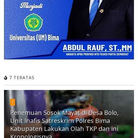
7 TERATAS
1
Penemuan Sosok Mayat di Desa Bolo,
Unit Inafis Satreskrim Polres Bima
Kabupaten Lakukan Olah TKP dan ini
Kronologisnya