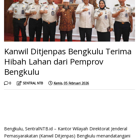
Kanwil Ditjenpas Bengkulu Terima
Hibah Lahan dari Pemprov
Bengkulu
0
SENTRAL NTB
Kamis, 05 Februari 2026
Bengkulu, SentralNTB.id – Kantor Wilayah Direktorat Jenderal
Pemasyarakatan (Kanwil Ditjenpas) Bengkulu menandatangani