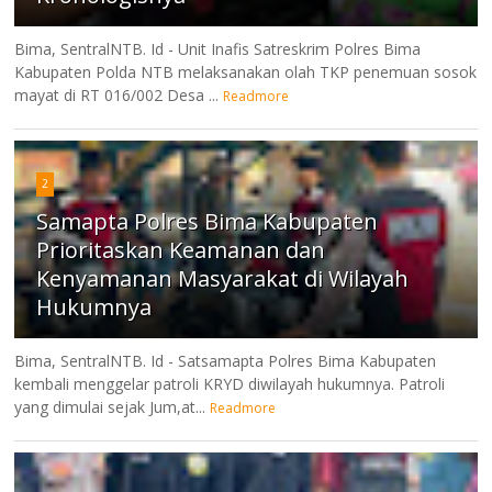
Bima, SentralNTB. Id - Unit Inafis Satreskrim Polres Bima
Kabupaten Polda NTB melaksanakan olah TKP penemuan sosok
mayat di RT 016/002 Desa ...
Readmore
2
Samapta Polres Bima Kabupaten
Prioritaskan Keamanan dan
Kenyamanan Masyarakat di Wilayah
Hukumnya
Bima, SentralNTB. Id - Satsamapta Polres Bima Kabupaten
kembali menggelar patroli KRYD diwilayah hukumnya. Patroli
yang dimulai sejak Jum,at...
Readmore