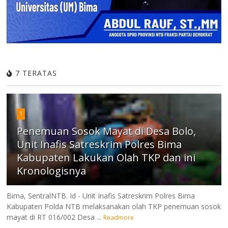
7 TERATAS
1
Penemuan Sosok Mayat di Desa Bolo,
Unit Inafis Satreskrim Polres Bima
Kabupaten Lakukan Olah TKP dan ini
Kronologisnya
Bima, SentralNTB. Id - Unit Inafis Satreskrim Polres Bima
Kabupaten Polda NTB melaksanakan olah TKP penemuan sosok
mayat di RT 016/002 Desa ...
Readmore