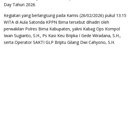
Day Tahun 2026.
Kegiatan yang berlangsung pada Kamis (26/02/2026) pukul 13.15
WITA di Aula Satonda KPPN Bima tersebut dihadiri oleh
perwakilan Polres Bima Kabupaten, yakni Kabag Ops Kompol
Iwan Sugianto, S.H., Ps Kasi Keu Bripka I Gede Wiradana, S.H.,
serta Operator SAKTI GLP Briptu Gilang Dwi Cahyono, S.H.