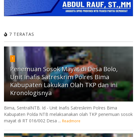
7 TERATAS
1
Penemuan Sosok Mayat di Desa Bolo,
Unit Inafis Satreskrim Polres Bima
Kabupaten Lakukan Olah TKP dan ini
Kronologisnya
Bima, SentralNTB. Id - Unit Inafis Satreskrim Polres Bima
Kabupaten Polda NTB melaksanakan olah TKP penemuan sosok
mayat di RT 016/002 Desa ...
Readmore