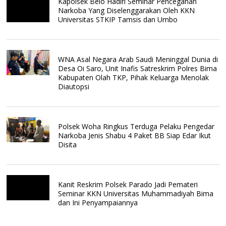
Kapolsek Belo Hadiri Seminar Pencegahan
Narkoba Yang Diselenggarakan Oleh KKN
Universitas STKIP Tamsis dan Umbo
WNA Asal Negara Arab Saudi Meninggal Dunia di
Desa Oi Saro, Unit Inafis Satreskrim Polres Bima
Kabupaten Olah TKP, Pihak Keluarga Menolak
Diautopsi
Polsek Woha Ringkus Terduga Pelaku Pengedar
Narkoba Jenis Shabu 4 Paket BB Siap Edar Ikut
Disita
Kanit Reskrim Polsek Parado Jadi Pemateri
Seminar KKN Universitas Muhammadiyah Bima
dan Ini Penyampaiannya