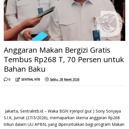
Anggaran Makan Bergizi Gratis
Tembus Rp268 T, 70 Persen untuk
Bahan Baku
0
SENTRAL NTB
Sabtu, 28 Maret 2026
Jakarta, Sentralntb.id – Waka BGN Irjenpol (pur ) Sony Sonjaya
S.I.K, Jumat (27/3/2026), memaparkan skema anggaran Rp268
triliun dalam UU APBN, yang diperuntukkan bagi program Makan