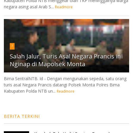
Kabupaten Polda NTB menggelar olah TKP meninggalnya warga
negara asing asal Arab S...
Readmore
7
Salah Jalur, Turis Asal Negara Prancis ini
Nginap di Mapolsek Monta
Bima SentralNTB. Id - Dengan mengunakan sepeda, satu orang
turis asal Negara Prancis datangi Polsek Monta Polres Bima
Kabupaten Polda NTB un...
Readmore
BERITA TERKINI