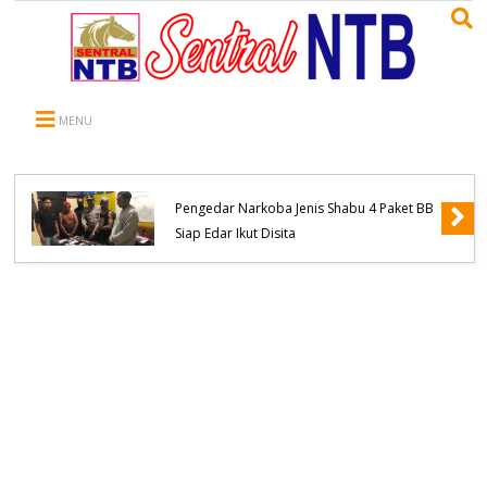
MENU
Polsek Woha Ringkus Terduga Pelaku
Pengedar Narkoba Jenis Shabu 4 Paket BB
Siap Edar Ikut Disita