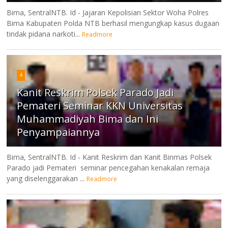
Bima, SentralNTB. Id - Jajaran Kepolisian Sektor Woha Polres
Bima Kabupaten Polda NTB berhasil mengungkap kasus dugaan
tindak pidana narkoti...
Readmore
4
Kanit Reskrim Polsek Parado Jadi
Pemateri Seminar KKN Universitas
Muhammadiyah Bima dan Ini
Penyampaiannya
Bima, SentralNTB. Id - Kanit Reskrim dan Kanit Binmas Polsek
Parado jadi Pemateri seminar pencegahan kenakalan remaja
yang diselenggarakan ...
Readmore