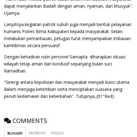
dapat menjalankan ibadah dengan aman, nyaman, dan khusyuk".
Ujarnya.
Lanjutnya,kegiatan patroli subuh juga menjadi bentuk pelayanan
humanis Polres Bima Kabupaten kepada masyarakat. Selain
melakukan pemantauan, petugas turut menyampaikan imbauan
kamtibmas secara persuasif.
Dengan kehadiran rutin personel Samapta diharapkan situasi
wilayah tetap aman dan kondusif sepanjang bulan suci
Ramadhan.
"Sinergi antara kepolisian dan masyarakat menjadi kunci utama
dalam menjaga ketertiban serta menciptakan suasana yang
penuh kedamaian dan keberkahan". Tutupnya.,(01"Red).
COMMENTS
FACEBOOK
DISQUS
BLOGGER