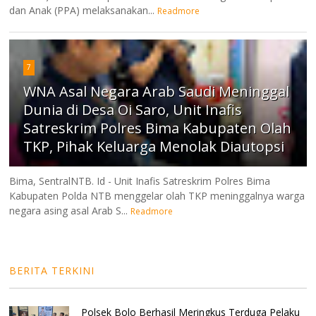
dan Anak (PPA) melaksanakan...
Readmore
7
WNA Asal Negara Arab Saudi Meninggal
Dunia di Desa Oi Saro, Unit Inafis
Satreskrim Polres Bima Kabupaten Olah
TKP, Pihak Keluarga Menolak Diautopsi
Bima, SentralNTB. Id - Unit Inafis Satreskrim Polres Bima
Kabupaten Polda NTB menggelar olah TKP meninggalnya warga
negara asing asal Arab S...
Readmore
BERITA TERKINI
Polsek Bolo Berhasil Meringkus Terduga Pelaku