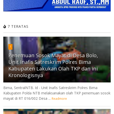
7 TERATAS
1
Penemuan Sosok Mayat di Desa Bolo,
Unit Inafis Satreskrim Polres Bima
Kabupaten Lakukan Olah TKP dan ini
Kronologisnya
Bima, SentralNTB. Id - Unit Inafis Satreskrim Polres Bima
Kabupaten Polda NTB melaksanakan olah TKP penemuan sosok
mayat di RT 016/002 Desa ...
Readmore