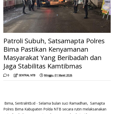
Patroli Subuh, Satsamapta Polres
Bima Pastikan Kenyamanan
Masyarakat Yang Beribadah dan
Jaga Stabilitas Kamtibmas
0
SENTRAL NTB
Minggu, 01 Maret 2026
Bima, Sentralntb.id - Selama bulan suci Ramadhan, Samapta
Polres Bima Kabupaten Polda NTB secara rutin melaksanakan