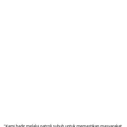
"Kami hadir melalui patroli subuh untuk memastikan masyarakat