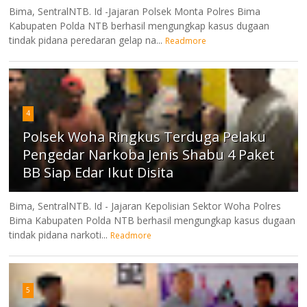
Bima, SentralNTB. Id -Jajaran Polsek Monta Polres Bima
Kabupaten Polda NTB berhasil mengungkap kasus dugaan
tindak pidana peredaran gelap na...
Readmore
4
Polsek Woha Ringkus Terduga Pelaku
Pengedar Narkoba Jenis Shabu 4 Paket
BB Siap Edar Ikut Disita
Bima, SentralNTB. Id - Jajaran Kepolisian Sektor Woha Polres
Bima Kabupaten Polda NTB berhasil mengungkap kasus dugaan
tindak pidana narkoti...
Readmore
5