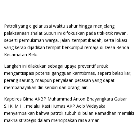
Patroli yang digelar usai waktu sahur hingga menjelang
pelaksanaan shalat Subuh ini difokuskan pada titik-titik rawan,
seperti permukiman warga, jalan tempat ibadah, serta lokasi
yang kerap dijadikan tempat berkumpul remaja di Desa Renda
Kecamatan Belo.
Langkah ini dilakukan sebagai upaya preventif untuk
mengantisipasi potensi gangguan kamtibmas, seperti balap liar,
perang sarung, maupun penyalaan petasan yang dapat
membahayakan diri sendiri dan orang lain.
Kapolres Bima AKBP Muhammad Anton Bhayangkara Gaisar
S.I.K.,M.H., melalui Kasi Humas AKP Adib Widayaka
menyampaikan bahwa patroli subuh di bulan Ramadhan memiliki
makna strategis dalam menciptakan rasa aman.