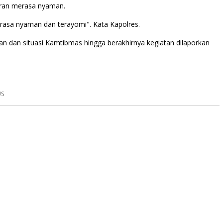
uran merasa nyaman.
rasa nyaman dan terayomi". Kata Kapolres.
an dan situasi Kamtibmas hingga berakhirnya kegiatan dilaporkan
US