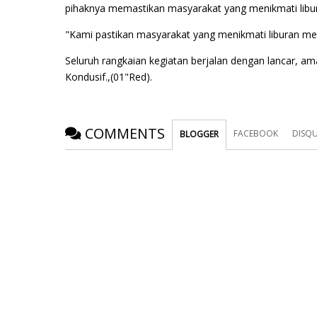
pihaknya memastikan masyarakat yang menikmati lib
"Kami pastikan masyarakat yang menikmati liburan me
Seluruh rangkaian kegiatan berjalan dengan lancar, am
Kondusif.,(01"Red).
COMMENTS
FACEBOOK
DISQ
BLOGGER