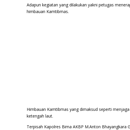
Adapun kegiatan yang dilakukan yakni petugas menerap
himbauan Kamtibmas.
Himbauan Kamtibmas yang dimaksud seperti menjaga 
ketengah laut.
Terpisah Kapolres Bima AKBP M.Anton Bhayangkara Ga