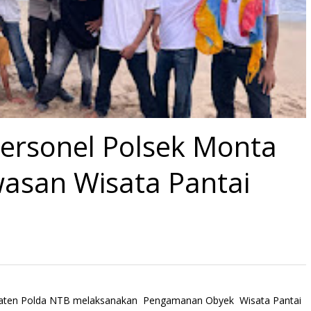
Personel Polsek Monta
awasan Wisata Pantai
bupaten Polda NTB melaksanakan Pengamanan Obyek Wisata Pantai