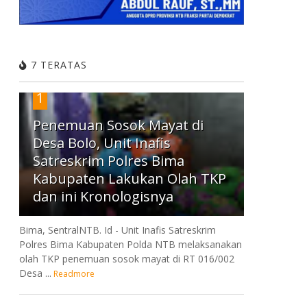
7 TERATAS
1
Penemuan Sosok Mayat di
Desa Bolo, Unit Inafis
Satreskrim Polres Bima
Kabupaten Lakukan Olah TKP
dan ini Kronologisnya
Bima, SentralNTB. Id - Unit Inafis Satreskrim
Polres Bima Kabupaten Polda NTB melaksanakan
olah TKP penemuan sosok mayat di RT 016/002
Desa ...
Readmore