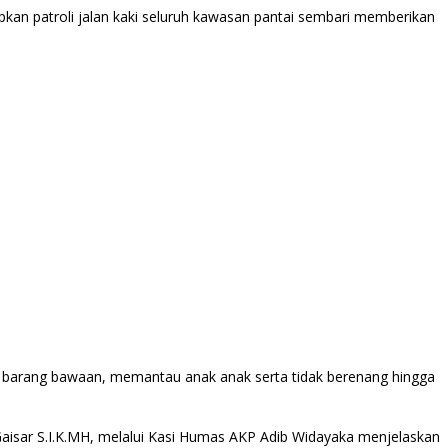
kan patroli jalan kaki seluruh kawasan pantai sembari memberikan
barang bawaan, memantau anak anak serta tidak berenang hingga
isar S.I.K.MH, melalui Kasi Humas AKP Adib Widayaka menjelaskan