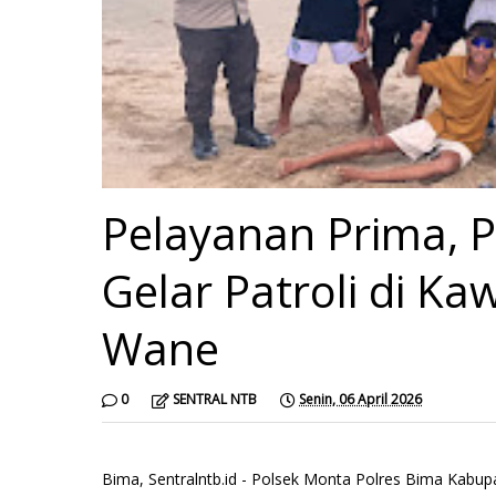
Pelayanan Prima, 
Gelar Patroli di K
Wane
0
SENTRAL NTB
Senin, 06 April 2026
Bima, Sentralntb.id - Polsek Monta Polres Bima Ka