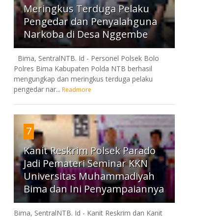
Meringkus Terduga Pelaku
Pengedar dan Penyalahguna
Narkoba di Desa Nggembe
Bima, SentralNTB. Id - Personel Polsek Bolo
Polres Bima Kabupaten Polda NTB berhasil
mengungkap dan meringkus terduga pelaku
pengedar nar...
Readmore
7
Kanit Reskrim Polsek Parado
Jadi Pemateri Seminar KKN
Universitas Muhammadiyah
Bima dan Ini Penyampaiannya
Bima, SentralNTB. Id - Kanit Reskrim dan Kanit