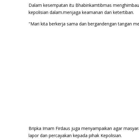
Dalam kesempatan itu Bhabinkamtibmas menghimbau k
kepolisian dalam.menjaga keamanan dan ketertiban.
"Mari kita berkerja sama dan bergandengan tangan m
Bripka Imam Firdaus juga menyampaikan agar masyara
lapor dan percayakan kepada pihak Kepolisian.