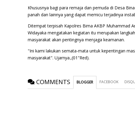
Khususnya bagi para remaja dan pemuda di Desa Bina
panah dan lainnya yang dapat memicu terjadinya instab
Ditempat terpisah Kapolres Bima AKBP Muhammad Anto
Widayaka mengatakan kegiatan itu merupakan langkah
masyarakat akan pentingnya menjaga keamanan.
"Ini kami lakukan semata-mata untuk kepentingan mas
masyarakat". Ujarnya.,(01"Red).
COMMENTS
FACEBOOK
DISQ
BLOGGER