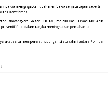
annya dia mengingatkan tidak membawa senjata tajam seperti
ilitas Kamtibmas.
n Bhayangkara Gaisar S.I.K.,MH, melalui Kasi Humas AKP Adib
 preventif Polri dalam rangka meningkatkan pemahaman
yarakat serta mempererat hubungan silaturrahmi antara Polri dan
US