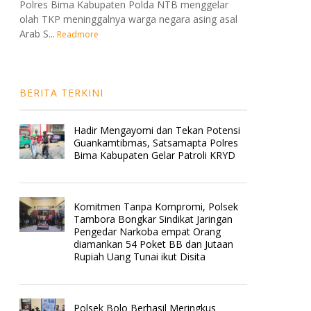
Polres Bima Kabupaten Polda NTB menggelar
olah TKP meninggalnya warga negara asing asal
Arab S...
Readmore
BERITA TERKINI
Hadir Mengayomi dan Tekan Potensi
Guankamtibmas, Satsamapta Polres
Bima Kabupaten Gelar Patroli KRYD
Komitmen Tanpa Kompromi, Polsek
Tambora Bongkar Sindikat Jaringan
Pengedar Narkoba empat Orang
diamankan 54 Poket BB dan Jutaan
Rupiah Uang Tunai ikut Disita
Polsek Bolo Berhasil Meringkus