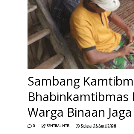
Sambang Kamtibm
Bhabinkamtibmas 
Warga Binaan Jaga
0
SENTRAL NTB
Selasa, 28 April 2026