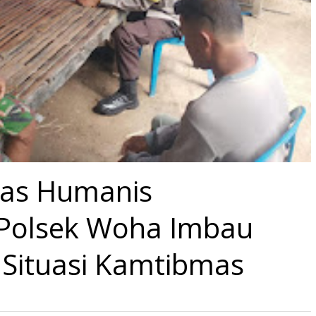
as Humanis
Polsek Woha Imbau
 Situasi Kamtibmas