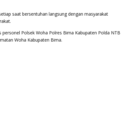
g setiap saat bersentuhan langsung dengan masyarakat
rakat.
aus personel Polsek Woha Polres Bima Kabupaten Polda NTB
camatan Woha Kabupaten Bima.