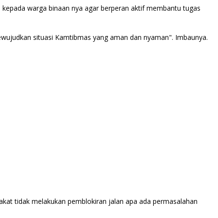
epada warga binaan nya agar berperan aktif membantu tugas
ewujudkan situasi Kamtibmas yang aman dan nyaman". Imbaunya.
kat tidak melakukan pemblokiran jalan apa ada permasalahan