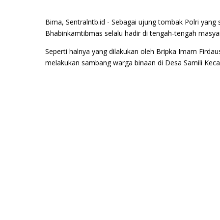
Bima, Sentralntb.id - Sebagai ujung tombak Polri yan
Bhabinkamtibmas selalu hadir di tengah-tengah masya
Seperti halnya yang dilakukan oleh Bripka Imam Fird
melakukan sambang warga binaan di Desa Samili Ke