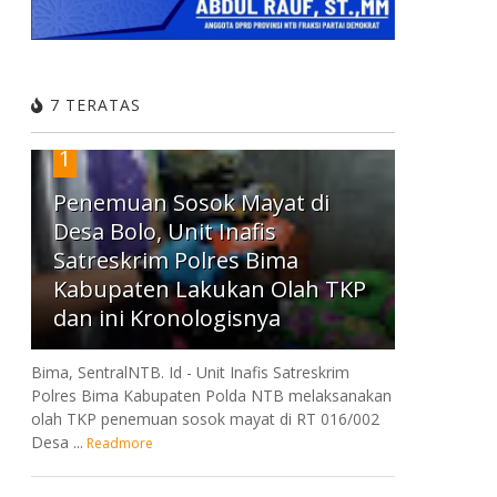
7 TERATAS
1
Penemuan Sosok Mayat di
Desa Bolo, Unit Inafis
Satreskrim Polres Bima
Kabupaten Lakukan Olah TKP
dan ini Kronologisnya
Bima, SentralNTB. Id - Unit Inafis Satreskrim
Polres Bima Kabupaten Polda NTB melaksanakan
olah TKP penemuan sosok mayat di RT 016/002
Desa ...
Readmore