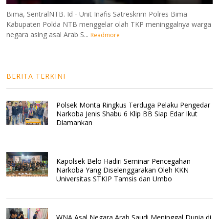
Bima, SentralNTB. Id - Unit Inafis Satreskrim Polres Bima
Kabupaten Polda NTB menggelar olah TKP meninggalnya warga
negara asing asal Arab S...
Readmore
BERITA TERKINI
Polsek Monta Ringkus Terduga Pelaku Pengedar
Narkoba Jenis Shabu 6 Klip BB Siap Edar Ikut
Diamankan
Kapolsek Belo Hadiri Seminar Pencegahan
Narkoba Yang Diselenggarakan Oleh KKN
Universitas STKIP Tamsis dan Umbo
WNA Asal Negara Arab Saudi Meninggal Dunia di