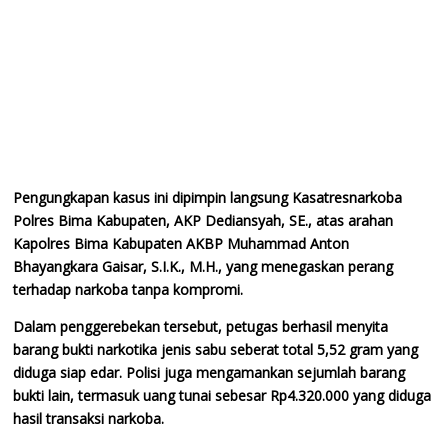
Pengungkapan kasus ini dipimpin langsung Kasatresnarkoba
Polres Bima Kabupaten, AKP Dediansyah, SE., atas arahan
Kapolres Bima Kabupaten AKBP Muhammad Anton
Bhayangkara Gaisar, S.I.K., M.H., yang menegaskan perang
terhadap narkoba tanpa kompromi.
Dalam penggerebekan tersebut, petugas berhasil menyita
barang bukti narkotika jenis sabu seberat total 5,52 gram yang
diduga siap edar. Polisi juga mengamankan sejumlah barang
bukti lain, termasuk uang tunai sebesar Rp4.320.000 yang diduga
hasil transaksi narkoba.