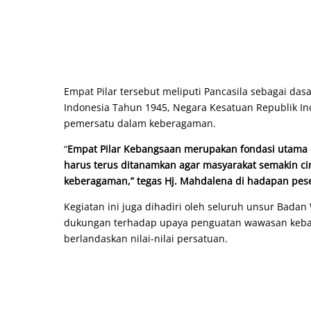
Empat Pilar tersebut meliputi Pancasila sebagai da
Indonesia Tahun 1945, Negara Kesatuan Republik In
pemersatu dalam keberagaman.
“
Empat Pilar Kebangsaan merupakan fondasi utama d
harus terus ditanamkan agar masyarakat semakin c
keberagaman,” tegas Hj. Mahdalena di hadapan pese
Kegiatan ini juga dihadiri oleh seluruh unsur Bada
dukungan terhadap upaya penguatan wawasan keba
berlandaskan nilai-nilai persatuan.