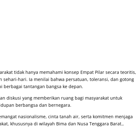
yarakat tidak hanya memahami konsep Empat Pilar secara teoritis,
ehari-hari. Ia menilai bahwa persatuan, toleransi, dan gotong
 berbagai tantangan bangsa ke depan.
 dan diskusi yang memberikan ruang bagi masyarakat untuk
hidupan berbangsa dan bernegara.
emangat nasionalisme, cinta tanah air, serta komitmen menjaga
at, khususnya di wilayah Bima dan Nusa Tenggara Barat.,