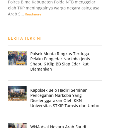
Polres Bima Kabupaten Polda NTB menggelar
olah TKP meninggalnya warga negara asing asal
Arab S...
Readmore
BERITA TERKINI
Polsek Monta Ringkus Terduga
Pelaku Pengedar Narkoba Jenis
Shabu 6 Klip BB Siap Edar Ikut
Diamankan
Kapolsek Belo Hadiri Seminar
Pencegahan Narkoba Yang
Diselenggarakan Oleh KKN
Universitas STKIP Tamsis dan Umbo
WNA Asal Negara Arab Saudi