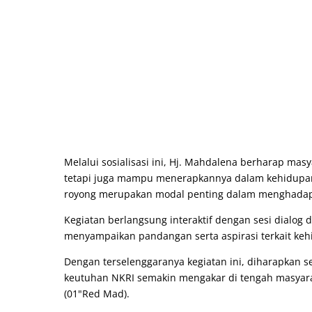
Melalui sosialisasi ini, Hj. Mahdalena berharap mas
tetapi juga mampu menerapkannya dalam kehidupan s
royong merupakan modal penting dalam menghadapi
Kegiatan berlangsung interaktif dengan sesi dialog
menyampaikan pandangan serta aspirasi terkait ke
Dengan terselenggaranya kegiatan ini, diharapkan s
keutuhan NKRI semakin mengakar di tengah masyarak
(01"Red Mad).