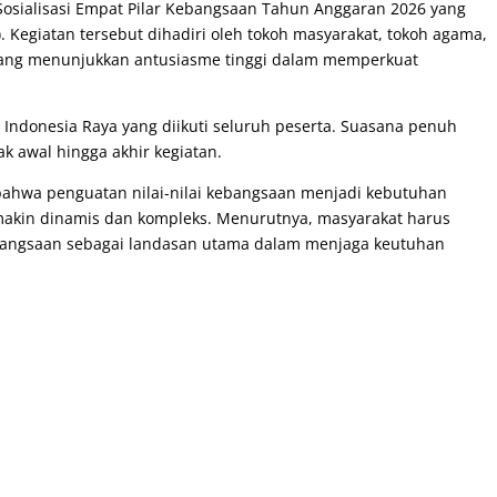
 Sosialisasi Empat Pilar Kebangsaan Tahun Anggaran 2026 yang
. Kegiatan tersebut dihadiri oleh tokoh masyarakat, tokoh agama,
yang menunjukkan antusiasme tinggi dalam memperkuat
Indonesia Raya yang diikuti seluruh peserta. Suasana penuh
k awal hingga akhir kegiatan.
hwa penguatan nilai-nilai kebangsaan menjadi kebutuhan
kin dinamis dan kompleks. Menurutnya, masyarakat harus
angsaan sebagai landasan utama dalam menjaga keutuhan