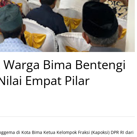
k Warga Bima Bentengi
ilai Empat Pilar
gema di Kota Bima Ketua Kelompok Fraksi (Kapoksi) DPR RI dari