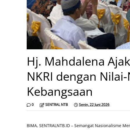
Hj. Mahdalena Aja
NKRI dengan Nilai-N
Kebangsaan
0
SENTRAL NTB
Senin, 22 Juni 2026
BIMA, SENTRALNTB.ID – Semangat Nasionalisme Meng