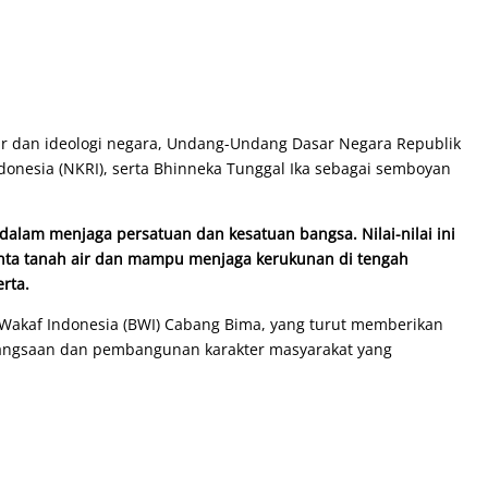
sar dan ideologi negara, Undang-Undang Dasar Negara Republik
donesia (NKRI), serta Bhinneka Tunggal Ika sebagai semboyan
alam menjaga persatuan dan kesatuan bangsa. Nilai-nilai ini
inta tanah air dan mampu menjaga kerukunan di tengah
rta.
n Wakaf Indonesia (BWI) Cabang Bima, yang turut memberikan
ngsaan dan pembangunan karakter masyarakat yang