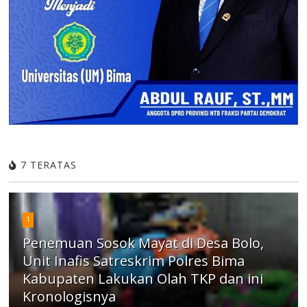
7 TERATAS
1
Penemuan Sosok Mayat di Desa Bolo,
Unit Inafis Satreskrim Polres Bima
Kabupaten Lakukan Olah TKP dan ini
Kronologisnya