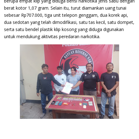
berupa empat klip yang diduga berisi narkotika jenis sabu dengan
berat kotor 1,07 gram. Selain itu, turut diamankan uang tunai
sebesar Rp707.000, tiga unit telepon genggam, dua korek api,
dua sedotan yang telah dimodifikasi, satu tas kecil, satu dompet,
serta satu bendel plastik klip kosong yang diduga digunakan
untuk mendukung aktivitas peredaran narkotika.