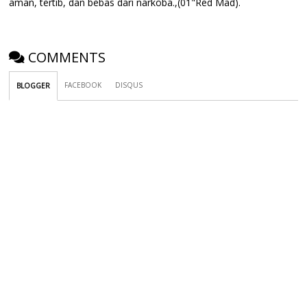
aman, tertib, dan bebas dari narkoba.,(01"Red Mad).
COMMENTS
FACEBOOK
DISQUS
BLOGGER