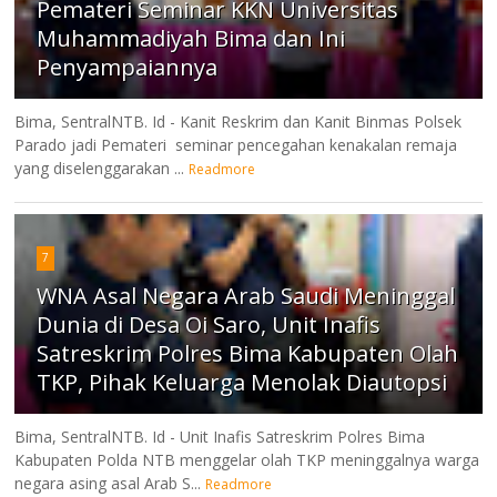
Pemateri Seminar KKN Universitas
Muhammadiyah Bima dan Ini
Penyampaiannya
Bima, SentralNTB. Id - Kanit Reskrim dan Kanit Binmas Polsek
Parado jadi Pemateri seminar pencegahan kenakalan remaja
yang diselenggarakan ...
Readmore
7
WNA Asal Negara Arab Saudi Meninggal
Dunia di Desa Oi Saro, Unit Inafis
Satreskrim Polres Bima Kabupaten Olah
TKP, Pihak Keluarga Menolak Diautopsi
Bima, SentralNTB. Id - Unit Inafis Satreskrim Polres Bima
Kabupaten Polda NTB menggelar olah TKP meninggalnya warga
negara asing asal Arab S...
Readmore