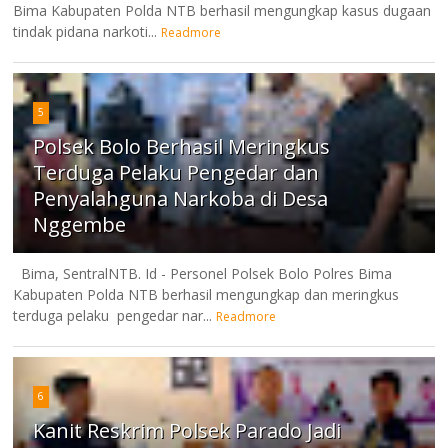
Bima Kabupaten Polda NTB berhasil mengungkap kasus dugaan
tindak pidana narkoti...
Readmore
5
Polsek Bolo Berhasil Meringkus
Terduga Pelaku Pengedar dan
Penyalahguna Narkoba di Desa
Nggembe
Bima, SentralNTB. Id - Personel Polsek Bolo Polres Bima
Kabupaten Polda NTB berhasil mengungkap dan meringkus
terduga pelaku pengedar nar...
Readmore
6
Kanit Reskrim Polsek Parado Jadi