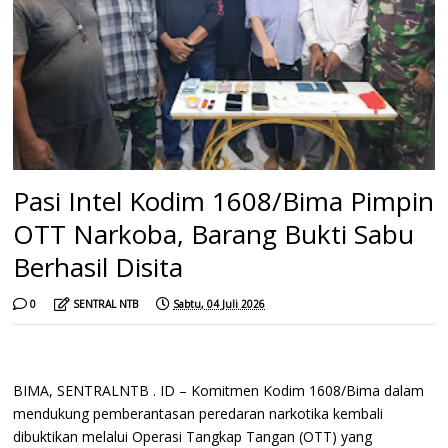
Pasi Intel Kodim 1608/Bima Pimpin
OTT Narkoba, Barang Bukti Sabu
Berhasil Disita
0
SENTRAL NTB
Sabtu, 04 Juli 2026
BIMA, SENTRALNTB . ID – Komitmen Kodim 1608/Bima dalam
mendukung pemberantasan peredaran narkotika kembali
dibuktikan melalui Operasi Tangkap Tangan (OTT) yang