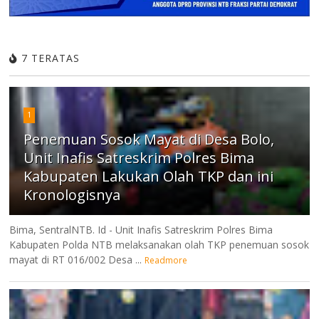
7 TERATAS
1
Penemuan Sosok Mayat di Desa Bolo,
Unit Inafis Satreskrim Polres Bima
Kabupaten Lakukan Olah TKP dan ini
Kronologisnya
Bima, SentralNTB. Id - Unit Inafis Satreskrim Polres Bima
Kabupaten Polda NTB melaksanakan olah TKP penemuan sosok
mayat di RT 016/002 Desa ...
Readmore