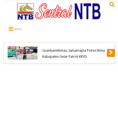
MENU
Hadir Mengayomi dan Tekan Potensi
Guankamtibmas, Satsamapta Polres Bima
Kabupaten Gelar Patroli KRYD