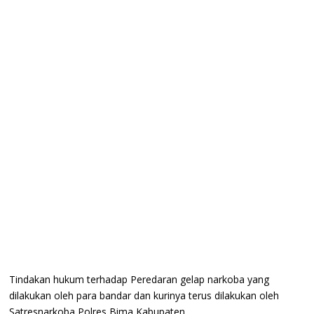
Tindakan hukum terhadap Peredaran gelap narkoba yang
dilakukan oleh para bandar dan kurinya terus dilakukan oleh
Satresnarkoba Polres Bima Kabupaten.