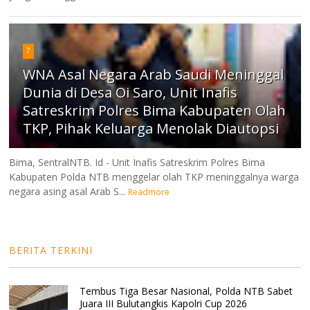
7
WNA Asal Negara Arab Saudi Meninggal
Dunia di Desa Oi Saro, Unit Inafis
Satreskrim Polres Bima Kabupaten Olah
TKP, Pihak Keluarga Menolak Diautopsi
Bima, SentralNTB. Id - Unit Inafis Satreskrim Polres Bima
Kabupaten Polda NTB menggelar olah TKP meninggalnya warga
negara asing asal Arab S...
Readmore
BERITA TERKINI
Tembus Tiga Besar Nasional, Polda NTB Sabet
Juara III Bulutangkis Kapolri Cup 2026