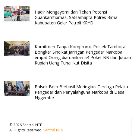
Hadir Mengayomi dan Tekan Potensi
Guankamtibmas, Satsamapta Polres Bima
Kabupaten Gelar Patroli KRYD
Komitmen Tanpa Kompromi, Polsek Tambora
Bongkar Sindikat Jaringan Pengedar Narkoba
empat Orang diamankan 54 Poket BB dan Jutaan
Rupiah Uang Tunai ikut Disita
Polsek Bolo Berhasil Meringkus Terduga Pelaku
Pengedar dan Penyalahguna Narkoba di Desa
Nggembe
©
2026
Sentral NTB
All Rights Reserved,
Sentral NTB