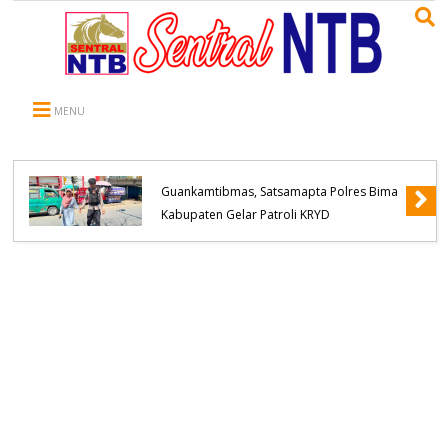
MENU
Hadir Mengayomi dan Tekan Potensi
Guankamtibmas, Satsamapta Polres Bima
Kabupaten Gelar Patroli KRYD