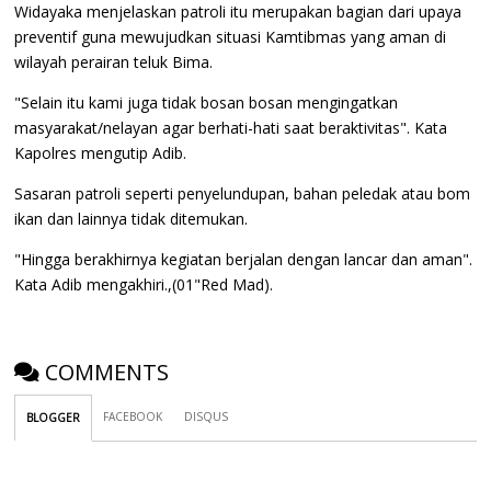
Widayaka menjelaskan patroli itu merupakan bagian dari upaya
preventif guna mewujudkan situasi Kamtibmas yang aman di
wilayah perairan teluk Bima.
"Selain itu kami juga tidak bosan bosan mengingatkan
masyarakat/nelayan agar berhati-hati saat beraktivitas". Kata
Kapolres mengutip Adib.
Sasaran patroli seperti penyelundupan, bahan peledak atau bom
ikan dan lainnya tidak ditemukan.
"Hingga berakhirnya kegiatan berjalan dengan lancar dan aman".
Kata Adib mengakhiri.,(01"Red Mad).
COMMENTS
FACEBOOK
DISQUS
BLOGGER