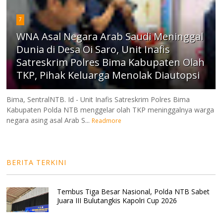
7
WNA Asal Negara Arab Saudi Meninggal
Dunia di Desa Oi Saro, Unit Inafis
Satreskrim Polres Bima Kabupaten Olah
TKP, Pihak Keluarga Menolak Diautopsi
Bima, SentralNTB. Id - Unit Inafis Satreskrim Polres Bima
Kabupaten Polda NTB menggelar olah TKP meninggalnya warga
negara asing asal Arab S...
Readmore
BERITA TERKINI
Tembus Tiga Besar Nasional, Polda NTB Sabet
Juara III Bulutangkis Kapolri Cup 2026