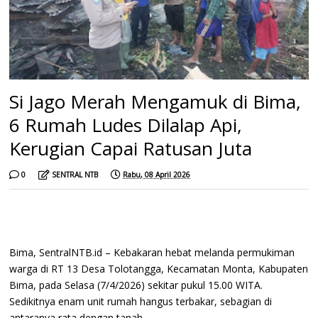
Si Jago Merah Mengamuk di Bima,
6 Rumah Ludes Dilalap Api,
Kerugian Capai Ratusan Juta
0
SENTRAL NTB
Rabu, 08 April 2026
Bima, SentralNTB.id – Kebakaran hebat melanda permukiman
warga di RT 13 Desa Tolotangga, Kecamatan Monta, Kabupaten
Bima, pada Selasa (7/4/2026) sekitar pukul 15.00 WITA.
Sedikitnya enam unit rumah hangus terbakar, sebagian di
antaranya rata dengan tanah.