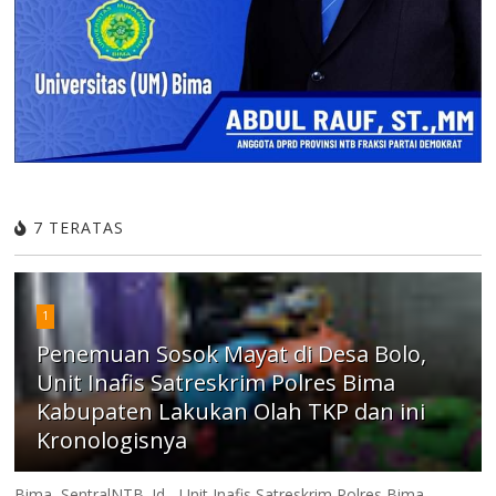
7 TERATAS
1
Penemuan Sosok Mayat di Desa Bolo,
Unit Inafis Satreskrim Polres Bima
Kabupaten Lakukan Olah TKP dan ini
Kronologisnya
Bima, SentralNTB. Id - Unit Inafis Satreskrim Polres Bima