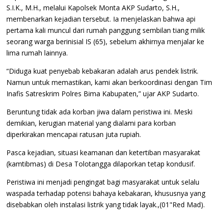
S.I.K., M.H., melalui Kapolsek Monta AKP Sudarto, S.H.,
membenarkan kejadian tersebut. Ia menjelaskan bahwa api
pertama kali muncul dari rumah panggung sembilan tiang milik
seorang warga berinisial IS (65), sebelum akhirnya menjalar ke
lima rumah lainnya.
“Diduga kuat penyebab kebakaran adalah arus pendek listrik.
Namun untuk memastikan, kami akan berkoordinasi dengan Tim
Inafis Satreskrim Polres Bima Kabupaten,” ujar AKP Sudarto.
Beruntung tidak ada korban jiwa dalam peristiwa ini. Meski
demikian, kerugian material yang dialami para korban
diperkirakan mencapai ratusan juta rupiah.
Pasca kejadian, situasi keamanan dan ketertiban masyarakat
(kamtibmas) di Desa Tolotangga dilaporkan tetap kondusif.
Peristiwa ini menjadi pengingat bagi masyarakat untuk selalu
waspada terhadap potensi bahaya kebakaran, khususnya yang
disebabkan oleh instalasi listrik yang tidak layak.,(01"Red Mad).