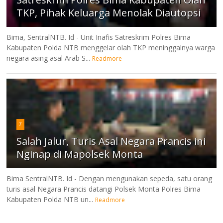
TKP, Pihak Keluarga Menolak Diautopsi
Bima, SentralNTB. Id - Unit Inafis Satreskrim Polres Bima
Kabupaten Polda NTB menggelar olah TKP meninggalnya warga
negara asing asal Arab S...
Readmore
7
Salah Jalur, Turis Asal Negara Prancis ini
Nginap di Mapolsek Monta
Bima SentralNTB. Id - Dengan mengunakan sepeda, satu orang
turis asal Negara Prancis datangi Polsek Monta Polres Bima
Kabupaten Polda NTB un...
Readmore