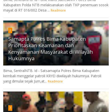
Kabupaten Polda NTB melaksanakan olah TKP penemuan sosok
mayat di RT 016/002 Desa ...
Readmore
2
Samapta Polres Bima Kabupaten
Prioritaskan Keamanan dan
Kenyamanan Masyarakat di Wilayah
Hukumnya
Bima, SentralNTB. Id - Satsamapta Polres Bima Kabupaten
kembali menggelar patroli KRYD diwilayah hukumnya. Patroli
yang dimulai sejak Jum,at...
Readmore
3