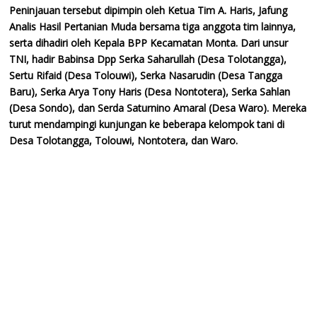
Peninjauan tersebut dipimpin oleh Ketua Tim A. Haris, Jafung
Analis Hasil Pertanian Muda bersama tiga anggota tim lainnya,
serta dihadiri oleh Kepala BPP Kecamatan Monta. Dari unsur
TNI, hadir Babinsa Dpp Serka Saharullah (Desa Tolotangga),
Sertu Rifaid (Desa Tolouwi), Serka Nasarudin (Desa Tangga
Baru), Serka Arya Tony Haris (Desa Nontotera), Serka Sahlan
(Desa Sondo), dan Serda Saturnino Amaral (Desa Waro). Mereka
turut mendampingi kunjungan ke beberapa kelompok tani di
Desa Tolotangga, Tolouwi, Nontotera, dan Waro.