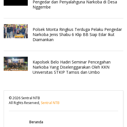
Pengedar dan Penyalahguna Narkoba di Desa
Nggembe
Polsek Monta Ringkus Terduga Pelaku Pengedar
Narkoba Jenis Shabu 6 Klip BB Siap Edar Ikut
Diamankan
Kapolsek Belo Hadiri Seminar Pencegahan
Narkoba Yang Diselenggarakan Oleh KKN
Universitas STKIP Tamsis dan Umbo
©
2026
Sentral NTB
All Rights Reserved,
Sentral NTB
Beranda