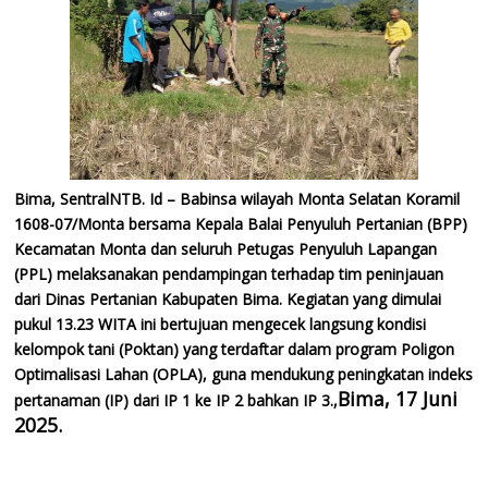
Bima, SentralNTB. Id – Babinsa wilayah Monta Selatan Koramil
1608-07/Monta bersama Kepala Balai Penyuluh Pertanian (BPP)
Kecamatan Monta dan seluruh Petugas Penyuluh Lapangan
(PPL) melaksanakan pendampingan terhadap tim peninjauan
dari Dinas Pertanian Kabupaten Bima. Kegiatan yang dimulai
pukul 13.23 WITA ini bertujuan mengecek langsung kondisi
kelompok tani (Poktan) yang terdaftar dalam program Poligon
Optimalisasi Lahan (OPLA), guna mendukung peningkatan indeks
Bima, 17 Juni
pertanaman (IP) dari IP 1 ke IP 2 bahkan IP 3.,
2025.