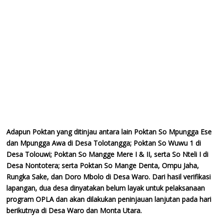
Adapun Poktan yang ditinjau antara lain Poktan So Mpungga Ese
dan Mpungga Awa di Desa Tolotangga; Poktan So Wuwu 1 di
Desa Tolouwi; Poktan So Mangge Mere I & II, serta So Nteli I di
Desa Nontotera; serta Poktan So Mange Denta, Ompu Jaha,
Rungka Sake, dan Doro Mbolo di Desa Waro. Dari hasil verifikasi
lapangan, dua desa dinyatakan belum layak untuk pelaksanaan
program OPLA dan akan dilakukan peninjauan lanjutan pada hari
berikutnya di Desa Waro dan Monta Utara.