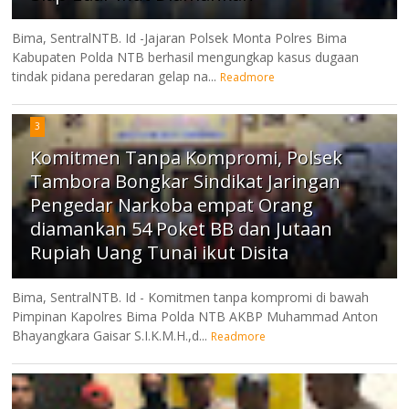
Bima, SentralNTB. Id -Jajaran Polsek Monta Polres Bima
Kabupaten Polda NTB berhasil mengungkap kasus dugaan
tindak pidana peredaran gelap na...
Readmore
3
Komitmen Tanpa Kompromi, Polsek
Tambora Bongkar Sindikat Jaringan
Pengedar Narkoba empat Orang
diamankan 54 Poket BB dan Jutaan
Rupiah Uang Tunai ikut Disita
Bima, SentralNTB. Id - Komitmen tanpa kompromi di bawah
Pimpinan Kapolres Bima Polda NTB AKBP Muhammad Anton
Bhayangkara Gaisar S.I.K.M.H.,d...
Readmore