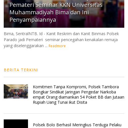
Pemateri Seminar KKN Universitas
Muhammadiyah Bima dan Ini
Penyampaiannya
Bima, SentralNTB. Id - Kanit Reskrim dan Kanit Binmas Polsek
Parado jadi Pemateri seminar pencegahan kenakalan remaja
yang diselenggarakan ...
Readmore
BERITA TERKINI
Komitmen Tanpa Kompromi, Polsek Tambora
Bongkar Sindikat Jaringan Pengedar Narkoba
empat Orang diamankan 54 Poket BB dan Jutaan
Rupiah Uang Tunai ikut Disita
Polsek Bolo Berhasil Meringkus Terduga Pelaku