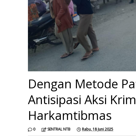
Dengan Metode Pat
Antisipasi Aksi Kri
Harkamtibmas
0
SENTRAL NTB
Rabu, 18 Juni 2025