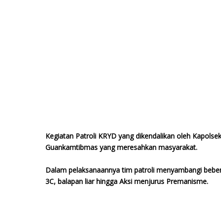
Kegiatan Patroli KRYD yang dikendalikan oleh Kapolse
Guankamtibmas yang meresahkan masyarakat.
Dalam pelaksanaannya tim patroli menyambangi beberap
3C, balapan liar hingga Aksi menjurus Premanisme.