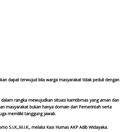
an dapat terwujud bila warga masyarakat tidak peduli dengan
n dalam rangka mewujudkan situasi kamtibmas yang aman dan
an masyarakat bukan hanya domain dari Pemerintah serta
juga memiliki tanggung jawab.
mo S.I.K.,M.I.K., melalui Kasi Humas AKP Adib Widayaka.