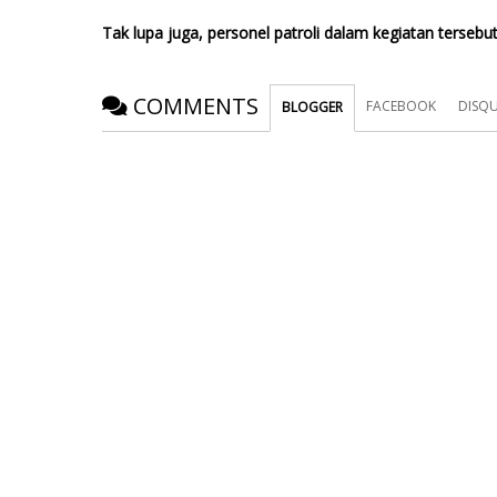
Tak lupa juga, personel patroli dalam kegiatan tersebu
COMMENTS
FACEBOOK
DISQ
BLOGGER