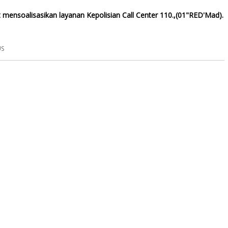
t mensoalisasikan layanan Kepolisian Call Center 110.,(01"RED'Mad).
US