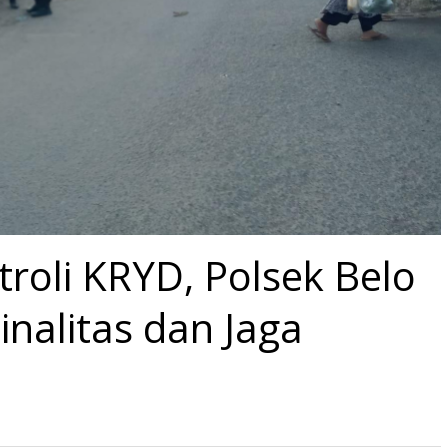
roli KRYD, Polsek Belo
minalitas dan Jaga