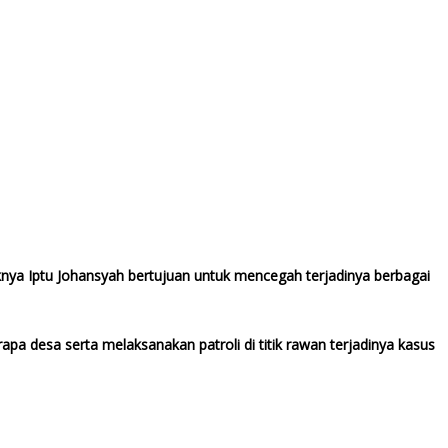
knya Iptu Johansyah bertujuan untuk mencegah terjadinya berbagai
a desa serta melaksanakan patroli di titik rawan terjadinya kasus