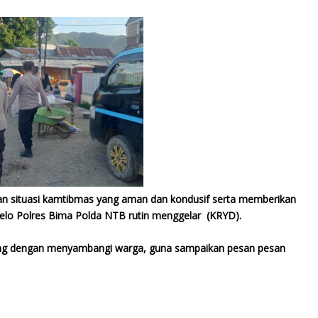
an situasi kamtibmas yang aman dan kondusif serta memberikan
elo Polres Bima Polda NTB rutin menggelar (KRYD).
ering dengan menyambangi warga, guna sampaikan pesan pesan