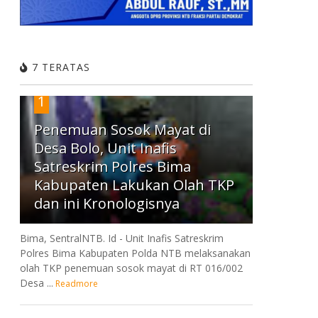
7 TERATAS
1
Penemuan Sosok Mayat di
Desa Bolo, Unit Inafis
Satreskrim Polres Bima
Kabupaten Lakukan Olah TKP
dan ini Kronologisnya
Bima, SentralNTB. Id - Unit Inafis Satreskrim
Polres Bima Kabupaten Polda NTB melaksanakan
olah TKP penemuan sosok mayat di RT 016/002
Desa ...
Readmore