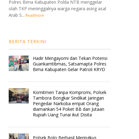
Polres Bima Kabupaten Polda NTB menggelar
olah TKP meninggalnya warga negara asing asal
Arab S...
Readmore
BERITA TERKINI
Hadir Mengayomi dan Tekan Potensi
Guankamtibmas, Satsamapta Polres
Bima Kabupaten Gelar Patroli KRYD
Komitmen Tanpa Kompromi, Polsek
Tambora Bongkar Sindikat Jaringan
Pengedar Narkoba empat Orang
diamankan 54 Poket BB dan Jutaan
Rupiah Uang Tunai ikut Disita
Polsek Bolo Berhasil Meringkus