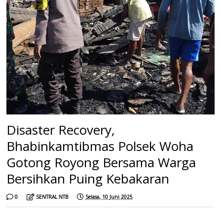
Disaster Recovery,
Bhabinkamtibmas Polsek Woha
Gotong Royong Bersama Warga
Bersihkan Puing Kebakaran
0
SENTRAL NTB
Selasa, 10 Juni 2025