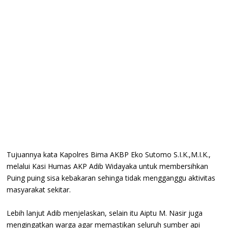
Tujuannya kata Kapolres Bima AKBP Eko Sutomo S.I.K.,M.I.K.,
melalui Kasi Humas AKP Adib Widayaka untuk membersihkan
Puing puing sisa kebakaran sehinga tidak mengganggu aktivitas
masyarakat sekitar.
Lebih lanjut Adib menjelaskan, selain itu Aiptu M. Nasir juga
mengingatkan warga agar memastikan seluruh sumber api