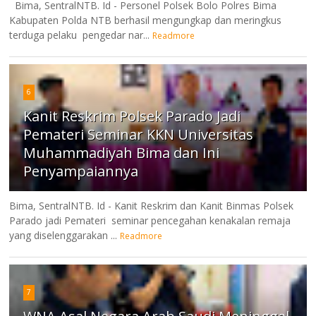
Bima, SentralNTB. Id - Personel Polsek Bolo Polres Bima
Kabupaten Polda NTB berhasil mengungkap dan meringkus
terduga pelaku pengedar nar...
Readmore
6
Kanit Reskrim Polsek Parado Jadi
Pemateri Seminar KKN Universitas
Muhammadiyah Bima dan Ini
Penyampaiannya
Bima, SentralNTB. Id - Kanit Reskrim dan Kanit Binmas Polsek
Parado jadi Pemateri seminar pencegahan kenakalan remaja
yang diselenggarakan ...
Readmore
7