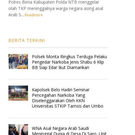
Polres Bima Kabupaten Polda NTB menggelar
olah TKP meninggalnya warga negara asing asal
Arab S...
Readmore
BERITA TERKINI
Polsek Monta Ringkus Terduga Pelaku
Pengedar Narkoba Jenis Shabu 6 Klip
BB Siap Edar Ikut Diamankan
Kapolsek Belo Hadiri Seminar
Pencegahan Narkoba Yang
Diselenggarakan Oleh KKN
Universitas STKIP Tamsis dan Umbo
WNA Asal Negara Arab Saudi
Meninggal Dunia di Desa Oi Saro, Unit