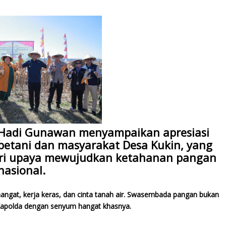
. Hadi Gunawan menyampaikan apresiasi
 petani dan masyarakat Desa Kukin, yang
dari upaya mewujudkan ketahanan pangan
nasional.
emangat, kerja keras, dan cinta tanah air. Swasembada pangan bukan
ar Kapolda dengan senyum hangat khasnya.