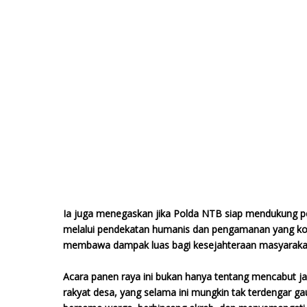
Ia juga menegaskan jika Polda NTB siap mendukung pe
melalui pendekatan humanis dan pengamanan yang kond
membawa dampak luas bagi kesejahteraan masyarakat
Acara panen raya ini bukan hanya tentang mencabut jag
rakyat desa, yang selama ini mungkin tak terdengar g