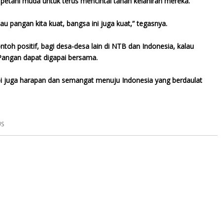
etani muda untuk terus mencintai tanah kelahiran mereka.
au pangan kita kuat, bangsa ini juga kuat,” tegasnya.
toh positif, bagi desa-desa lain di NTB dan Indonesia, kalau
Pangan dapat digapai bersama.
pi juga harapan dan semangat menuju Indonesia yang berdaulat
US