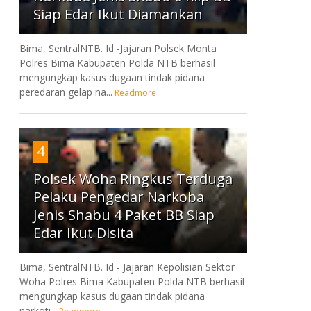
Siap Edar Ikut Diamankan
Bima, SentralNTB. Id -Jajaran Polsek Monta
Polres Bima Kabupaten Polda NTB berhasil
mengungkap kasus dugaan tindak pidana
peredaran gelap na...
Readmore
4
Polsek Woha Ringkus Terduga
Pelaku Pengedar Narkoba
Jenis Shabu 4 Paket BB Siap
Edar Ikut Disita
Bima, SentralNTB. Id - Jajaran Kepolisian Sektor
Woha Polres Bima Kabupaten Polda NTB berhasil
mengungkap kasus dugaan tindak pidana
narkoti...