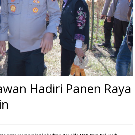
nawan Hadiri Panen Raya
in