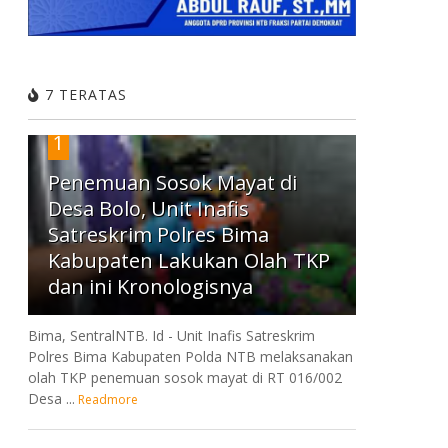
7 TERATAS
1
Penemuan Sosok Mayat di
Desa Bolo, Unit Inafis
Satreskrim Polres Bima
Kabupaten Lakukan Olah TKP
dan ini Kronologisnya
Bima, SentralNTB. Id - Unit Inafis Satreskrim
Polres Bima Kabupaten Polda NTB melaksanakan
olah TKP penemuan sosok mayat di RT 016/002
Desa ...
Readmore