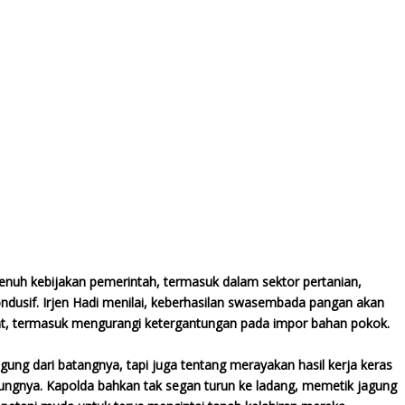
nuh kebijakan pemerintah, termasuk dalam sektor pertanian,
usif. Irjen Hadi menilai, keberhasilan swasembada pangan akan
, termasuk mengurangi ketergantungan pada impor bahan pokok.
ung dari batangnya, tapi juga tentang merayakan hasil kerja keras
aungnya. Kapolda bahkan tak segan turun ke ladang, memetik jagung