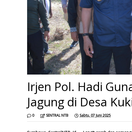
Irjen Pol. Hadi Gu
Jagung di Desa Kuk
0
SENTRAL NTB
Sabtu, 07 Juni 2025