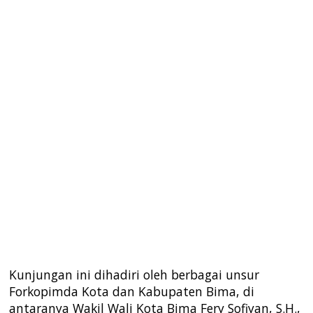
Kunjungan ini dihadiri oleh berbagai unsur
Forkopimda Kota dan Kabupaten Bima, di
antaranya Wakil Wali Kota Bima Fery Sofiyan, S.H.,