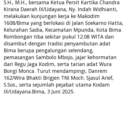
S.H., M.H., bersama Ketua Persit Kartika Chandra
Kirana Daerah IX/Udayana, Ny. Indah Widhianti,
melakukan kunjungan kerja ke Makodim
1608/Bima yang berlokasi di Jalan Soekarno Hatta,
Kelurahan Sadia, Kecamatan Mpunda, Kota Bima.
Rombongan tiba sekitar pukul 12.08 WITA dan
disambut dengan tradisi penyambutan adat
Bima berupa pengalungan selendang,
pemasangan Sambolo Mbojo, jajar kehormatan
dari Regu Jaga Kodim, serta tarian adat Wura
Bongi Monca. Turut mendampingi, Danrem
162/Wira Bhakti Brigjen TNI Moch. Sjasul Arief,
S.Sos., serta sejumlah pejabat utama Kodam
IX/Udayana.
Bima, 3 Juni 2025.