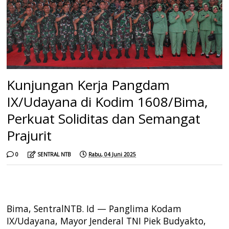
Kunjungan Kerja Pangdam
IX/Udayana di Kodim 1608/Bima,
Perkuat Soliditas dan Semangat
Prajurit
0
SENTRAL NTB
Rabu, 04 Juni 2025
Bima, SentralNTB. Id — Panglima Kodam
IX/Udayana, Mayor Jenderal TNI Piek Budyakto,