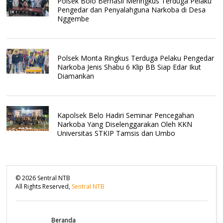
Polsek Bolo Berhasil Meringkus Terduga Pelaku
Pengedar dan Penyalahguna Narkoba di Desa
Nggembe
Polsek Monta Ringkus Terduga Pelaku Pengedar
Narkoba Jenis Shabu 6 Klip BB Siap Edar Ikut
Diamankan
Kapolsek Belo Hadiri Seminar Pencegahan
Narkoba Yang Diselenggarakan Oleh KKN
Universitas STKIP Tamsis dan Umbo
©
2026
Sentral NTB
All Rights Reserved,
Sentral NTB
Beranda