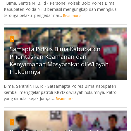
Bima, SentralNTB. Id - Personel Polsek Bolo Polres Bima
Kabupaten Polda NTB berhasil mengungkap dan meringkus
terduga pelaku pengedar nar...
Readmore
6
Samapta Polres Bima Kabupaten
Prioritaskan Keamanan dan
Kenyamanan Masyarakat di Wilayah
Hukumnya
Bima, SentralNTB. Id - Satsamapta Polres Bima Kabupaten
kembali menggelar patroli KRYD diwilayah hukumnya. Patroli
yang dimulai sejak Jum,at...
Readmore
7