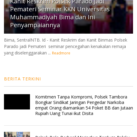
Kanit Reskrim Polsek Parado Jadi
Pemateri Seminar KKN Universitas
Muhammadiyah Bima dan Ini
Penyampaiannya
Bima, SentralNTB. Id - Kanit Reskrim dan Kanit Binmas Polsek
Parado jadi Pemateri seminar pencegahan kenakalan remaja
yang diselenggarakan ...
Readmore
BERITA TERKINI
Komitmen Tanpa Kompromi, Polsek Tambora
Bongkar Sindikat Jaringan Pengedar Narkoba
empat Orang diamankan 54 Poket BB dan Jutaan
Rupiah Uang Tunai ikut Disita