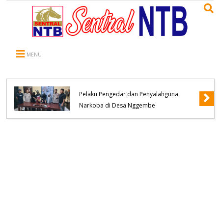
MENU
Polsek Bolo Berhasil Meringkus Terduga
Pelaku Pengedar dan Penyalahguna
Narkoba di Desa Nggembe