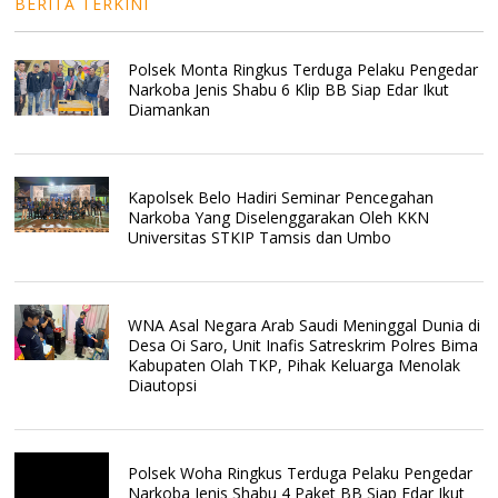
BERITA TERKINI
Polsek Monta Ringkus Terduga Pelaku Pengedar
Narkoba Jenis Shabu 6 Klip BB Siap Edar Ikut
Diamankan
Kapolsek Belo Hadiri Seminar Pencegahan
Narkoba Yang Diselenggarakan Oleh KKN
Universitas STKIP Tamsis dan Umbo
WNA Asal Negara Arab Saudi Meninggal Dunia di
Desa Oi Saro, Unit Inafis Satreskrim Polres Bima
Kabupaten Olah TKP, Pihak Keluarga Menolak
Diautopsi
Polsek Woha Ringkus Terduga Pelaku Pengedar
Narkoba Jenis Shabu 4 Paket BB Siap Edar Ikut