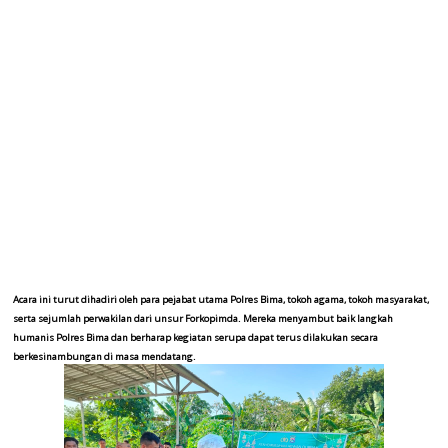
Acara ini turut dihadiri oleh para pejabat utama Polres Bima, tokoh agama, tokoh masyarakat,
serta sejumlah perwakilan dari unsur Forkopimda. Mereka menyambut baik langkah
humanis Polres Bima dan berharap kegiatan serupa dapat terus dilakukan secara
berkesinambungan di masa mendatang.