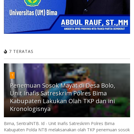
7 TERATAS
1
Penemuan Sosok Mayat di Desa Bolo,
Unit Inafis Satreskrim Polres Bima
Kabupaten Lakukan Olah TKP dan ini
Kronologisnya
Bima, SentralNTB. Id - Unit Inafis Satreskrim Polres Bima
Kabupaten Polda NTB melaksanakan olah TKP penemuan sosok