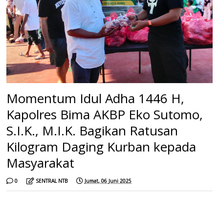
Momentum Idul Adha 1446 H,
Kapolres Bima AKBP Eko Sutomo,
S.I.K., M.I.K. Bagikan Ratusan
Kilogram Daging Kurban kepada
Masyarakat
0
SENTRAL NTB
Jumat, 06 Juni 2025