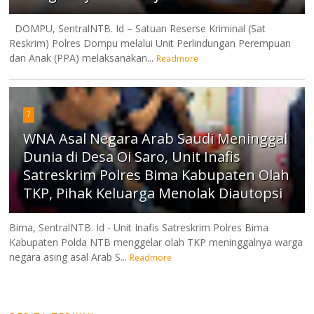
DOMPU, SentralNTB. Id – Satuan Reserse Kriminal (Sat
Reskrim) Polres Dompu melalui Unit Perlindungan Perempuan
dan Anak (PPA) melaksanakan...
Readmore
7
WNA Asal Negara Arab Saudi Meninggal
Dunia di Desa Oi Saro, Unit Inafis
Satreskrim Polres Bima Kabupaten Olah
TKP, Pihak Keluarga Menolak Diautopsi
Bima, SentralNTB. Id - Unit Inafis Satreskrim Polres Bima
Kabupaten Polda NTB menggelar olah TKP meninggalnya warga
negara asing asal Arab S...
Readmore