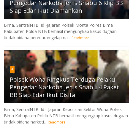
Pengedar Narkoba Jenis Shabu 6 Klip BB
Siap Edar Ikut Diamankan
Bima, SentralNTB. Id -Jajaran Polsek Monta Polres Bima
Kabupaten Polda NTB berhasil mengungkap kasus dugaan
tindak pidana peredaran gelap na...
Readmore
4
Polsek Woha Ringkus Terduga Pelaku
Pengedar Narkoba Jenis Shabu 4 Paket
BB Siap Edar Ikut Disita
Bima, SentralNTB. Id - Jajaran Kepolisian Sektor Woha Polres
Bima Kabupaten Polda NTB berhasil mengungkap kasus dugaan
tindak pidana narkoti...
Readmore