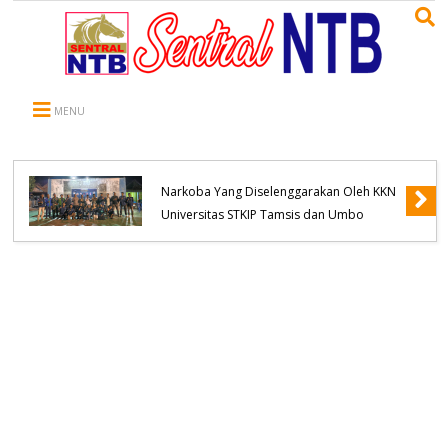
MENU
Kapolsek Belo Hadiri Seminar Pencegahan
Narkoba Yang Diselenggarakan Oleh KKN
Universitas STKIP Tamsis dan Umbo