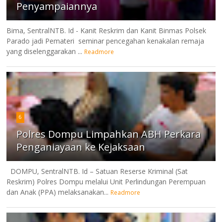
Penyampaiannya
Bima, SentralNTB. Id - Kanit Reskrim dan Kanit Binmas Polsek
Parado jadi Pemateri seminar pencegahan kenakalan remaja
yang diselenggarakan ...
Readmore
6
Polres Dompu Limpahkan ABH Perkara
Penganiayaan ke Kejaksaan
DOMPU, SentralNTB. Id – Satuan Reserse Kriminal (Sat
Reskrim) Polres Dompu melalui Unit Perlindungan Perempuan
dan Anak (PPA) melaksanakan...
Readmore