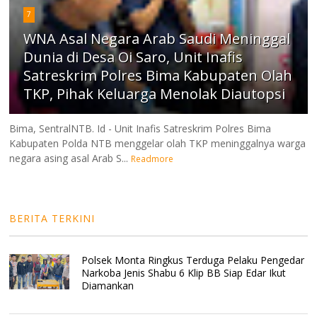
7
WNA Asal Negara Arab Saudi Meninggal
Dunia di Desa Oi Saro, Unit Inafis
Satreskrim Polres Bima Kabupaten Olah
TKP, Pihak Keluarga Menolak Diautopsi
Bima, SentralNTB. Id - Unit Inafis Satreskrim Polres Bima
Kabupaten Polda NTB menggelar olah TKP meninggalnya warga
negara asing asal Arab S...
Readmore
BERITA TERKINI
Polsek Monta Ringkus Terduga Pelaku Pengedar
Narkoba Jenis Shabu 6 Klip BB Siap Edar Ikut
Diamankan