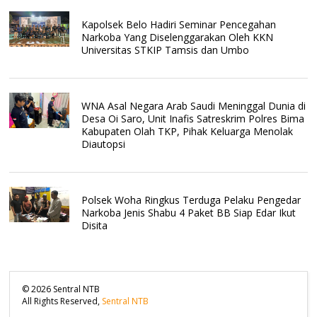
Kapolsek Belo Hadiri Seminar Pencegahan
Narkoba Yang Diselenggarakan Oleh KKN
Universitas STKIP Tamsis dan Umbo
WNA Asal Negara Arab Saudi Meninggal Dunia di
Desa Oi Saro, Unit Inafis Satreskrim Polres Bima
Kabupaten Olah TKP, Pihak Keluarga Menolak
Diautopsi
Polsek Woha Ringkus Terduga Pelaku Pengedar
Narkoba Jenis Shabu 4 Paket BB Siap Edar Ikut
Disita
©
2026
Sentral NTB
All Rights Reserved,
Sentral NTB