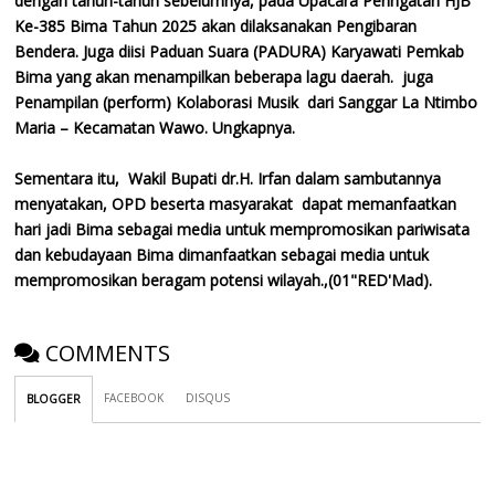
dengan tahun-tahun sebelumnya, pada Upacara Peringatan HJB
Ke-385 Bima Tahun 2025 akan dilaksanakan Pengibaran
Bendera. Juga diisi Paduan Suara (PADURA) Karyawati Pemkab
Bima yang akan menampilkan beberapa lagu daerah. juga
Penampilan (perform) Kolaborasi Musik dari Sanggar La Ntimbo
Maria – Kecamatan Wawo. Ungkapnya.
Sementara itu, Wakil Bupati dr.H. Irfan dalam sambutannya
menyatakan, OPD beserta masyarakat dapat memanfaatkan
hari jadi Bima sebagai media untuk mempromosikan pariwisata
dan kebudayaan Bima dimanfaatkan sebagai media untuk
mempromosikan beragam potensi wilayah.,(01"RED'Mad).
COMMENTS
FACEBOOK
DISQUS
BLOGGER