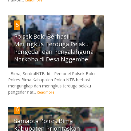
Readmore
5
Polsek Bolo Berhasil
Meringkus Terduga Pelaku
Pengedar dan Penyalahguna
Narkoba di Desa Nggembe
Bima, SentralNTB. Id - Personel Polsek Bolo
Polres Bima Kabupaten Polda NTB berhasil
mengungkap dan meringkus terduga pelaku
pengedar nar...
Readmore
6
Samapta Polres Bima
Kabupaten Prioritaskan