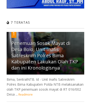
7 TERATAS
1
Penemuan Sosok Mayat di
Desa Bolo, Unit Inafis
Satreskrim Polres Bima
Kabupaten Lakukan Olah TKP
dan ini Kronologisnya
Bima, SentralNTB. Id - Unit Inafis Satreskrim
Polres Bima Kabupaten Polda NTB melaksanakan
olah TKP penemuan sosok mayat di RT 016/002
Desa ...
Readmore