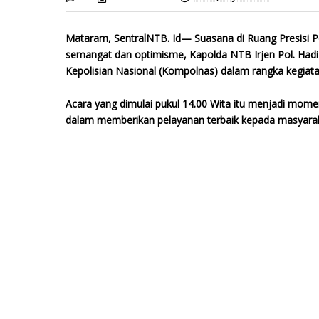
Mataram, SentralNTB. Id— Suasana di Ruang Presisi P
semangat dan optimisme, Kapolda NTB Irjen Pol. Hadi 
Kepolisian Nasional (Kompolnas) dalam rangka kegiata
Acara yang dimulai pukul 14.00 Wita itu menjadi mom
dalam memberikan pelayanan terbaik kepada masyarak