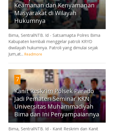
Keamanan dan Kenyamanan
Masyarakat di Wilayah
Hukumnya
Bima, SentralNTB. Id - Satsamapta Polres Bima
Kabupaten kembali menggelar patroli KRYD
diwilayah hukumnya. Patroli yang dimulai sejak
Jum,at...
Readmore
7
Kanit Reskrim Polsek Parado
Jadi Pemateri Seminar KKN
Universitas Muhammadiyah
Bima dan Ini Penyampaiannya
Bima, SentralNTB. Id - Kanit Reskrim dan Kanit