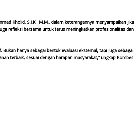
ad Kholid, S.I.K., M.M., dalam keterangannya menyampaikan jika
juga refleksi bersama untuk terus meningkatkan profesionalitas dan
f. Bukan hanya sebagai bentuk evaluasi eksternal, tapi juga sebagai
nan terbaik, sesuai dengan harapan masyarakat,” ungkap Kombes