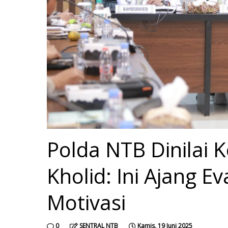
Polda NTB Dinilai
Kholid: Ini Ajang Ev
Motivasi
0
SENTRAL NTB
Kamis, 19 Juni 2025