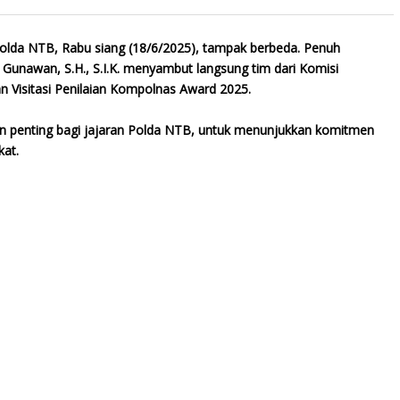
olda NTB, Rabu siang (18/6/2025), tampak berbeda. Penuh
Gunawan, S.H., S.I.K. menyambut langsung tim dari Komisi
n Visitasi Penilaian Kompolnas Award 2025.
en penting bagi jajaran Polda NTB, untuk menunjukkan komitmen
at.