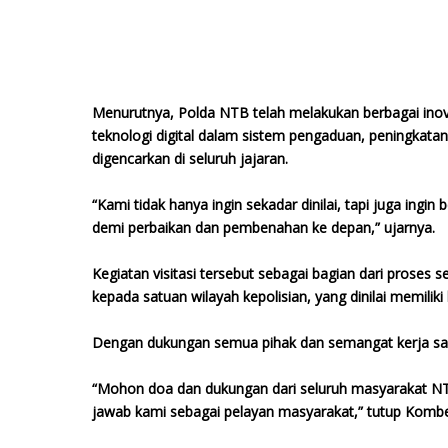
Menurutnya, Polda NTB telah melakukan berbagai inov
teknologi digital dalam sistem pengaduan, peningkata
digencarkan di seluruh jajaran.
“Kami tidak hanya ingin sekadar dinilai, tapi juga ing
demi perbaikan dan pembenahan ke depan,” ujarnya.
Kegiatan visitasi tersebut sebagai bagian dari proses
kepada satuan wilayah kepolisian, yang dinilai memilik
Dengan dukungan semua pihak dan semangat kerja sam
“Mohon doa dan dukungan dari seluruh masyarakat NTB.
jawab kami sebagai pelayan masyarakat,” tutup Kombes