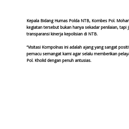
Kepala Bidang Humas Polda NTB, Kombes Pol. Mohamm
kegiatan tersebut bukan hanya sekadar penilaian, tapi 
transparansi kinerja kepolisian di NTB.
“Visitasi Kompolnas ini adalah ajang yang sangat positi
pemacu semangat kami agar selalu memberikan pelaya
Pol. Kholid dengan penuh antusias.