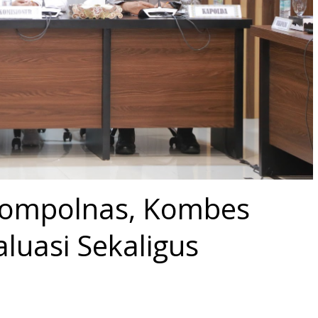
 Kompolnas, Kombes
aluasi Sekaligus