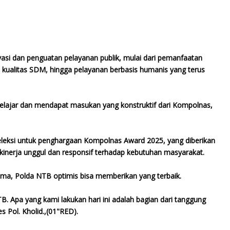
asi dan penguatan pelayanan publik, mulai dari pemanfaatan
n kualitas SDM, hingga pelayanan berbasis humanis yang terus
in belajar dan mendapat masukan yang konstruktif dari Kompolnas,
 seleksi untuk penghargaan Kompolnas Award 2025, yang diberikan
i kinerja unggul dan responsif terhadap kebutuhan masyarakat.
a, Polda NTB optimis bisa memberikan yang terbaik.
 Apa yang kami lakukan hari ini adalah bagian dari tanggung
 Pol. Kholid.,(01"RED).