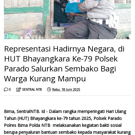
Representasi Hadirnya Negara, di
HUT Bhayangkara Ke-79 Polsek
Parado Salurkan Sembako Bagi
Warga Kurang Mampu
0
SENTRAL NTB
Rabu, 18 Juni 2025
Bima, SentralNTB. Id - Dalam rangka memperingati Hari Ulang
Tahun (HUT) Bhayangkara ke-79 tahun 2025, Polsek Parado
Polres Bima Polda NTB melaksanakan kegiatan bakti sosial
berupa penyaluran bantuan sembako kepada masyarakat kurang