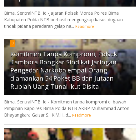
Bima, SentralNTB. Id -Jajaran Polsek Monta Polres Bima
Kabupaten Polda NTB berhasil mengungkap kasus dugaan
tindak pidana peredaran gelap na...
Readmore
3
Komitmen Tanpa Kompromi, Polsek
Tambora Bongkar Sindikat Jaringan
Pengedar Narkoba empat Orang
diamankan 54 Poket BB dan Jutaan
Rupiah Uang Tunai ikut Disita
Bima, SentralNTB. Id - Komitmen tanpa kompromi di bawah
Pimpinan Kapolres Bima Polda NTB AKBP Muhammad Anton
Bhayangkara Gaisar S.I.K.M.H.,d...
Readmore