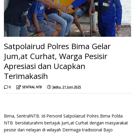
Satpolairud Polres Bima Gelar
Jum,at Curhat, Warga Pesisir
Apresiasi dan Ucapkan
Terimakasih
0
SENTRAL NTB
Sabtu, 21 Juni 2025
Bima, SentralNTB. Id-Personil Satpolairud Polres Bima Polda
NTB bersilaturahmi bertajuk Jum,at Curhat dengan masyarakat
pesisir dan nelayan di wilayah Dermaga tradisional Bajo