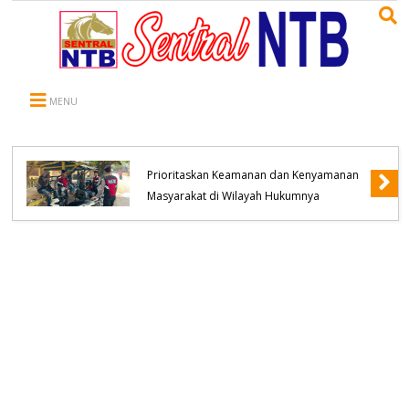
MENU
Samapta Polres Bima Kabupaten
Prioritaskan Keamanan dan Kenyamanan
Masyarakat di Wilayah Hukumnya