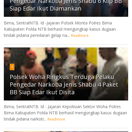
Pengedar Narkoba Jenis Shabu 6 Klip BB
Siap Edar Ikut Diamankan
Bima, SentralNTB. Id -Jajaran Polsek Monta Polres Bima
Kabupaten Polda NTB berhasil mengungkap kasus dugaan
tindak pidana peredaran gelap na...
Readmore
4
Polsek Woha Ringkus Terduga Pelaku
Pengedar Narkoba Jenis Shabu 4 Paket
BB Siap Edar Ikut Disita
Bima, SentralNTB. Id - Jajaran Kepolisian Sektor Woha Polres
Bima Kabupaten Polda NTB berhasil mengungkap kasus dugaan
tindak pidana narkoti...
Readmore