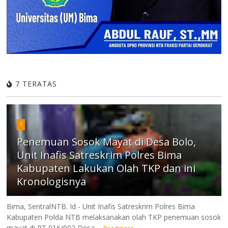
7 TERATAS
1
Penemuan Sosok Mayat di Desa Bolo,
Unit Inafis Satreskrim Polres Bima
Kabupaten Lakukan Olah TKP dan ini
Kronologisnya
Bima, SentralNTB. Id - Unit Inafis Satreskrim Polres Bima
Kabupaten Polda NTB melaksanakan olah TKP penemuan sosok
mayat di RT 016/002 Desa ...