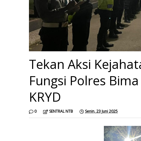
Tekan Aksi Kejahat
Fungsi Polres Bima
KRYD
0
SENTRAL NTB
Senin, 23 Juni 2025