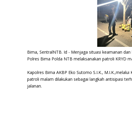
Bima, SentralNTB. Id - Menjaga situasi keamanan dan 
Polres Bima Polda NTB melaksanakan patroli KRYD mal
Kapolres Bima AKBP Eko Sutomo S.I.K., M.I.K.,melal
patroli malam dilakukan sebagai langkah antisipasi t
jalanan.