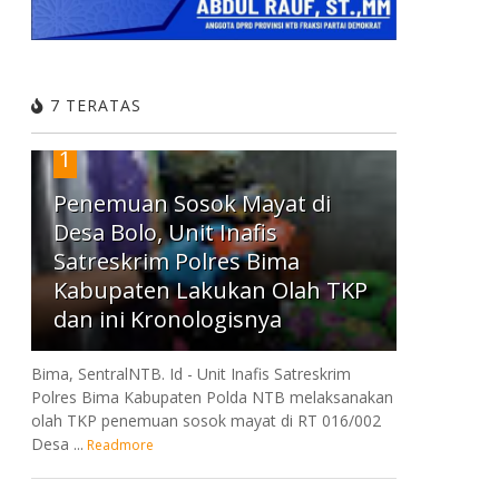
7 TERATAS
1
Penemuan Sosok Mayat di
Desa Bolo, Unit Inafis
Satreskrim Polres Bima
Kabupaten Lakukan Olah TKP
dan ini Kronologisnya
Bima, SentralNTB. Id - Unit Inafis Satreskrim
Polres Bima Kabupaten Polda NTB melaksanakan
olah TKP penemuan sosok mayat di RT 016/002
Desa ...
Readmore