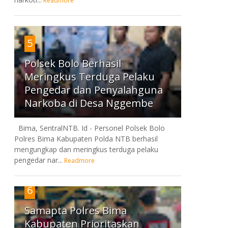
Readmore
5
Polsek Bolo Berhasil
Meringkus Terduga Pelaku
Pengedar dan Penyalahguna
Narkoba di Desa Nggembe
Bima, SentralNTB. Id - Personel Polsek Bolo
Polres Bima Kabupaten Polda NTB berhasil
mengungkap dan meringkus terduga pelaku
pengedar nar...
Readmore
6
Samapta Polres Bima
Kabupaten Prioritaskan