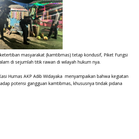
ketertiban masyarakat (kamtibmas) tetap kondusif, Piket Fungsi
am di sejumlah titik rawan di wilayah hukum nya.
ui Kasi Humas AKP Adib Widayaka menyampaikan bahwa kegiatan
erhadap potensi gangguan kamtibmas, khususnya tindak pidana