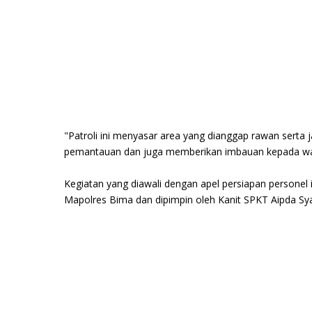
"Patroli ini menyasar area yang dianggap rawan serta j
pemantauan dan juga memberikan imbauan kepada war
Kegiatan yang diawali dengan apel persiapan personel i
Mapolres Bima dan dipimpin oleh Kanit SPKT Aipda Syah