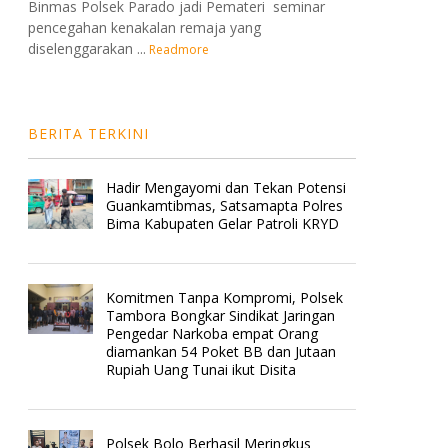
Binmas Polsek Parado jadi Pemateri seminar
pencegahan kenakalan remaja yang
diselenggarakan ...
Readmore
BERITA TERKINI
Hadir Mengayomi dan Tekan Potensi
Guankamtibmas, Satsamapta Polres
Bima Kabupaten Gelar Patroli KRYD
Komitmen Tanpa Kompromi, Polsek
Tambora Bongkar Sindikat Jaringan
Pengedar Narkoba empat Orang
diamankan 54 Poket BB dan Jutaan
Rupiah Uang Tunai ikut Disita
Polsek Bolo Berhasil Meringkus