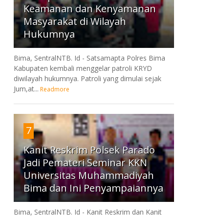
Keamanan dan Kenyamanan
Masyarakat di Wilayah
Hukumnya
Bima, SentralNTB. Id - Satsamapta Polres Bima
Kabupaten kembali menggelar patroli KRYD
diwilayah hukumnya. Patroli yang dimulai sejak
Jum,at...
Readmore
7
Kanit Reskrim Polsek Parado
Jadi Pemateri Seminar KKN
Universitas Muhammadiyah
Bima dan Ini Penyampaiannya
Bima, SentralNTB. Id - Kanit Reskrim dan Kanit