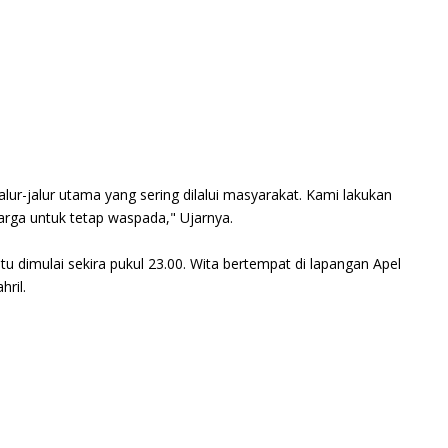
alur-jalur utama yang sering dilalui masyarakat. Kami lakukan
ga untuk tetap waspada," Ujarnya.
tu dimulai sekira pukul 23.00. Wita bertempat di lapangan Apel
ril.