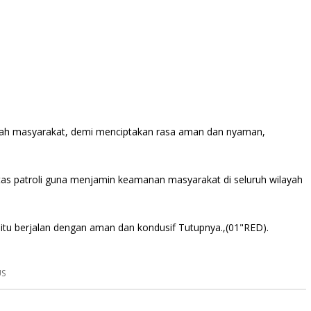
engah masyarakat, demi menciptakan rasa aman dan nyaman,
as patroli guna menjamin keamanan masyarakat di seluruh wilayah
itu berjalan dengan aman dan kondusif Tutupnya.,(01"RED).
US