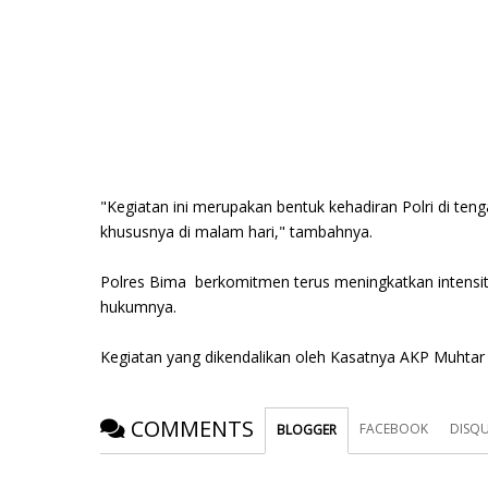
"Kegiatan ini merupakan bentuk kehadiran Polri di t
khususnya di malam hari," tambahnya.
Polres Bima berkomitmen terus meningkatkan intensit
hukumnya.
Kegiatan yang dikendalikan oleh Kasatnya AKP Muhtar 
COMMENTS
FACEBOOK
DISQ
BLOGGER