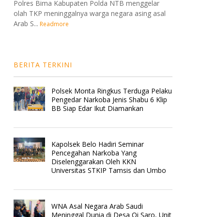
Polres Bima Kabupaten Polda NTB menggelar
olah TKP meninggalnya warga negara asing asal
Arab S...
Readmore
BERITA TERKINI
Polsek Monta Ringkus Terduga Pelaku
Pengedar Narkoba Jenis Shabu 6 Klip
BB Siap Edar Ikut Diamankan
Kapolsek Belo Hadiri Seminar
Pencegahan Narkoba Yang
Diselenggarakan Oleh KKN
Universitas STKIP Tamsis dan Umbo
WNA Asal Negara Arab Saudi
Meninggal Dunia di Desa Oi Saro, Unit