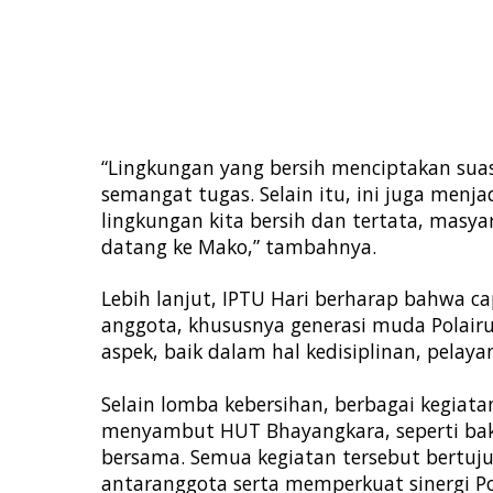
“Lingkungan yang bersih menciptakan su
semangat tugas. Selain itu, ini juga menja
lingkungan kita bersih dan tertata, mas
datang ke Mako,” tambahnya.
Lebih lanjut, IPTU Hari berharap bahwa ca
anggota, khususnya generasi muda Polairu
aspek, baik dalam hal kedisiplinan, pelay
Selain lomba kebersihan, berbagai kegiatan 
menyambut HUT Bhayangkara, seperti bakti
bersama. Semua kegiatan tersebut bertuj
antaranggota serta memperkuat sinergi Po