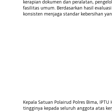
kerapian dokumen dan peralatan, pengelo
fasilitas umum. Berdasarkan hasil evaluas
konsisten menjaga standar kebersihan yang
Kepala Satuan Polairud Polres Bima, IPTU 
tingginya kepada seluruh anggota atas ke