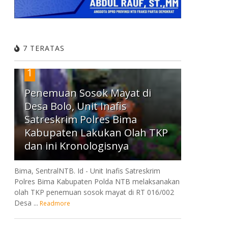
7 TERATAS
1
Penemuan Sosok Mayat di
Desa Bolo, Unit Inafis
Satreskrim Polres Bima
Kabupaten Lakukan Olah TKP
dan ini Kronologisnya
Bima, SentralNTB. Id - Unit Inafis Satreskrim
Polres Bima Kabupaten Polda NTB melaksanakan
olah TKP penemuan sosok mayat di RT 016/002
Desa ...
Readmore