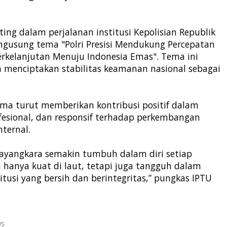
 dalam perjalanan institusi Kepolisian Republik
engusung tema "Polri Presisi Mendukung Percepatan
erkelanjutan Menuju Indonesia Emas". Tema ini
 menciptakan stabilitas keamanan nasional sebagai
ima turut memberikan kontribusi positif dalam
fesional, dan responsif terhadap perkembangan
ternal.
ayangkara semakin tumbuh dalam diri setiap
 hanya kuat di laut, tetapi juga tangguh dalam
si yang bersih dan berintegritas,” pungkas IPTU
US