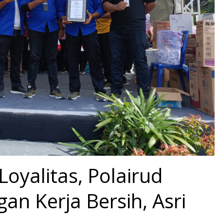
Loyalitas, Polairud
an Kerja Bersih, Asri