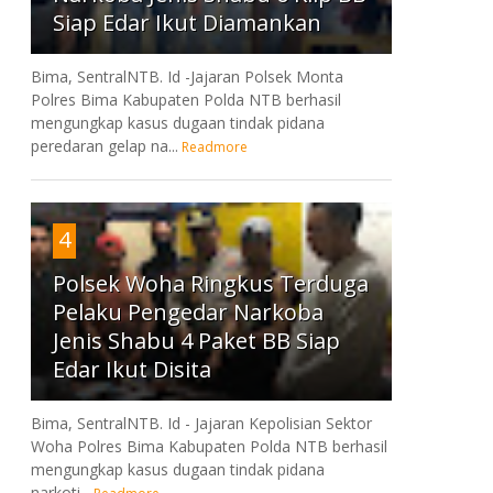
Siap Edar Ikut Diamankan
Bima, SentralNTB. Id -Jajaran Polsek Monta
Polres Bima Kabupaten Polda NTB berhasil
mengungkap kasus dugaan tindak pidana
peredaran gelap na...
Readmore
4
Polsek Woha Ringkus Terduga
Pelaku Pengedar Narkoba
Jenis Shabu 4 Paket BB Siap
Edar Ikut Disita
Bima, SentralNTB. Id - Jajaran Kepolisian Sektor
Woha Polres Bima Kabupaten Polda NTB berhasil
mengungkap kasus dugaan tindak pidana
narkoti...