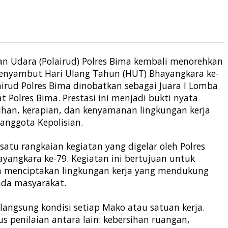
dan Udara (Polairud) Polres Bima kembali menorehkan
nyambut Hari Ulang Tahun (HUT) Bhayangkara ke-
lairud Polres Bima dinobatkan sebagai Juara I Lomba
Polres Bima. Prestasi ini menjadi bukti nyata
han, kerapian, dan kenyamanan lingkungan kerja
 anggota Kepolisian.
tu rangkaian kegiatan yang digelar oleh Polres
ngkara ke-79. Kegiatan ini bertujuan untuk
a menciptakan lingkungan kerja yang mendukung
ada masyarakat.
 langsung kondisi setiap Mako atau satuan kerja.
s penilaian antara lain: kebersihan ruangan,