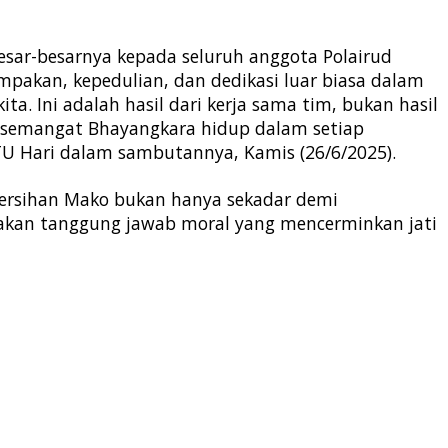
esar-besarnya kepada seluruh anggota Polairud
pakan, kepedulian, dan dedikasi luar biasa dalam
a. Ini adalah hasil dari kerja sama tim, bukan hasil
wa semangat Bhayangkara hidup dalam setiap
IPTU Hari dalam sambutannya, Kamis (26/6/2025).
rsihan Mako bukan hanya sekadar demi
kan tanggung jawab moral yang mencerminkan jati