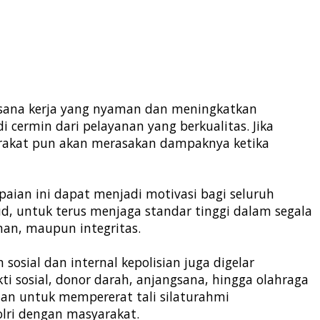
asana kerja yang nyaman dan meningkatkan
di cermin dari pelayanan yang berkualitas. Jika
yarakat pun akan merasakan dampaknya ketika
paian ini dapat menjadi motivasi bagi seluruh
d, untuk terus menjaga standar tinggi dalam segala
anan, maupun integritas.
sosial dan internal kepolisian juga digelar
 sosial, donor darah, anjangsana, hingga olahraga
uan untuk mempererat tali silaturahmi
lri dengan masyarakat.