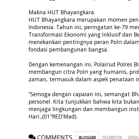
Makna HUT Bhayangkara
HUT Bhayangkara merupakan momen penting
Indonesia. Tahun ini, peringatan ke-79 m
Transformasi Ekonomi yang Inklusif dan B
menekankan pentingnya peran Polri dalam
fondasi pembangunan bangsa.
Dengan kemenangan ini, Polairud Polres B
membangun citra Polri yang humanis, pro
zaman, termasuk dalam aspek penataan in
“Semoga dengan capaian ini, semangat Bh
personel. Kita tunjukkan bahwa kita bukan
menjaga lingkungan dan membangun institu
Hari.,(01"RED'Mad).
COMMENTS
FACEBOOK
DISQ
BLOGGER