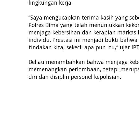
lingkungan kerja.
“Saya mengucapkan terima kasih yang seb
Polres Bima yang telah menunjukkan kekom
menjaga kebersihan dan kerapian markas kit
individu. Prestasi ini menjadi bukti bah
tindakan kita, sekecil apa pun itu,” ujar 
Beliau menambahkan bahwa menjaga kebe
memenangkan perlombaan, tetapi merupa
diri dan disiplin personel kepolisian.