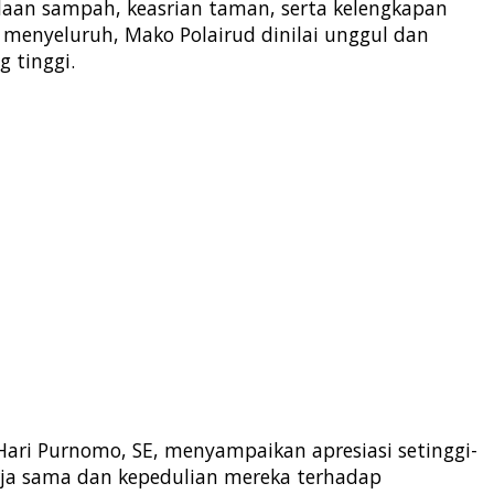
laan sampah, keasrian taman, serta kelengkapan
i menyeluruh, Mako Polairud dinilai unggul dan
 tinggi.
Hari Purnomo, SE, menyampaikan apresiasi setinggi-
rja sama dan kepedulian mereka terhadap