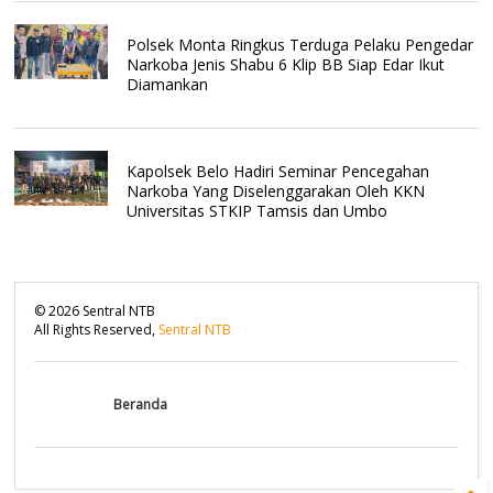
Polsek Monta Ringkus Terduga Pelaku Pengedar
Narkoba Jenis Shabu 6 Klip BB Siap Edar Ikut
Diamankan
Kapolsek Belo Hadiri Seminar Pencegahan
Narkoba Yang Diselenggarakan Oleh KKN
Universitas STKIP Tamsis dan Umbo
©
2026
Sentral NTB
All Rights Reserved,
Sentral NTB
Beranda