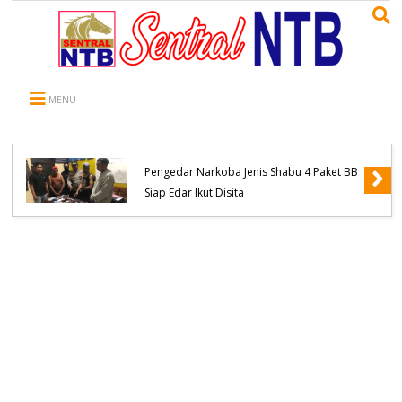
MENU
Polsek Woha Ringkus Terduga Pelaku
Pengedar Narkoba Jenis Shabu 4 Paket BB
Siap Edar Ikut Disita