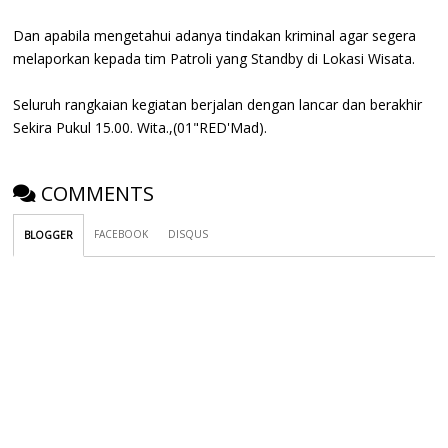
Dan apabila mengetahui adanya tindakan kriminal agar segera
melaporkan kepada tim Patroli yang Standby di Lokasi Wisata.
Seluruh rangkaian kegiatan berjalan dengan lancar dan berakhir
Sekira Pukul 15.00. Wita.,(01"RED'Mad).
COMMENTS
FACEBOOK
DISQUS
BLOGGER