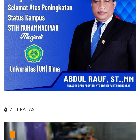
7 TERATAS
1