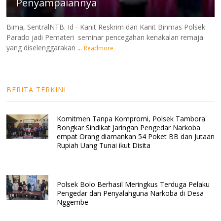
Penyampaiannya
Bima, SentralNTB. Id - Kanit Reskrim dan Kanit Binmas Polsek
Parado jadi Pemateri seminar pencegahan kenakalan remaja
yang diselenggarakan ...
Readmore
BERITA TERKINI
Komitmen Tanpa Kompromi, Polsek Tambora
Bongkar Sindikat Jaringan Pengedar Narkoba
empat Orang diamankan 54 Poket BB dan Jutaan
Rupiah Uang Tunai ikut Disita
Polsek Bolo Berhasil Meringkus Terduga Pelaku
Pengedar dan Penyalahguna Narkoba di Desa
Nggembe