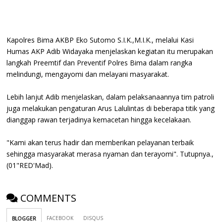
Kapolres Bima AKBP Eko Sutomo S.I.K.,M.I.K., melalui Kasi
Humas AKP Adib Widayaka menjelaskan kegiatan itu merupakan
langkah Preemtif dan Preventif Polres Bima dalam rangka
melindungi, mengayomi dan melayani masyarakat.
Lebih lanjut Adib menjelaskan, dalam pelaksanaannya tim patroli
juga melakukan pengaturan Arus Lalulintas di beberapa titik yang
dianggap rawan terjadinya kemacetan hingga kecelakaan.
"Kami akan terus hadir dan memberikan pelayanan terbaik
sehingga masyarakat merasa nyaman dan terayomi". Tutupnya.,
(01"RED'Mad).
COMMENTS
FACEBOOK
DISQUS
BLOGGER