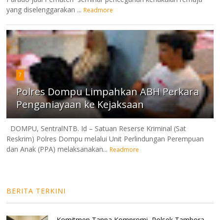
yang diselenggarakan ...
Readmore
7
Polres Dompu Limpahkan ABH Perkara
Penganiayaan ke Kejaksaan
DOMPU, SentralNTB. Id – Satuan Reserse Kriminal (Sat
Reskrim) Polres Dompu melalui Unit Perlindungan Perempuan
dan Anak (PPA) melaksanakan...
Readmore
BERITA TERKINI
Komitmen Tanpa Kompromi, Polsek Tambora