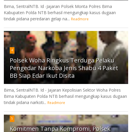
Bima, SentralNTB. Id -Jajaran Polsek Monta Polres Bima
Kabupaten Polda NTB berhasil mengungkap kasus dugaan
tindak pidana peredaran gelap na...
Readmore
4
Polsek Woha Ringkus Terduga Pelaku
Pengedar Narkoba Jenis Shabu 4 Paket
BB Siap Edar Ikut Disita
Bima, SentralNTB. Id - Jajaran Kepolisian Sektor Woha Polres
Bima Kabupaten Polda NTB berhasil mengungkap kasus dugaan
tindak pidana narkoti...
Readmore
5
Komitmen Tanpa Kompromi, Polsek