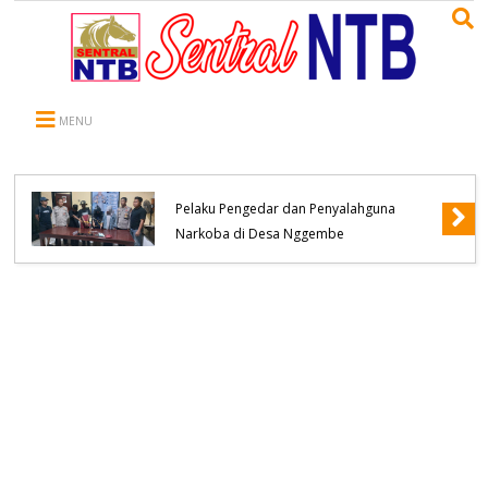
MENU
Polsek Bolo Berhasil Meringkus Terduga
Pelaku Pengedar dan Penyalahguna
Narkoba di Desa Nggembe