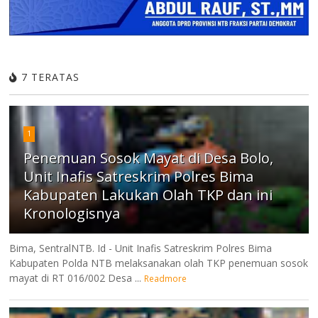
7 TERATAS
1
Penemuan Sosok Mayat di Desa Bolo,
Unit Inafis Satreskrim Polres Bima
Kabupaten Lakukan Olah TKP dan ini
Kronologisnya
Bima, SentralNTB. Id - Unit Inafis Satreskrim Polres Bima
Kabupaten Polda NTB melaksanakan olah TKP penemuan sosok
mayat di RT 016/002 Desa ...
Readmore